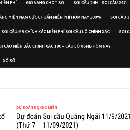
MIỄN PHÍ
GIO VANG CHOT SO
SOI CẦU 24H – SOI CẦU 247 
CÀNG MIỀN NAM CỰC CHUẨN MIỄN PHÍ HÔM NAY 100%
SOI CẦU 3
SOI CẦU MB CHÍNH XÁC MIỄN PHÍ SOI CẦU LÔ CHÍNH XÁC
SOI 
OI CẦU MIỀN BẮC CHÍNH XÁC 100 – CẦU LÔ XSMB HÔM NAY
– XỔ SỐ
DỰ ĐOÁN KQXS 3 MIỀN
xổ
Dự đoán Soi cầu Quảng Ngãi 11/9/202
(Thứ 7 – 11/09/2021)