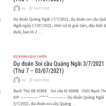
by
16/07/2021
g
Dự đoán Quảng Ngãi 17/7/2021, dự đoán soi cầu Qu
u
Ngãi ngày 17/07/2021, chốt số lô giải tám, đặc biệt 
đuôi, bao lô 2 …
DỰ ĐOÁN KQXS 3 MIỀN
Dự đoán Soi cầu Quảng Ngãi 3/7/2021
(Thứ 7 – 03/07/2021)
by
02/07/2021
g
Bạch Thủ Đề XSMB Soi cầu lô XSMB Chốt Bạch Th
u
VIP —————-*****————— Dự đoán Quảng Ngãi
3/7/2021, dự đoán soi cầu Quảng …