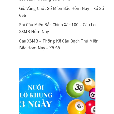
Giờ Vàng Chốt Số Miền Bắc Hôm Nay – Xổ Số
666
Soi Cầu Miền Bắc Chính Xác 100 – Cầu Lô
XSMB Hôm Nay
Cau XSMB – Thống Kê Cầu Bạch Thủ Miền
Bắc Hôm Nay – Xổ Số