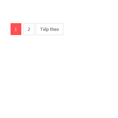
Phân
1
2
Tiếp theo
trang
bài
viết