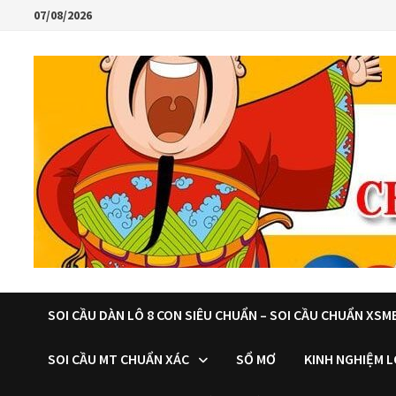
Skip
07/08/2026
to
content
SOI CẦU DÀN LÔ 8 CON SIÊU CHUẨN – SOI CẦU CHUẨN XSM
SOI CẦU MT CHUẨN XÁC
SỔ MƠ
KINH NGHIỆM L