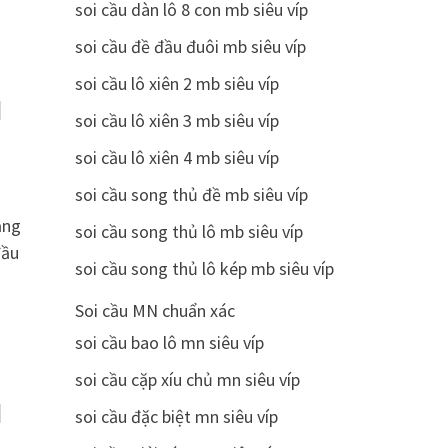
soi cầu dàn lô 8 con mb siêu víp
soi cầu đề đầu đuôi mb siêu víp
soi cầu lô xiên 2 mb siêu víp
1
soi cầu lô xiên 3 mb siêu víp
soi cầu lô xiên 4 mb siêu víp
soi cầu song thủ đề mb siêu víp
ảng
soi cầu song thủ lô mb siêu víp
đầu
soi cầu song thủ lô kép mb siêu víp
Soi cầu MN chuẩn xác
soi cầu bao lô mn siêu víp
soi cầu cặp xíu chủ mn siêu víp
1
soi cầu đặc biệt mn siêu víp