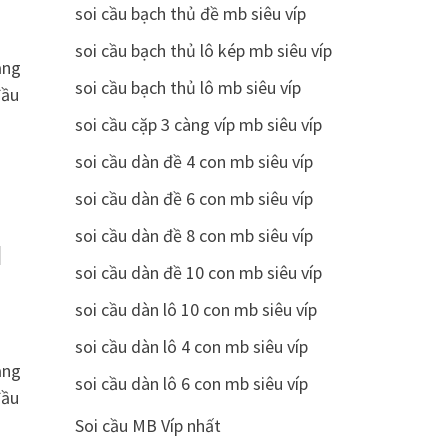
soi cầu bạch thủ đề mb siêu víp
soi cầu bạch thủ lô kép mb siêu víp
ảng
soi cầu bạch thủ lô mb siêu víp
đầu
soi cầu cặp 3 càng víp mb siêu víp
soi cầu dàn đề 4 con mb siêu víp
soi cầu dàn đề 6 con mb siêu víp
soi cầu dàn đề 8 con mb siêu víp
1
soi cầu dàn đề 10 con mb siêu víp
soi cầu dàn lô 10 con mb siêu víp
soi cầu dàn lô 4 con mb siêu víp
ảng
soi cầu dàn lô 6 con mb siêu víp
đầu
Soi cầu MB Víp nhất