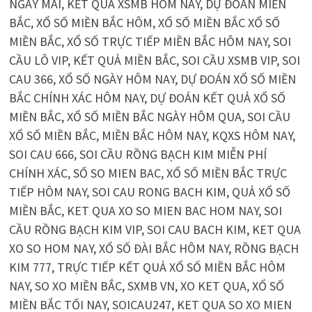
NGÀY MAI, KẾT QUẢ XSMB HÔM NAY, DỰ ĐOÁN MIỀN
BẮC, XỔ SỐ MIỀN BẮC HÔM, XỔ SỐ MIỀN BẮC XỔ SỐ
MIỀN BẮC, XỔ SỐ TRỰC TIẾP MIỀN BẮC HÔM NAY, SOI
CẦU LÔ VIP, KẾT QUẢ MIỀN BẮC, SOI CẦU XSMB VIP, SOI
CAU 366, XỔ SỐ NGÀY HÔM NAY, DỰ ĐOÁN XỔ SỐ MIỀN
BẮC CHÍNH XÁC HÔM NAY, DỰ ĐOÁN KẾT QUẢ XỔ SỐ
MIỀN BẮC, XỔ SỐ MIỀN BẮC NGÀY HÔM QUA, SOI CẦU
XỔ SỐ MIỀN BẮC, MIỀN BẮC HÔM NAY, KQXS HÔM NAY,
SOI CAU 666, SOI CẦU RỒNG BẠCH KIM MIỄN PHÍ
CHÍNH XÁC, SỐ SO MIEN BAC, XỔ SỐ MIỀN BẮC TRỰC
TIẾP HÔM NAY, SOI CAU RONG BACH KIM, QUẢ XỔ SỐ
MIỀN BẮC, KET QUA XO SO MIEN BAC HOM NAY, SOI
CẦU RỒNG BẠCH KIM VIP, SOI CAU BACH KIM, KET QUA
XO SO HOM NAY, XỔ SỐ ĐÀI BẮC HÔM NAY, RỒNG BẠCH
KIM 777, TRỰC TIẾP KẾT QUẢ XỔ SỐ MIỀN BẮC HÔM
NAY, SO XO MIỀN BẮC, SXMB VN, XO KET QUA, XỔ SỐ
MIỀN BẮC TỐI NAY, SOICAU247, KET QUA SO XO MIEN