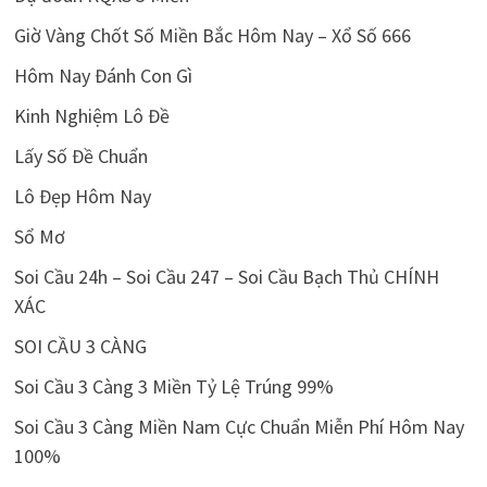
Giờ Vàng Chốt Số Miền Bắc Hôm Nay – Xổ Số 666
Hôm Nay Đánh Con Gì
Kinh Nghiệm Lô Đề
Lấy Số Đề Chuẩn
Lô Đẹp Hôm Nay
Sổ Mơ
Soi Cầu 24h – Soi Cầu 247 – Soi Cầu Bạch Thủ CHÍNH
XÁC
SOI CẦU 3 CÀNG
Soi Cầu 3 Càng 3 Miền Tỷ Lệ Trúng 99%
Soi Cầu 3 Càng Miền Nam Cực Chuẩn Miễn Phí Hôm Nay
100%