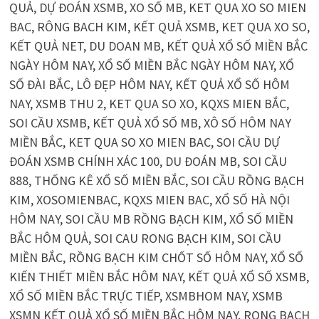
QUẢ, DỰ ĐOÁN XSMB, XO SỐ MB, KET QUA XO SO MIEN
BAC, RÔNG BACH KIM, KẾT QUẢ XSMB, KET QUA XO SO,
KẾT QUẢ NET, DU DOAN MB, KẾT QUẢ XỔ SỐ MIỀN BẮC
NGÀY HÔM NAY, XỔ SỐ MIỀN BẮC NGÀY HÔM NAY, XỔ
SỐ ĐÀI BẮC, LÔ ĐẸP HÔM NAY, KẾT QUẢ XỔ SỐ HÔM
NAY, XSMB THU 2, KET QUA SO XO, KQXS MIEN BẮC,
SOI CẦU XSMB, KẾT QUẢ XỔ SỐ MB, XÔ SỐ HÔM NAY
MIỀN BẮC, KET QUA SO XO MIEN BAC, SOI CẦU DỰ
ĐOÁN XSMB CHÍNH XÁC 100, DU ĐOÁN MB, SOI CẦU
888, THỐNG KÊ XỔ SỐ MIỀN BẮC, SOI CẦU RỒNG BẠCH
KIM, XOSOMIENBAC, KQXS MIEN BAC, XỔ SỐ HÀ NỘI
HÔM NAY, SOI CẦU MB RỒNG BẠCH KIM, XỔ SỐ MIỀN
BẮC HÔM QUẢ, SOI CAU RONG BẠCH KIM, SOI CẦU
MIỀN BẮC, RỒNG BẠCH KIM CHỐT SỐ HÔM NAY, XỔ SỐ
KIẾN THIẾT MIỀN BẮC HÔM NAY, KẾT QUẢ XỔ SỐ XSMB,
XỔ SỐ MIỀN BẮC TRỰC TIẾP, XSMBHOM NAY, XSMB
XSMN KẾT QUẢ XỔ SỐ MIỀN BẮC HÔM NAY, RONG BẠCH