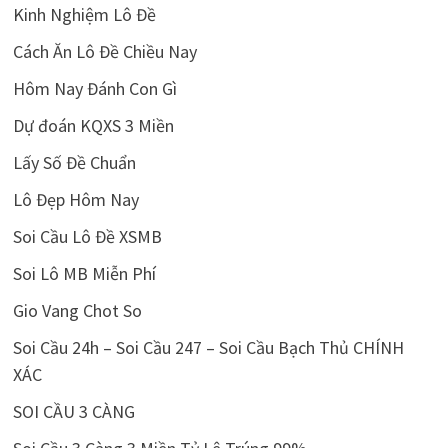
Kinh Nghiệm Lô Đề
Cách Ăn Lô Đề Chiều Nay
Hôm Nay Đánh Con Gì
Dự đoán KQXS 3 Miền
Lấy Số Đề Chuẩn
Lô Đẹp Hôm Nay
Soi Cầu Lô Đề XSMB
Soi Lô MB Miễn Phí
Gio Vang Chot So
Soi Cầu 24h – Soi Cầu 247 – Soi Cầu Bạch Thủ CHÍNH
XÁC
SOI CẦU 3 CÀNG