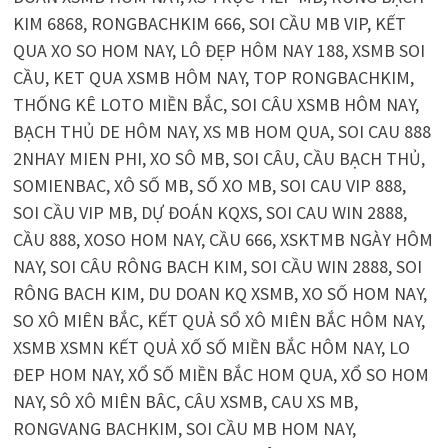
KIM 6868, RONGBACHKIM 666, SOI CẦU MB VIP, KẾT
QUA XO SO HOM NAY, LÔ ĐẸP HÔM NAY 188, XSMB SOI
CẦU, KET QUA XSMB HÔM NAY, TOP RONGBACHKIM,
THỐNG KÊ LOTO MIỀN BẮC, SOI CÂU XSMB HÔM NAY,
BẠCH THỦ DE HÔM NAY, XS MB HOM QUA, SOI CAU 888
2NHAY MIEN PHI, XO SÔ MB, SOI CÂU, CẦU BẠCH THỦ,
SOMIENBAC, XÔ SỐ MB, SỐ XO MB, SOI CAU VIP 888,
SOI CẦU VIP MB, DỰ ĐOÁN KQXS, SOI CAU WIN 2888,
CẦU 888, XOSO HOM NAY, CẦU 666, XSKTMB NGÀY HÔM
NAY, SOI CÂU RÔNG BACH KIM, SOI CẦU WIN 2888, SOI
RÔNG BACH KIM, DU DOAN KQ XSMB, XO SỐ HOM NAY,
SO XÔ MIÊN BẮC, KẾT QUẢ SỔ XÔ MIÊN BẮC HÔM NAY,
XSMB XSMN KẾT QUẢ XỐ SỐ MIỀN BẮC HÔM NAY, LO
ĐEP HOM NAY, XỔ SỐ MIỀN BẮC HOM QUA, XỔ SO HOM
NAY, SÔ XÔ MIÊN BÂC, CÂU XSMB, CAU XS MB,
RONGVANG BACHKIM, SOI CẦU MB HOM NAY,