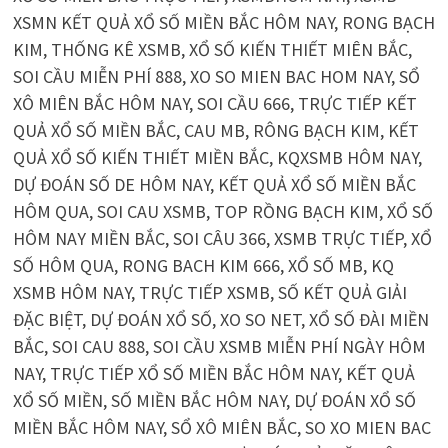
XSMN KẾT QUẢ XỔ SỐ MIỀN BẮC HÔM NAY, RONG BẠCH
KIM, THỐNG KÊ XSMB, XỔ SỐ KIẾN THIẾT MIÊN BẮC,
SOI CẦU MIỄN PHÍ 888, XO SO MIEN BAC HOM NAY, SỔ
XÔ MIÊN BẮC HÔM NAY, SOI CẦU 666, TRỰC TIẾP KẾT
QUẢ XỔ SỐ MIỀN BẮC, CAU MB, RÔNG BẠCH KIM, KẾT
QUẢ XỔ SỐ KIẾN THIẾT MIỀN BẮC, KQXSMB HÔM NAY,
DỰ ĐOÁN SỐ DE HÔM NAY, KẾT QUẢ XỔ SỐ MIỀN BẮC
HÔM QUA, SOI CAU XSMB, TOP RỒNG BẠCH KIM, XỔ SỐ
HÔM NAY MIỀN BẮC, SOI CÂU 366, XSMB TRỰC TIẾP, XỔ
SỐ HÔM QUA, RONG BACH KIM 666, XỔ SỐ MB, KQ
XSMB HÔM NAY, TRỰC TIẾP XSMB, SỐ KẾT QUẢ GIẢI
ĐẶC BIỆT, DỰ ĐOÁN XỔ SỐ, XO SO NET, XỔ SỐ ĐÀI MIỀN
BẮC, SOI CAU 888, SOI CẦU XSMB MIỄN PHÍ NGÀY HÔM
NAY, TRỰC TIẾP XỔ SỐ MIỀN BẮC HÔM NAY, KẾT QUẢ
XỔ SỐ MIỀN, SỐ MIỀN BẮC HÔM NAY, DỰ ĐOÁN XỔ SỐ
MIỀN BẮC HÔM NAY, SỔ XÔ MIÊN BẮC, SO XO MIEN BAC