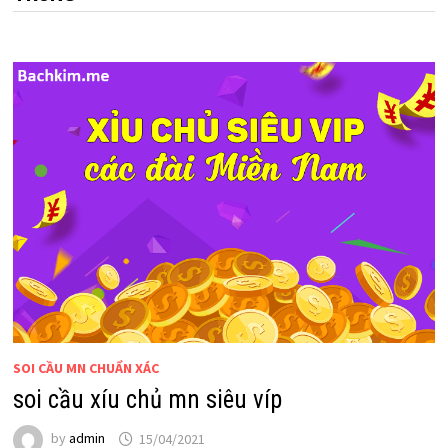
SOI CẦU MN CHUẨN XÁC
soi cầu xíu chủ mn siêu víp
by
admin
15/04/2021