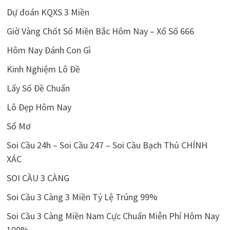
Dự đoán KQXS 3 Miền
Giờ Vàng Chốt Số Miền Bắc Hôm Nay – Xổ Số 666
Hôm Nay Đánh Con Gì
Kinh Nghiệm Lô Đề
Lấy Số Đề Chuẩn
Lô Đẹp Hôm Nay
Sổ Mơ
Soi Cầu 24h – Soi Cầu 247 – Soi Cầu Bạch Thủ CHÍNH
XÁC
SOI CẦU 3 CÀNG
Soi Cầu 3 Càng 3 Miền Tỷ Lệ Trúng 99%
Soi Cầu 3 Càng Miền Nam Cực Chuẩn Miễn Phí Hôm Nay
100%