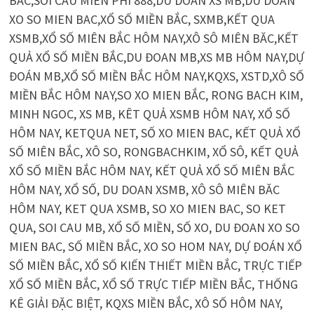
BẮC,SOI CAU MIEN PHI 888,DU DOAN XS MB,DU DOAN
XO SO MIEN BAC,XỔ SỐ MIỀN BẮC, SXMB,KẾT QUA
XSMB,XỔ SỐ MIÊN BẮC HÔM NAY,XÔ SÔ MIÊN BĂC,KẾT
QUẢ XỔ SỐ MIỀN BẮC,DU ĐOAN MB,XS MB HÔM NAY,DỰ
ĐOÁN MB,XỔ SỐ MIỀN BẮC HÔM NAY,KQXS, XSTD,XÔ SỐ
MIỀN BẮC HÔM NAY,SO XO MIEN BẮC, RONG BACH KIM,
MINH NGOC, XS MB, KÊT QUẢ XSMB HÔM NAY, XỔ SỐ
HÔM NAY, KETQUA NET, SỐ XO MIEN BAC, KẾT QUẢ XỔ
SỐ MIÊN BẮC, XÔ SO, RONGBACHKIM, XỔ SÔ, KẾT QUẢ
XỔ SỐ MIỀN BẮC HÔM NAY, KẾT QUẢ XỔ SỐ MIÊN BẮC
HÔM NAY, XỔ SỐ, DU DOAN XSMB, XÔ SÔ MIÊN BĂC
HÔM NAY, KET QUA XSMB, SO XO MIEN BAC, SO KET
QUA, SOI CAU MB, XỔ SỐ MIỀN, SỐ XO, DU ĐOAN XO SO
MIEN BAC, SỐ MIỀN BẮC, XO SO HOM NAY, DỰ ĐOÁN XỔ
SỐ MIỀN BẮC, XỔ SỐ KIẾN THIẾT MIỀN BẮC, TRỰC TIẾP
XỔ SỐ MIỀN BẮC, XỔ SỐ TRỰC TIẾP MIỀN BẮC, THỐNG
KÊ GIẢI ĐẶC BIỆT, KQXS MIỀN BẮC, XÔ SỐ HÔM NAY,