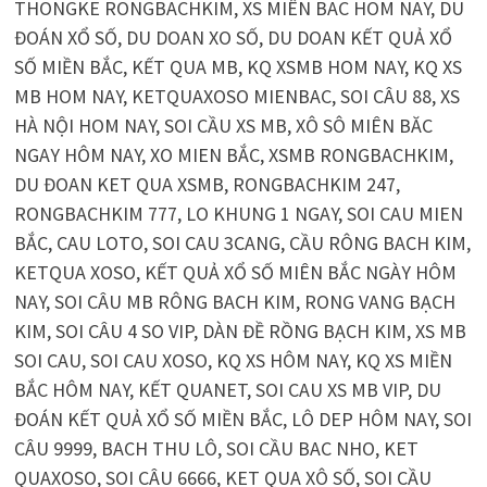
THONGKE RONGBACHKIM, XS MIÊN BAC HOM NAY, DU
ĐOÁN XỔ SỐ, DU DOAN XO SỐ, DU DOAN KẾT QUẢ XỔ
SỐ MIỀN BẮC, KẾT QUA MB, KQ XSMB HOM NAY, KQ XS
MB HOM NAY, KETQUAXOSO MIENBAC, SOI CÂU 88, XS
HÀ NỘI HOM NAY, SOI CẦU XS MB, XÔ SÔ MIÊN BĂC
NGAY HÔM NAY, XO MIEN BẮC, XSMB RONGBACHKIM,
DU ĐOAN KET QUA XSMB, RONGBACHKIM 247,
RONGBACHKIM 777, LO KHUNG 1 NGAY, SOI CAU MIEN
BẮC, CAU LOTO, SOI CAU 3CANG, CẦU RÔNG BACH KIM,
KETQUA XOSO, KẾT QUẢ XỔ SỐ MIÊN BẮC NGÀY HÔM
NAY, SOI CÂU MB RÔNG BACH KIM, RONG VANG BẠCH
KIM, SOI CÂU 4 SO VIP, DÀN ĐỀ RỒNG BẠCH KIM, XS MB
SOI CAU, SOI CAU XOSO, KQ XS HÔM NAY, KQ XS MIỀN
BẮC HÔM NAY, KẾT QUANET, SOI CAU XS MB VIP, DU
ĐOÁN KẾT QUẢ XỔ SỐ MIỀN BẮC, LÔ DEP HÔM NAY, SOI
CÂU 9999, BACH THU LÔ, SOI CẦU BAC NHO, KET
QUAXOSO, SOI CÂU 6666, KET QUA XÔ SỐ, SOI CẦU