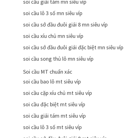
soi cầu giải tám mn siêu víp
soi cầu lô 3 số mn siêu víp
soi cầu sớ đầu đuôi giải 8 mn siêu víp
soi cầu xíu chủ mn siêu víp
soi cầu sớ đầu đuôi giải đặc biệt mn siêu víp
soi cầu song thủ lô mn siêu víp
Soi cầu MT chuẩn xác
soi cầu bao lô mt siêu víp
soi cầu cặp xíu chủ mt siêu víp
soi cầu đặc biệt mt siêu víp
soi cầu giải tám mt siêu víp
soi cầu lô 3 số mt siêu víp