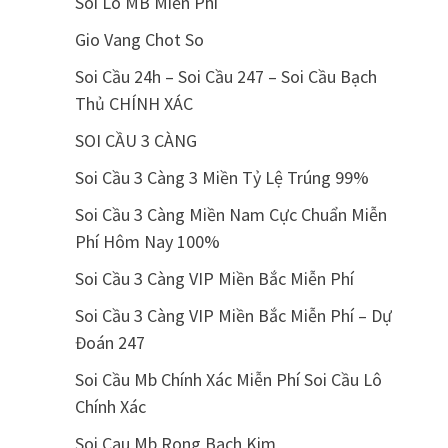
Soi Lô MB Miễn Phí
Gio Vang Chot So
Soi Cầu 24h – Soi Cầu 247 – Soi Cầu Bạch
Thủ CHÍNH XÁC
SOI CẦU 3 CÀNG
Soi Cầu 3 Càng 3 Miền Tỷ Lệ Trúng 99%
Soi Cầu 3 Càng Miền Nam Cực Chuẩn Miễn
Phí Hôm Nay 100%
Soi Cầu 3 Càng VIP Miền Bắc Miễn Phí
Soi Cầu 3 Càng VIP Miền Bắc Miễn Phí – Dự
Đoán 247
Soi Cầu Mb Chính Xác Miễn Phí Soi Cầu Lô
Chính Xác
Soi Cau Mb Rong Bach Kim