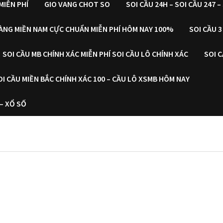
MIỄN PHÍ
GIO VANG CHOT SO
SOI CẦU 24H – SOI CẦU 247 
CÀNG MIỀN NAM CỰC CHUẨN MIỄN PHÍ HÔM NAY 100%
SOI CẦU 3
SOI CẦU MB CHÍNH XÁC MIỄN PHÍ SOI CẦU LÔ CHÍNH XÁC
SOI 
OI CẦU MIỀN BẮC CHÍNH XÁC 100 – CẦU LÔ XSMB HÔM NAY
– XỔ SỐ