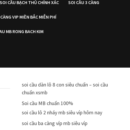
– SOI CẦU BẠCH THỦ CHÍNH XÁC
SOI CẦU 3 CÀNG
 CÀNG VIP MIỀN BẮC MIỄN PHÍ
CAU MB RONG BACH KIM
soi cầu dàn lô 8 con siêu chuẩn – soi cầu
chuẩn xsmb
Soi cầu MB chuẩn 100%
soi cầu lô 2 nháy mb siêu víp hôm nay
soi cầu ba càng víp mb siêu víp