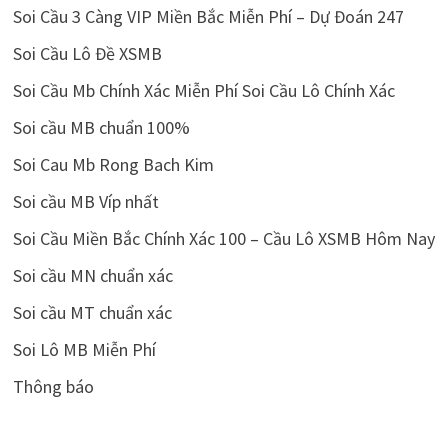
Soi Cầu 3 Càng VIP Miền Bắc Miễn Phí – Dự Đoán 247
Soi Cầu Lô Đề XSMB
Soi Cầu Mb Chính Xác Miễn Phí Soi Cầu Lô Chính Xác
Soi cầu MB chuẩn 100%
Soi Cau Mb Rong Bach Kim
Soi cầu MB Víp nhất
Soi Cầu Miền Bắc Chính Xác 100 – Cầu Lô XSMB Hôm Nay
Soi cầu MN chuẩn xác
Soi cầu MT chuẩn xác
Soi Lô MB Miễn Phí
Thông báo