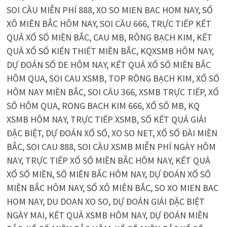
SOI CẦU MIỄN PHÍ 888, XO SO MIEN BAC HOM NAY, SỔ
XÔ MIÊN BẮC HÔM NAY, SOI CẦU 666, TRỰC TIẾP KẾT
QUẢ XỔ SỐ MIỀN BẮC, CAU MB, RÔNG BẠCH KIM, KẾT
QUẢ XỔ SỐ KIẾN THIẾT MIỀN BẮC, KQXSMB HÔM NAY,
DỰ ĐOÁN SỐ DE HÔM NAY, KẾT QUẢ XỔ SỐ MIỀN BẮC
HÔM QUA, SOI CAU XSMB, TOP RỒNG BẠCH KIM, XỔ SỐ
HÔM NAY MIỀN BẮC, SOI CÂU 366, XSMB TRỰC TIẾP, XỔ
SỐ HÔM QUA, RONG BACH KIM 666, XỔ SỐ MB, KQ
XSMB HÔM NAY, TRỰC TIẾP XSMB, SỐ KẾT QUẢ GIẢI
ĐẶC BIỆT, DỰ ĐOÁN XỔ SỐ, XO SO NET, XỔ SỐ ĐÀI MIỀN
BẮC, SOI CAU 888, SOI CẦU XSMB MIỄN PHÍ NGÀY HÔM
NAY, TRỰC TIẾP XỔ SỐ MIỀN BẮC HÔM NAY, KẾT QUẢ
XỔ SỐ MIỀN, SỐ MIỀN BẮC HÔM NAY, DỰ ĐOÁN XỔ SỐ
MIỀN BẮC HÔM NAY, SỔ XÔ MIÊN BẮC, SO XO MIEN BAC
HOM NAY, DU DOAN XO SO, DỰ ĐOÁN GIẢI ĐẶC BIỆT
NGÀY MAI, KẾT QUẢ XSMB HÔM NAY, DỰ ĐOÁN MIỀN