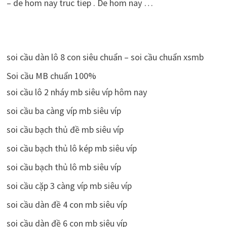
– de hom nay truc tiep . De hom nay …
soi cầu dàn lô 8 con siêu chuẩn – soi cầu chuẩn xsmb
Soi cầu MB chuẩn 100%
soi cầu lô 2 nháy mb siêu víp hôm nay
soi cầu ba càng víp mb siêu víp
soi cầu bạch thủ đề mb siêu víp
soi cầu bạch thủ lô kép mb siêu víp
soi cầu bạch thủ lô mb siêu víp
soi cầu cặp 3 càng víp mb siêu víp
soi cầu dàn đề 4 con mb siêu víp
soi cầu dàn đề 6 con mb siêu víp