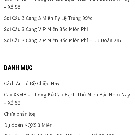
– Xổ Số
Soi Cầu 3 Càng 3 Miền Tỷ Lệ Trúng 99%
Soi Cầu 3 Càng VIP Miền Bắc Miễn Phí
Soi Cầu 3 Càng VIP Miền Bắc Miễn Phí – Dự Đoán 247
DANH MỤC
Cách Ăn Lô Đề Chiều Nay
Cau XSMB – Thống Kê Cầu Bạch Thủ Miền Bắc Hôm Nay
– Xổ Số
Chưa phân loại
Dự đoán KQXS 3 Miền