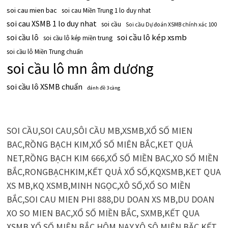
soi cau mien bac
soi cau Miền Trung 1 lo duy nhat
soi cau XSMB 1 lo duy nhat
soi cầu
Soi cầu Dự đoán XSMB chính xác 100
soi cầu lô kép xsmb
soi cầu lô
soi cầu lô kép miền trung
soi cầu lô Miền Trung chuẩn
soi cầu lô mn âm dương
soi cầu lô XSMB chuẩn
đánh đề 3 càng
SOI CẦU,SOI CAU,SÔI CẦU MB,XSMB,XỔ SỐ MIEN
BAC,RỒNG BẠCH KIM,XỔ SỐ MIÊN BẮC,KET QUẢ
NET,RỒNG BẠCH KIM 666,XỔ SỐ MIỀN BAC,XO SỐ MIỀN
BẮC,RONGBẠCHKIM,KẾT QUẢ XỔ SỐ,KQXSMB,KET QUA
XS MB,KQ XSMB,MINH NGỌC,XÔ SỐ,XỔ SO MIỀN
BẮC,SOI CAU MIEN PHI 888,DU DOAN XS MB,DU DOAN
XO SO MIEN BAC,XỔ SỐ MIỀN BẮC, SXMB,KẾT QUA
XSMB,XỔ SỐ MIÊN BẮC HÔM NAY,XÔ SÔ MIÊN BĂC,KẾT