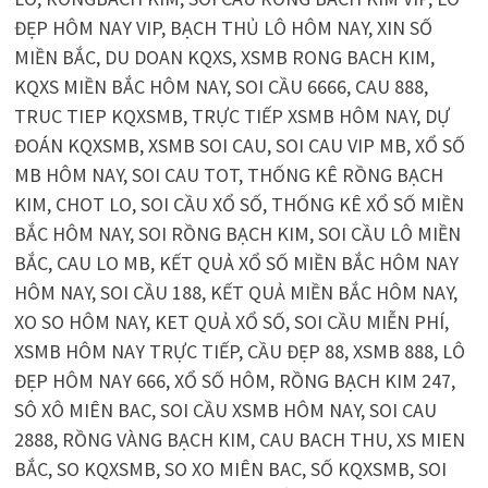
ĐẸP HÔM NAY VIP, BẠCH THỦ LÔ HÔM NAY, XIN SỐ
MIỀN BẮC, DU DOAN KQXS, XSMB RONG BACH KIM,
KQXS MIỀN BẮC HÔM NAY, SOI CẦU 6666, CAU 888,
TRUC TIEP KQXSMB, TRỰC TIẾP XSMB HÔM NAY, DỰ
ĐOÁN KQXSMB, XSMB SOI CAU, SOI CAU VIP MB, XỔ SỐ
MB HÔM NAY, SOI CAU TOT, THỐNG KÊ RỒNG BẠCH
KIM, CHOT LO, SOI CẦU XỔ SỐ, THỐNG KÊ XỔ SỐ MIỀN
BẮC HÔM NAY, SOI RỒNG BẠCH KIM, SOI CẦU LÔ MIỀN
BẮC, CAU LO MB, KẾT QUẢ XỔ SỐ MIỀN BẮC HÔM NAY
HÔM NAY, SOI CẦU 188, KẾT QUẢ MIỀN BẮC HÔM NAY,
XO SO HÔM NAY, KET QUẢ XỔ SỐ, SOI CẦU MIỄN PHÍ,
XSMB HÔM NAY TRỰC TIẾP, CẦU ĐẸP 88, XSMB 888, LÔ
ĐẸP HÔM NAY 666, XỔ SỐ HÔM, RỒNG BẠCH KIM 247,
SÔ XÔ MIÊN BAC, SOI CẦU XSMB HÔM NAY, SOI CAU
2888, RỒNG VÀNG BẠCH KIM, CAU BACH THU, XS MIEN
BẮC, SO KQXSMB, SO XO MIÊN BAC, SỐ KQXSMB, SOI