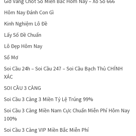
Giờ Vàng Chốt Số Miền Bắc Hôm Nay – Xổ Số 666
Hôm Nay Đánh Con Gì
Kinh Nghiệm Lô Đề
Lấy Số Đề Chuẩn
Lô Đẹp Hôm Nay
Sổ Mơ
Soi Cầu 24h – Soi Cầu 247 – Soi Cầu Bạch Thủ CHÍNH
XÁC
SOI CẦU 3 CÀNG
Soi Cầu 3 Càng 3 Miền Tỷ Lệ Trúng 99%
Soi Cầu 3 Càng Miền Nam Cực Chuẩn Miễn Phí Hôm Nay
100%
Soi Cầu 3 Càng VIP Miền Bắc Miễn Phí