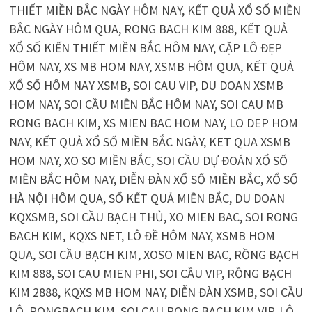
THIẾT MIỀN BẮC NGÀY HÔM NAY, KẾT QUẢ XỔ SỐ MIỀN
BẮC NGÀY HÔM QUA, RONG BACH KIM 888, KẾT QUẢ
XỔ SỐ KIẾN THIẾT MIỀN BẮC HÔM NAY, CẶP LÔ ĐẸP
HÔM NAY, XS MB HOM NAY, XSMB HÔM QUA, KẾT QUẢ
XỔ SỐ HÔM NAY XSMB, SOI CAU VIP, DU DOAN XSMB
HOM NAY, SOI CẦU MIỀN BẮC HÔM NAY, SOI CAU MB
RONG BACH KIM, XS MIEN BAC HOM NAY, LO DEP HOM
NAY, KẾT QUẢ XỔ SỐ MIỀN BẮC NGÀY, KET QUA XSMB
HOM NAY, XO SO MIỀN BẮC, SOI CẦU DỰ ĐOÁN XỔ SỐ
MIỀN BẮC HÔM NAY, DIỄN ĐÀN XỔ SỐ MIỀN BẮC, XỔ SỐ
HÀ NỘI HÔM QUA, SỔ KẾT QUẢ MIỀN BẮC, DU DOAN
KQXSMB, SOI CẦU BẠCH THỦ, XO MIEN BAC, SOI RONG
BACH KIM, KQXS NET, LÔ ĐỀ HÔM NAY, XSMB HOM
QUA, SOI CẦU BẠCH KIM, XOSO MIEN BAC, RỒNG BẠCH
KIM 888, SOI CAU MIEN PHI, SOI CẦU VIP, RỒNG BẠCH
KIM 2888, KQXS MB HOM NAY, DIỄN ĐÀN XSMB, SOI CẦU
LÔ, RONGBACH KIM, SOI CAU RONG BACH KIM VIP, LÔ