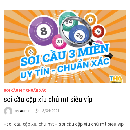
SOI CẦU MT CHUẨN XÁC
soi cầu cặp xíu chủ mt siêu víp
by
admin
15/04/2021
–soi cầu cặp xíu chủ mt – soi cầu cặp xíu chủ mt siêu víp