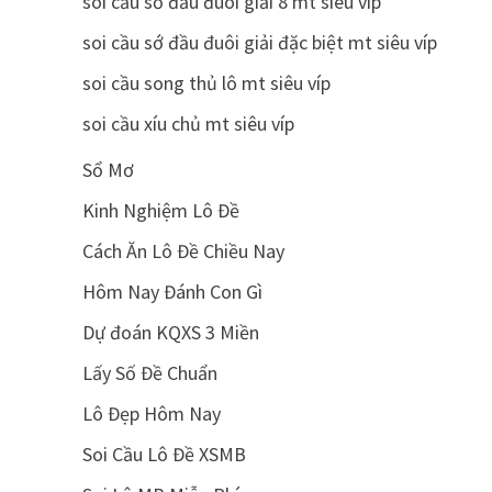
soi cầu sớ đầu đuôi giải 8 mt siêu víp
soi cầu sớ đầu đuôi giải đặc biệt mt siêu víp
soi cầu song thủ lô mt siêu víp
soi cầu xíu chủ mt siêu víp
Sổ Mơ
Kinh Nghiệm Lô Đề
Cách Ăn Lô Đề Chiều Nay
Hôm Nay Đánh Con Gì
Dự đoán KQXS 3 Miền
Lấy Số Đề Chuẩn
Lô Đẹp Hôm Nay
Soi Cầu Lô Đề XSMB