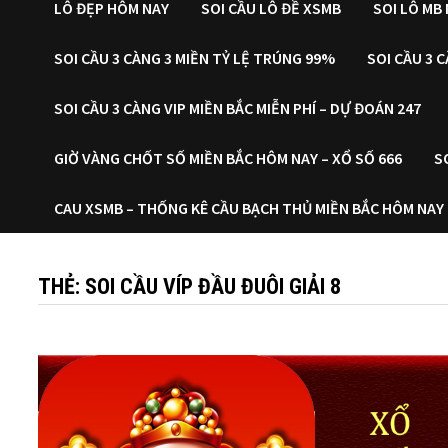
LÔ ĐẸP HÔM NAY
SOI CẦU LÔ ĐỀ XSMB
SOI LÔ MB 
SOI CẦU 3 CÀNG 3 MIỀN TỶ LỆ TRÚNG 99%
SOI CẦU 3 
SOI CẦU 3 CÀNG VIP MIỀN BẮC MIỄN PHÍ – DỰ ĐOÁN 247
GIỜ VÀNG CHỐT SỐ MIỀN BẮC HÔM NAY – XỔ SỐ 666
S
CAU XSMB – THỐNG KÊ CẦU BẠCH THỦ MIỀN BẮC HÔM NAY 
THẺ:
SOI CẦU VÍP ĐẦU ĐUÔI GIẢI 8