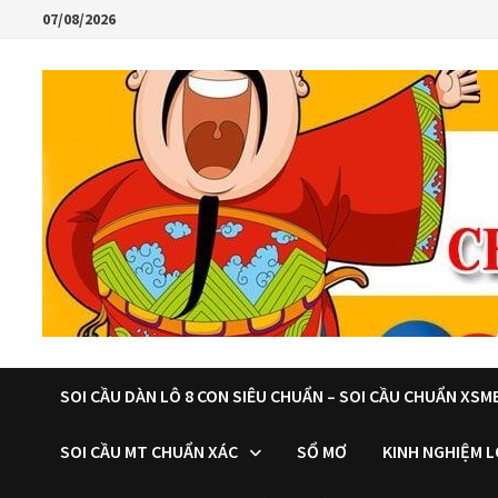
Skip
07/08/2026
to
content
SOI CẦU DÀN LÔ 8 CON SIÊU CHUẨN – SOI CẦU CHUẨN XSM
SOI CẦU MT CHUẨN XÁC
SỔ MƠ
KINH NGHIỆM L