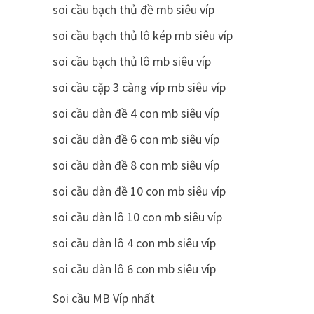
soi cầu bạch thủ đề mb siêu víp
soi cầu bạch thủ lô kép mb siêu víp
soi cầu bạch thủ lô mb siêu víp
soi cầu cặp 3 càng víp mb siêu víp
soi cầu dàn đề 4 con mb siêu víp
soi cầu dàn đề 6 con mb siêu víp
soi cầu dàn đề 8 con mb siêu víp
soi cầu dàn đề 10 con mb siêu víp
soi cầu dàn lô 10 con mb siêu víp
soi cầu dàn lô 4 con mb siêu víp
soi cầu dàn lô 6 con mb siêu víp
Soi cầu MB Víp nhất