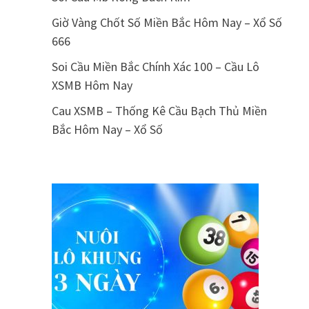
Giờ Vàng Chốt Số Miền Bắc Hôm Nay – Xổ Số
666
Soi Cầu Miền Bắc Chính Xác 100 – Cầu Lô
XSMB Hôm Nay
Cau XSMB – Thống Kê Cầu Bạch Thủ Miền
Bắc Hôm Nay – Xổ Số