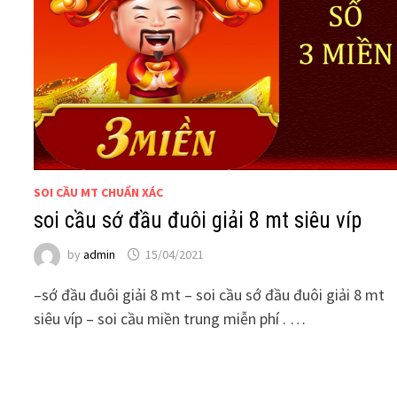
SOI CẦU MT CHUẨN XÁC
soi cầu sớ đầu đuôi giải 8 mt siêu víp
by
admin
15/04/2021
–sớ đầu đuôi giải 8 mt – soi cầu sớ đầu đuôi giải 8 mt
siêu víp – soi cầu miền trung miễn phí . …