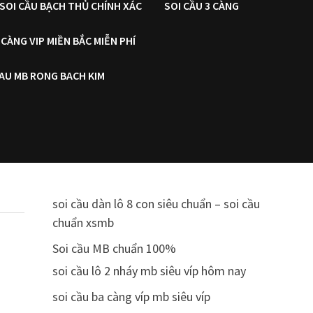
– SOI CẦU BẠCH THỦ CHÍNH XÁC
SOI CẦU 3 CÀNG
 CÀNG VIP MIỀN BẮC MIỄN PHÍ
CAU MB RONG BACH KIM
soi cầu dàn lô 8 con siêu chuẩn – soi cầu
chuẩn xsmb
Soi cầu MB chuẩn 100%
soi cầu lô 2 nháy mb siêu víp hôm nay
soi cầu ba càng víp mb siêu víp