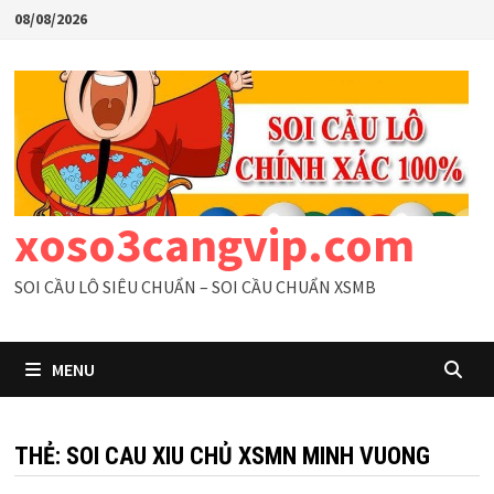
Skip
08/08/2026
to
content
xoso3cangvip.com
SOI CẦU LÔ SIÊU CHUẨN – SOI CẦU CHUẨN XSMB
MENU
THẺ:
SOI CAU XIU CHỦ XSMN MINH VUONG