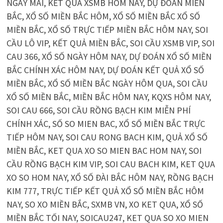
NGÀY MAI, KẾT QUẢ XSMB HÔM NAY, DỰ ĐOÁN MIỀN
BẮC, XỔ SỐ MIỀN BẮC HÔM, XỔ SỐ MIỀN BẮC XỔ SỐ
MIỀN BẮC, XỔ SỐ TRỰC TIẾP MIỀN BẮC HÔM NAY, SOI
CẦU LÔ VIP, KẾT QUẢ MIỀN BẮC, SOI CẦU XSMB VIP, SOI
CAU 366, XỔ SỐ NGÀY HÔM NAY, DỰ ĐOÁN XỔ SỐ MIỀN
BẮC CHÍNH XÁC HÔM NAY, DỰ ĐOÁN KẾT QUẢ XỔ SỐ
MIỀN BẮC, XỔ SỐ MIỀN BẮC NGÀY HÔM QUA, SOI CẦU
XỔ SỐ MIỀN BẮC, MIỀN BẮC HÔM NAY, KQXS HÔM NAY,
SOI CAU 666, SOI CẦU RỒNG BẠCH KIM MIỄN PHÍ
CHÍNH XÁC, SỐ SO MIEN BAC, XỔ SỐ MIỀN BẮC TRỰC
TIẾP HÔM NAY, SOI CAU RONG BACH KIM, QUẢ XỔ SỐ
MIỀN BẮC, KET QUA XO SO MIEN BAC HOM NAY, SOI
CẦU RỒNG BẠCH KIM VIP, SOI CAU BACH KIM, KET QUA
XO SO HOM NAY, XỔ SỐ ĐÀI BẮC HÔM NAY, RỒNG BẠCH
KIM 777, TRỰC TIẾP KẾT QUẢ XỔ SỐ MIỀN BẮC HÔM
NAY, SO XO MIỀN BẮC, SXMB VN, XO KET QUA, XỔ SỐ
MIỀN BẮC TỐI NAY, SOICAU247, KET QUA SO XO MIEN