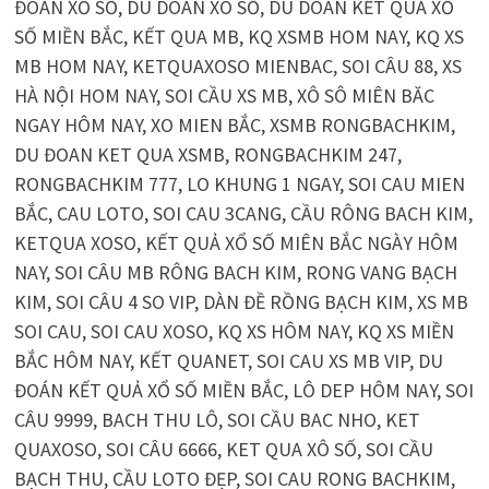
ĐOÁN XỔ SỐ, DU DOAN XO SỐ, DU DOAN KẾT QUẢ XỔ
SỐ MIỀN BẮC, KẾT QUA MB, KQ XSMB HOM NAY, KQ XS
MB HOM NAY, KETQUAXOSO MIENBAC, SOI CÂU 88, XS
HÀ NỘI HOM NAY, SOI CẦU XS MB, XÔ SÔ MIÊN BĂC
NGAY HÔM NAY, XO MIEN BẮC, XSMB RONGBACHKIM,
DU ĐOAN KET QUA XSMB, RONGBACHKIM 247,
RONGBACHKIM 777, LO KHUNG 1 NGAY, SOI CAU MIEN
BẮC, CAU LOTO, SOI CAU 3CANG, CẦU RÔNG BACH KIM,
KETQUA XOSO, KẾT QUẢ XỔ SỐ MIÊN BẮC NGÀY HÔM
NAY, SOI CÂU MB RÔNG BACH KIM, RONG VANG BẠCH
KIM, SOI CÂU 4 SO VIP, DÀN ĐỀ RỒNG BẠCH KIM, XS MB
SOI CAU, SOI CAU XOSO, KQ XS HÔM NAY, KQ XS MIỀN
BẮC HÔM NAY, KẾT QUANET, SOI CAU XS MB VIP, DU
ĐOÁN KẾT QUẢ XỔ SỐ MIỀN BẮC, LÔ DEP HÔM NAY, SOI
CÂU 9999, BACH THU LÔ, SOI CẦU BAC NHO, KET
QUAXOSO, SOI CÂU 6666, KET QUA XÔ SỐ, SOI CẦU
BẠCH THU, CẦU LOTO ĐẸP, SOI CAU RONG BACHKIM,