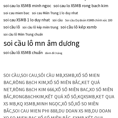
soi cau lo XSMB minh ngoc
soi cau lo XSMB rong bach kim
soi cau mien bac
soi cau Miền Trung 1 lo duy nhat
soi cau XSMB 1 lo duy nhat
soi cầu
Soi cầu Dự đoán XSMB chính xác 100
soi cầu lô kép xsmb
soi cầu lô
soi cầu lô kép miền trung
soi cầu lô Miền Trung chuẩn
soi cầu lô mn âm dương
soi cầu lô XSMB chuẩn
đánh đề 3 càng
SOI CẦU,SOI CAU,SÔI CẦU MB,XSMB,XỔ SỐ MIEN
BAC,RỒNG BẠCH KIM,XỔ SỐ MIÊN BẮC,KET QUẢ
NET,RỒNG BẠCH KIM 666,XỔ SỐ MIỀN BAC,XO SỐ MIỀN
BẮC,RONGBẠCHKIM,KẾT QUẢ XỔ SỐ,KQXSMB,KET QUA
XS MB,KQ XSMB,MINH NGỌC,XÔ SỐ,XỔ SO MIỀN
BẮC,SOI CAU MIEN PHI 888,DU DOAN XS MB,DU DOAN
XO SO MIEN BAC,XỔ SỐ MIỀN BẮC, SXMB,KẾT QUA