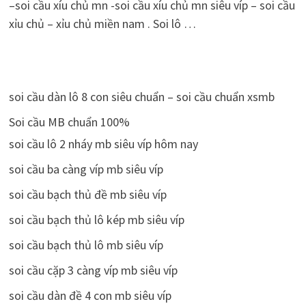
–soi cầu xíu chủ mn -soi cầu xíu chủ mn siêu víp – soi cầu
xỉu chủ – xỉu chủ miền nam . Soi lô …
soi cầu dàn lô 8 con siêu chuẩn – soi cầu chuẩn xsmb
Soi cầu MB chuẩn 100%
soi cầu lô 2 nháy mb siêu víp hôm nay
soi cầu ba càng víp mb siêu víp
soi cầu bạch thủ đề mb siêu víp
soi cầu bạch thủ lô kép mb siêu víp
soi cầu bạch thủ lô mb siêu víp
soi cầu cặp 3 càng víp mb siêu víp
soi cầu dàn đề 4 con mb siêu víp