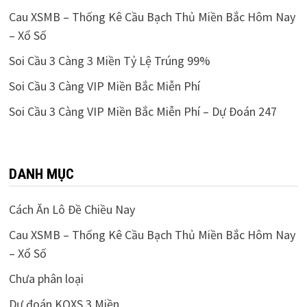
Cau XSMB – Thống Kê Cầu Bạch Thủ Miền Bắc Hôm Nay
– Xổ Số
Soi Cầu 3 Càng 3 Miền Tỷ Lệ Trúng 99%
Soi Cầu 3 Càng VIP Miền Bắc Miễn Phí
Soi Cầu 3 Càng VIP Miền Bắc Miễn Phí – Dự Đoán 247
DANH MỤC
Cách Ăn Lô Đề Chiều Nay
Cau XSMB – Thống Kê Cầu Bạch Thủ Miền Bắc Hôm Nay
– Xổ Số
Chưa phân loại
Dự đoán KQXS 3 Miền