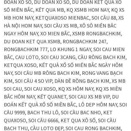
ĐOÁN XỔ SỐ, DU DOAN XO SỐ, DU DOAN KẾT QUẢ XỔ
SỐ MIỀN BẮC, KẾT QUA MB, KQ XSMB HOM NAY, KQ XS
MB HOM NAY, KETQUAXOSO MIENBAC, SOI CÂU 88, XS
HÀ NỘI HOM NAY, SOI CẦU XS MB, XÔ SÔ MIÊN BĂC
NGAY HÔM NAY, XO MIEN BẮC, XSMB RONGBACHKIM,
DU ĐOAN KET QUA XSMB, RONGBACHKIM 247,
RONGBACHKIM 777, LO KHUNG 1 NGAY, SOI CAU MIEN
BẮC, CAU LOTO, SOI CAU 3CANG, CẦU RÔNG BACH KIM,
KETQUA XOSO, KẾT QUẢ XỔ SỐ MIÊN BẮC NGÀY HÔM
NAY, SOI CÂU MB RÔNG BACH KIM, RONG VANG BẠCH
KIM, SOI CÂU 4 SO VIP, DÀN ĐỀ RỒNG BẠCH KIM, XS MB
SOI CAU, SOI CAU XOSO, KQ XS HÔM NAY, KQ XS MIỀN
BẮC HÔM NAY, KẾT QUANET, SOI CAU XS MB VIP, DU
ĐOÁN KẾT QUẢ XỔ SỐ MIỀN BẮC, LÔ DEP HÔM NAY, SOI
CÂU 9999, BACH THU LÔ, SOI CẦU BAC NHO, KET
QUAXOSO, SOI CÂU 6666, KET QUA XÔ SỐ, SOI CẦU
BẠCH THU, CẦU LOTO ĐẸP, SOI CAU RONG BACHKIM,