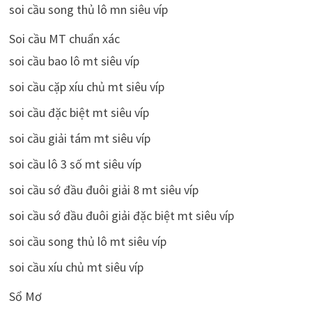
soi cầu song thủ lô mn siêu víp
Soi cầu MT chuẩn xác
soi cầu bao lô mt siêu víp
soi cầu cặp xíu chủ mt siêu víp
soi cầu đặc biệt mt siêu víp
soi cầu giải tám mt siêu víp
soi cầu lô 3 số mt siêu víp
soi cầu sớ đầu đuôi giải 8 mt siêu víp
soi cầu sớ đầu đuôi giải đặc biệt mt siêu víp
soi cầu song thủ lô mt siêu víp
soi cầu xíu chủ mt siêu víp
Sổ Mơ