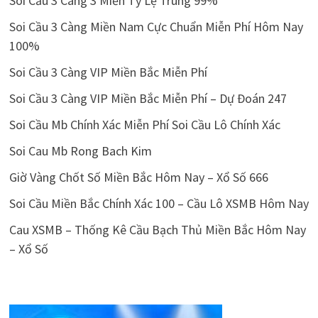
Soi Cầu 3 Càng 3 Miền Tỷ Lệ Trúng 99%
Soi Cầu 3 Càng Miền Nam Cực Chuẩn Miễn Phí Hôm Nay
100%
Soi Cầu 3 Càng VIP Miền Bắc Miễn Phí
Soi Cầu 3 Càng VIP Miền Bắc Miễn Phí – Dự Đoán 247
Soi Cầu Mb Chính Xác Miễn Phí Soi Cầu Lô Chính Xác
Soi Cau Mb Rong Bach Kim
Giờ Vàng Chốt Số Miền Bắc Hôm Nay – Xổ Số 666
Soi Cầu Miền Bắc Chính Xác 100 – Cầu Lô XSMB Hôm Nay
Cau XSMB – Thống Kê Cầu Bạch Thủ Miền Bắc Hôm Nay
– Xổ Số