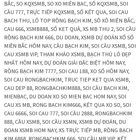
BẮC, SO KQXSMB, SO XO MIÊN BAC, SỐ KQXSMB, SOI
CẦU 777, TRỰC TIẾP KQXSMB, SỔ KẾT QUA, SOI CAU
BACH THU, LÔ TOP RỒNG BẠCH KIM, SÔ XÔ MIÊN BẮC,
CAU 666, XSMB888, SỔ KET QUẢ, XS MB THU 2, SOI CẦU
RỒNG BẠCH KIM 666, DU DOAN, XSMB DỰ ĐOÁN XỔ SỐ
MIỀN BẮC HÔM NAY, CẦU BẠCH KIM, SOI CÂU XSMB, SOI
CAU XSMB VIP, THAM KHẢO XSMB, BẠCH THỦ LÔ ĐẸP
NHẤT HÔM NAY, DỰ ĐOÁN GIẢI ĐẶC BIỆT HÔM NAY,
RỒNG BẠCH KIM 7777, SOI CAU 188, XO SỐ HÔM NAY,
SOI CAU RONGBACHKIM, TRUC TIEP KET QUA XSMB,
CAU DEP 88, RONGBACHKIM888, SOI CẦU BACH KIM,
MIENBAC, DU DOAN XO SO MIEN BAC HOM NAY, SOI
CAU XS MB, RONG BACH KIM666, KẾT QUA XO SO, SOI
CAU 6666, SOI CAU 777, SOI CẦU 2888, RONGBACHKIM
888, CẦU XSMB, SOI CẦU XSMN, XSMB DỰ ĐOÁN, DU
ĐOAN XSMB HOM NAY, XS TRỰC TIẾP MB, RỒNG BẠCH
KIM 6868, RONGBACHKIM 666, SOI CẦU MB VIP, KẾT