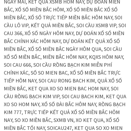
NGÀY MAI, KẾT QUẢ XSMB HÔM NAY, DỰ ĐOÁN MIỀN
BẮC, XỔ SỐ MIỀN BẮC HÔM, XỔ SỐ MIỀN BẮC XỔ SỐ
MIỀN BẮC, XỔ SỐ TRỰC TIẾP MIỀN BẮC HÔM NAY, SOI
CẦU LÔ VIP, KẾT QUẢ MIỀN BẮC, SOI CẦU XSMB VIP, SOI
CAU 366, XỔ SỐ NGÀY HÔM NAY, DỰ ĐOÁN XỔ SỐ MIỀN
BẮC CHÍNH XÁC HÔM NAY, DỰ ĐOÁN KẾT QUẢ XỔ SỐ
MIỀN BẮC, XỔ SỐ MIỀN BẮC NGÀY HÔM QUA, SOI CẦU
XỔ SỐ MIỀN BẮC, MIỀN BẮC HÔM NAY, KQXS HÔM NAY,
SOI CAU 666, SOI CẦU RỒNG BẠCH KIM MIỄN PHÍ
CHÍNH XÁC, SỐ SO MIEN BAC, XỔ SỐ MIỀN BẮC TRỰC
TIẾP HÔM NAY, SOI CAU RONG BACH KIM, QUẢ XỔ SỐ
MIỀN BẮC, KET QUA XO SO MIEN BAC HOM NAY, SOI
CẦU RỒNG BẠCH KIM VIP, SOI CAU BACH KIM, KET QUA
XO SO HOM NAY, XỔ SỐ ĐÀI BẮC HÔM NAY, RỒNG BẠCH
KIM 777, TRỰC TIẾP KẾT QUẢ XỔ SỐ MIỀN BẮC HÔM
NAY, SO XO MIỀN BẮC, SXMB VN, XO KET QUA, XỔ SỐ
MIỀN BẮC TỐI NAY, SOICAU247, KET QUA SO XO MIEN