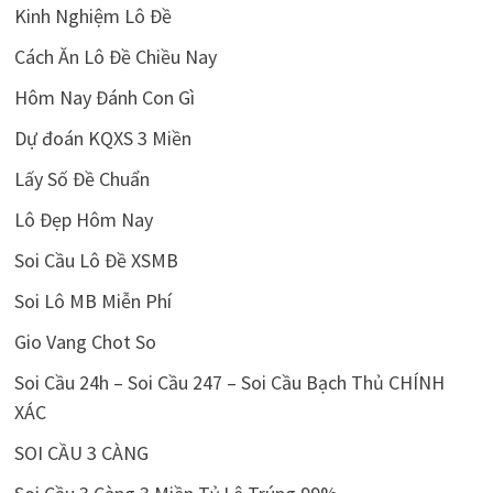
Kinh Nghiệm Lô Đề
Cách Ăn Lô Đề Chiều Nay
Hôm Nay Đánh Con Gì
Dự đoán KQXS 3 Miền
Lấy Số Đề Chuẩn
Lô Đẹp Hôm Nay
Soi Cầu Lô Đề XSMB
Soi Lô MB Miễn Phí
Gio Vang Chot So
Soi Cầu 24h – Soi Cầu 247 – Soi Cầu Bạch Thủ CHÍNH
XÁC
SOI CẦU 3 CÀNG