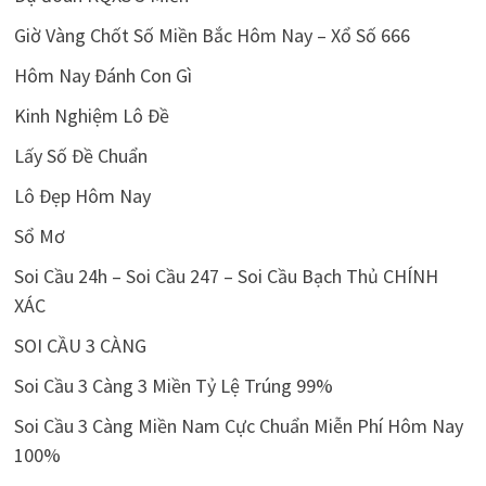
Giờ Vàng Chốt Số Miền Bắc Hôm Nay – Xổ Số 666
Hôm Nay Đánh Con Gì
Kinh Nghiệm Lô Đề
Lấy Số Đề Chuẩn
Lô Đẹp Hôm Nay
Sổ Mơ
Soi Cầu 24h – Soi Cầu 247 – Soi Cầu Bạch Thủ CHÍNH
XÁC
SOI CẦU 3 CÀNG
Soi Cầu 3 Càng 3 Miền Tỷ Lệ Trúng 99%
Soi Cầu 3 Càng Miền Nam Cực Chuẩn Miễn Phí Hôm Nay
100%