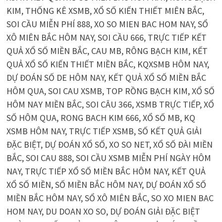
KIM, THỐNG KÊ XSMB, XỔ SỐ KIẾN THIẾT MIÊN BẮC,
SOI CẦU MIỄN PHÍ 888, XO SO MIEN BAC HOM NAY, SỔ
XÔ MIÊN BẮC HÔM NAY, SOI CẦU 666, TRỰC TIẾP KẾT
QUẢ XỔ SỐ MIỀN BẮC, CAU MB, RÔNG BẠCH KIM, KẾT
QUẢ XỔ SỐ KIẾN THIẾT MIỀN BẮC, KQXSMB HÔM NAY,
DỰ ĐOÁN SỐ DE HÔM NAY, KẾT QUẢ XỔ SỐ MIỀN BẮC
HÔM QUA, SOI CAU XSMB, TOP RỒNG BẠCH KIM, XỔ SỐ
HÔM NAY MIỀN BẮC, SOI CÂU 366, XSMB TRỰC TIẾP, XỔ
SỐ HÔM QUA, RONG BACH KIM 666, XỔ SỐ MB, KQ
XSMB HÔM NAY, TRỰC TIẾP XSMB, SỐ KẾT QUẢ GIẢI
ĐẶC BIỆT, DỰ ĐOÁN XỔ SỐ, XO SO NET, XỔ SỐ ĐÀI MIỀN
BẮC, SOI CAU 888, SOI CẦU XSMB MIỄN PHÍ NGÀY HÔM
NAY, TRỰC TIẾP XỔ SỐ MIỀN BẮC HÔM NAY, KẾT QUẢ
XỔ SỐ MIỀN, SỐ MIỀN BẮC HÔM NAY, DỰ ĐOÁN XỔ SỐ
MIỀN BẮC HÔM NAY, SỔ XÔ MIÊN BẮC, SO XO MIEN BAC
HOM NAY, DU DOAN XO SO, DỰ ĐOÁN GIẢI ĐẶC BIỆT