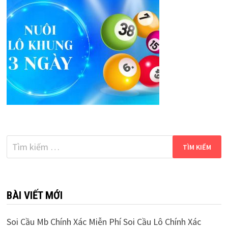
Tìm
kiếm
cho:
BÀI VIẾT MỚI
Soi Cầu Mb Chính Xác Miễn Phí Soi Cầu Lô Chính Xác