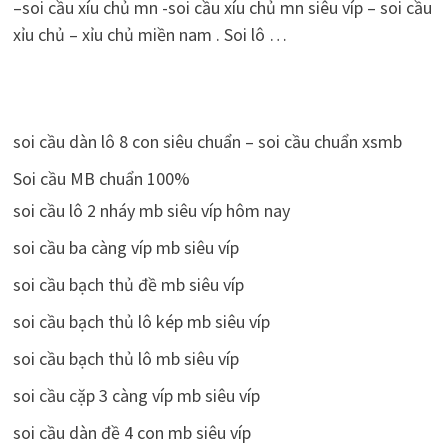
–soi cầu xíu chủ mn -soi cầu xíu chủ mn siêu víp – soi cầu
xỉu chủ – xỉu chủ miền nam . Soi lô …
soi cầu dàn lô 8 con siêu chuẩn – soi cầu chuẩn xsmb
Soi cầu MB chuẩn 100%
soi cầu lô 2 nháy mb siêu víp hôm nay
soi cầu ba càng víp mb siêu víp
soi cầu bạch thủ đề mb siêu víp
soi cầu bạch thủ lô kép mb siêu víp
soi cầu bạch thủ lô mb siêu víp
soi cầu cặp 3 càng víp mb siêu víp
soi cầu dàn đề 4 con mb siêu víp