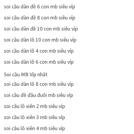
soi cầu dàn đề 6 con mb siêu víp
soi cầu dàn đề 8 con mb siêu víp
soi cầu dàn đề 10 con mb siêu víp
soi cầu dàn lô 10 con mb siêu víp
soi cầu dàn lô 4 con mb siêu víp
soi cầu dàn lô 6 con mb siêu víp
Soi cầu MB Víp nhất
soi cầu dàn lô 8 con mb siêu víp
soi cầu đề đầu đuôi mb siêu víp
soi cầu lô xiên 2 mb siêu víp
soi cầu lô xiên 3 mb siêu víp
soi cầu lô xiên 4 mb siêu víp