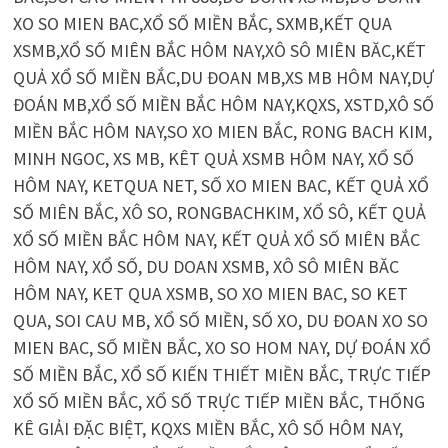
XO SO MIEN BAC,XỔ SỐ MIỀN BẮC, SXMB,KẾT QUA
XSMB,XỔ SỐ MIÊN BẮC HÔM NAY,XÔ SÔ MIÊN BĂC,KẾT
QUẢ XỔ SỐ MIỀN BẮC,DU ĐOAN MB,XS MB HÔM NAY,DỰ
ĐOÁN MB,XỔ SỐ MIỀN BẮC HÔM NAY,KQXS, XSTD,XÔ SỐ
MIỀN BẮC HÔM NAY,SO XO MIEN BẮC, RONG BACH KIM,
MINH NGOC, XS MB, KÊT QUẢ XSMB HÔM NAY, XỔ SỐ
HÔM NAY, KETQUA NET, SỐ XO MIEN BAC, KẾT QUẢ XỔ
SỐ MIÊN BẮC, XÔ SO, RONGBACHKIM, XỔ SÔ, KẾT QUẢ
XỔ SỐ MIỀN BẮC HÔM NAY, KẾT QUẢ XỔ SỐ MIÊN BẮC
HÔM NAY, XỔ SỐ, DU DOAN XSMB, XÔ SÔ MIÊN BĂC
HÔM NAY, KET QUA XSMB, SO XO MIEN BAC, SO KET
QUA, SOI CAU MB, XỔ SỐ MIỀN, SỐ XO, DU ĐOAN XO SO
MIEN BAC, SỐ MIỀN BẮC, XO SO HOM NAY, DỰ ĐOÁN XỔ
SỐ MIỀN BẮC, XỔ SỐ KIẾN THIẾT MIỀN BẮC, TRỰC TIẾP
XỔ SỐ MIỀN BẮC, XỔ SỐ TRỰC TIẾP MIỀN BẮC, THỐNG
KÊ GIẢI ĐẶC BIỆT, KQXS MIỀN BẮC, XÔ SỐ HÔM NAY,