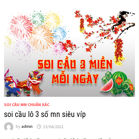
SOI CẦU MN CHUẨN XÁC
soi cầu lô 3 số mn siêu víp
by
admin
15/04/2021