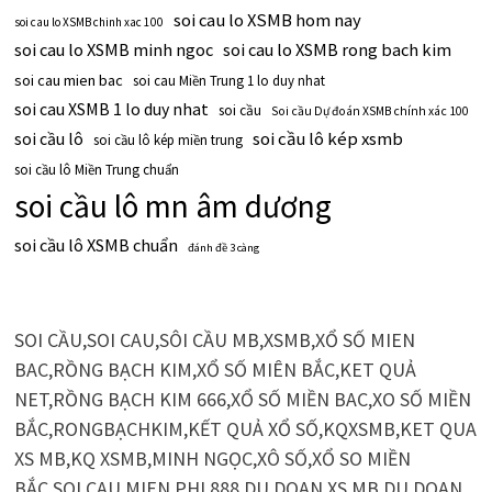
soi cau lo XSMB hom nay
soi cau lo XSMB chinh xac 100
soi cau lo XSMB minh ngoc
soi cau lo XSMB rong bach kim
soi cau mien bac
soi cau Miền Trung 1 lo duy nhat
soi cau XSMB 1 lo duy nhat
soi cầu
Soi cầu Dự đoán XSMB chính xác 100
soi cầu lô kép xsmb
soi cầu lô
soi cầu lô kép miền trung
soi cầu lô Miền Trung chuẩn
soi cầu lô mn âm dương
soi cầu lô XSMB chuẩn
đánh đề 3 càng
SOI CẦU,SOI CAU,SÔI CẦU MB,XSMB,XỔ SỐ MIEN
BAC,RỒNG BẠCH KIM,XỔ SỐ MIÊN BẮC,KET QUẢ
NET,RỒNG BẠCH KIM 666,XỔ SỐ MIỀN BAC,XO SỐ MIỀN
BẮC,RONGBẠCHKIM,KẾT QUẢ XỔ SỐ,KQXSMB,KET QUA
XS MB,KQ XSMB,MINH NGỌC,XÔ SỐ,XỔ SO MIỀN
BẮC,SOI CAU MIEN PHI 888,DU DOAN XS MB,DU DOAN