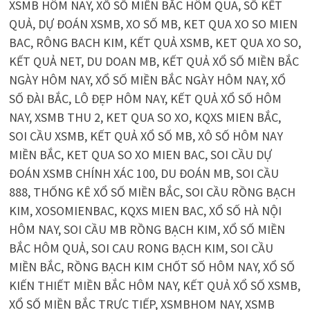
XSMB HÔM NAY, XỔ SỐ MIỀN BẮC HÔM QUA, SỔ KẾT
QUẢ, DỰ ĐOÁN XSMB, XO SỐ MB, KET QUA XO SO MIEN
BAC, RÔNG BACH KIM, KẾT QUẢ XSMB, KET QUA XO SO,
KẾT QUẢ NET, DU DOAN MB, KẾT QUẢ XỔ SỐ MIỀN BẮC
NGÀY HÔM NAY, XỔ SỐ MIỀN BẮC NGÀY HÔM NAY, XỔ
SỐ ĐÀI BẮC, LÔ ĐẸP HÔM NAY, KẾT QUẢ XỔ SỐ HÔM
NAY, XSMB THU 2, KET QUA SO XO, KQXS MIEN BẮC,
SOI CẦU XSMB, KẾT QUẢ XỔ SỐ MB, XÔ SỐ HÔM NAY
MIỀN BẮC, KET QUA SO XO MIEN BAC, SOI CẦU DỰ
ĐOÁN XSMB CHÍNH XÁC 100, DU ĐOÁN MB, SOI CẦU
888, THỐNG KÊ XỔ SỐ MIỀN BẮC, SOI CẦU RỒNG BẠCH
KIM, XOSOMIENBAC, KQXS MIEN BAC, XỔ SỐ HÀ NỘI
HÔM NAY, SOI CẦU MB RỒNG BẠCH KIM, XỔ SỐ MIỀN
BẮC HÔM QUẢ, SOI CAU RONG BẠCH KIM, SOI CẦU
MIỀN BẮC, RỒNG BẠCH KIM CHỐT SỐ HÔM NAY, XỔ SỐ
KIẾN THIẾT MIỀN BẮC HÔM NAY, KẾT QUẢ XỔ SỐ XSMB,
XỔ SỐ MIỀN BẮC TRỰC TIẾP, XSMBHOM NAY, XSMB