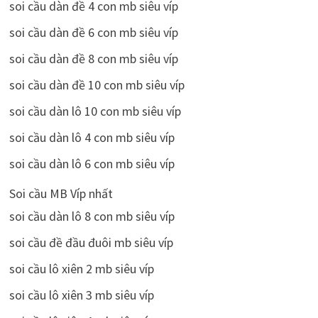
soi cầu dàn đề 4 con mb siêu víp
soi cầu dàn đề 6 con mb siêu víp
soi cầu dàn đề 8 con mb siêu víp
soi cầu dàn đề 10 con mb siêu víp
soi cầu dàn lô 10 con mb siêu víp
soi cầu dàn lô 4 con mb siêu víp
soi cầu dàn lô 6 con mb siêu víp
Soi cầu MB Víp nhất
soi cầu dàn lô 8 con mb siêu víp
soi cầu đề đầu đuôi mb siêu víp
soi cầu lô xiên 2 mb siêu víp
soi cầu lô xiên 3 mb siêu víp