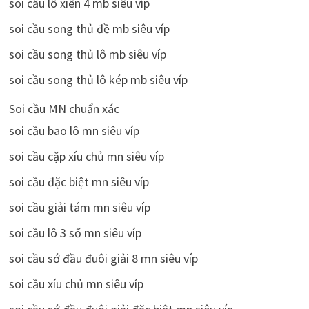
soi cầu lô xiên 4 mb siêu víp
soi cầu song thủ đề mb siêu víp
soi cầu song thủ lô mb siêu víp
soi cầu song thủ lô kép mb siêu víp
Soi cầu MN chuẩn xác
soi cầu bao lô mn siêu víp
soi cầu cặp xíu chủ mn siêu víp
soi cầu đặc biệt mn siêu víp
soi cầu giải tám mn siêu víp
soi cầu lô 3 số mn siêu víp
soi cầu sớ đầu đuôi giải 8 mn siêu víp
soi cầu xíu chủ mn siêu víp