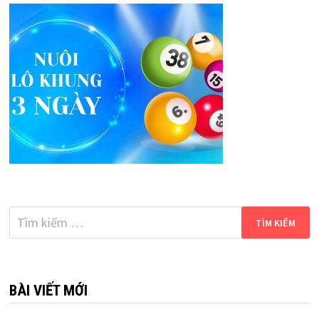
Tìm
kiếm
cho:
BÀI VIẾT MỚI