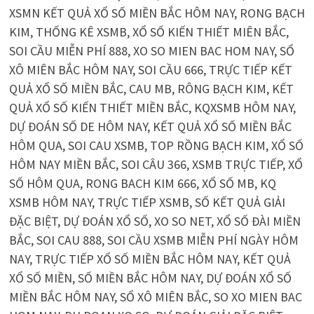
XSMN KẾT QUẢ XỔ SỐ MIỀN BẮC HÔM NAY, RONG BẠCH
KIM, THỐNG KÊ XSMB, XỔ SỐ KIẾN THIẾT MIÊN BẮC,
SOI CẦU MIỄN PHÍ 888, XO SO MIEN BAC HOM NAY, SỔ
XÔ MIÊN BẮC HÔM NAY, SOI CẦU 666, TRỰC TIẾP KẾT
QUẢ XỔ SỐ MIỀN BẮC, CAU MB, RÔNG BẠCH KIM, KẾT
QUẢ XỔ SỐ KIẾN THIẾT MIỀN BẮC, KQXSMB HÔM NAY,
DỰ ĐOÁN SỐ DE HÔM NAY, KẾT QUẢ XỔ SỐ MIỀN BẮC
HÔM QUA, SOI CAU XSMB, TOP RỒNG BẠCH KIM, XỔ SỐ
HÔM NAY MIỀN BẮC, SOI CÂU 366, XSMB TRỰC TIẾP, XỔ
SỐ HÔM QUA, RONG BACH KIM 666, XỔ SỐ MB, KQ
XSMB HÔM NAY, TRỰC TIẾP XSMB, SỐ KẾT QUẢ GIẢI
ĐẶC BIỆT, DỰ ĐOÁN XỔ SỐ, XO SO NET, XỔ SỐ ĐÀI MIỀN
BẮC, SOI CAU 888, SOI CẦU XSMB MIỄN PHÍ NGÀY HÔM
NAY, TRỰC TIẾP XỔ SỐ MIỀN BẮC HÔM NAY, KẾT QUẢ
XỔ SỐ MIỀN, SỐ MIỀN BẮC HÔM NAY, DỰ ĐOÁN XỔ SỐ
MIỀN BẮC HÔM NAY, SỔ XÔ MIÊN BẮC, SO XO MIEN BAC