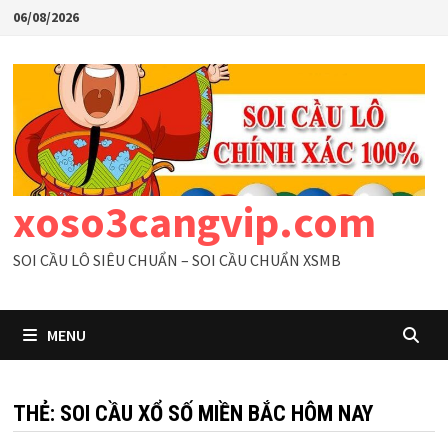
Skip
06/08/2026
to
content
xoso3cangvip.com
SOI CẦU LÔ SIÊU CHUẨN – SOI CẦU CHUẨN XSMB
MENU
THẺ:
SOI CẦU XỔ SỐ MIỀN BẮC HÔM NAY