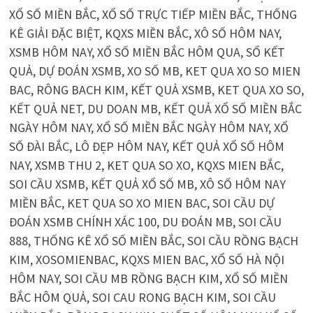
XỔ SỐ MIỀN BẮC, XỔ SỐ TRỰC TIẾP MIỀN BẮC, THỐNG
KÊ GIẢI ĐẶC BIỆT, KQXS MIỀN BẮC, XÔ SỐ HÔM NAY,
XSMB HÔM NAY, XỔ SỐ MIỀN BẮC HÔM QUA, SỔ KẾT
QUẢ, DỰ ĐOÁN XSMB, XO SỐ MB, KET QUA XO SO MIEN
BAC, RÔNG BACH KIM, KẾT QUẢ XSMB, KET QUA XO SO,
KẾT QUẢ NET, DU DOAN MB, KẾT QUẢ XỔ SỐ MIỀN BẮC
NGÀY HÔM NAY, XỔ SỐ MIỀN BẮC NGÀY HÔM NAY, XỔ
SỐ ĐÀI BẮC, LÔ ĐẸP HÔM NAY, KẾT QUẢ XỔ SỐ HÔM
NAY, XSMB THU 2, KET QUA SO XO, KQXS MIEN BẮC,
SOI CẦU XSMB, KẾT QUẢ XỔ SỐ MB, XÔ SỐ HÔM NAY
MIỀN BẮC, KET QUA SO XO MIEN BAC, SOI CẦU DỰ
ĐOÁN XSMB CHÍNH XÁC 100, DU ĐOÁN MB, SOI CẦU
888, THỐNG KÊ XỔ SỐ MIỀN BẮC, SOI CẦU RỒNG BẠCH
KIM, XOSOMIENBAC, KQXS MIEN BAC, XỔ SỐ HÀ NỘI
HÔM NAY, SOI CẦU MB RỒNG BẠCH KIM, XỔ SỐ MIỀN
BẮC HÔM QUẢ, SOI CAU RONG BẠCH KIM, SOI CẦU