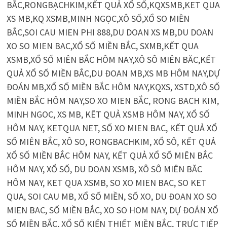
BẮC,RONGBẠCHKIM,KẾT QUẢ XỔ SỐ,KQXSMB,KET QUA
XS MB,KQ XSMB,MINH NGỌC,XÔ SỐ,XỔ SO MIỀN
BẮC,SOI CAU MIEN PHI 888,DU DOAN XS MB,DU DOAN
XO SO MIEN BAC,XỔ SỐ MIỀN BẮC, SXMB,KẾT QUA
XSMB,XỔ SỐ MIÊN BẮC HÔM NAY,XÔ SÔ MIÊN BĂC,KẾT
QUẢ XỔ SỐ MIỀN BẮC,DU ĐOAN MB,XS MB HÔM NAY,DỰ
ĐOÁN MB,XỔ SỐ MIỀN BẮC HÔM NAY,KQXS, XSTD,XÔ SỐ
MIỀN BẮC HÔM NAY,SO XO MIEN BẮC, RONG BACH KIM,
MINH NGOC, XS MB, KÊT QUẢ XSMB HÔM NAY, XỔ SỐ
HÔM NAY, KETQUA NET, SỐ XO MIEN BAC, KẾT QUẢ XỔ
SỐ MIÊN BẮC, XÔ SO, RONGBACHKIM, XỔ SÔ, KẾT QUẢ
XỔ SỐ MIỀN BẮC HÔM NAY, KẾT QUẢ XỔ SỐ MIÊN BẮC
HÔM NAY, XỔ SỐ, DU DOAN XSMB, XÔ SÔ MIÊN BĂC
HÔM NAY, KET QUA XSMB, SO XO MIEN BAC, SO KET
QUA, SOI CAU MB, XỔ SỐ MIỀN, SỐ XO, DU ĐOAN XO SO
MIEN BAC, SỐ MIỀN BẮC, XO SO HOM NAY, DỰ ĐOÁN XỔ
SỐ MIỀN BẮC, XỔ SỐ KIẾN THIẾT MIỀN BẮC, TRỰC TIẾP