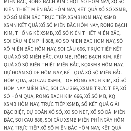
MIỀN BẮC, RỒNG BẠCH KIM CHỐT SỐ HÔM NAY, XỔ SỐ
KIẾN THIẾT MIỀN BẮC HÔM NAY, KẾT QUẢ XỔ SỐ XSMB,
XỔ SỐ MIỀN BẮC TRỰC TIẾP, XSMBHOM NAY, XSMB
XSMN KẾT QUẢ XỔ SỐ MIỀN BẮC HÔM NAY, RONG BẠCH
KIM, THỐNG KÊ XSMB, XỔ SỐ KIẾN THIẾT MIÊN BẮC,
SOI CẦU MIỄN PHÍ 888, XO SO MIEN BAC HOM NAY, SỔ
XÔ MIÊN BẮC HÔM NAY, SOI CẦU 666, TRỰC TIẾP KẾT
QUẢ XỔ SỐ MIỀN BẮC, CAU MB, RÔNG BẠCH KIM, KẾT
QUẢ XỔ SỐ KIẾN THIẾT MIỀN BẮC, KQXSMB HÔM NAY,
DỰ ĐOÁN SỐ DE HÔM NAY, KẾT QUẢ XỔ SỐ MIỀN BẮC
HÔM QUA, SOI CAU XSMB, TOP RỒNG BẠCH KIM, XỔ SỐ
HÔM NAY MIỀN BẮC, SOI CÂU 366, XSMB TRỰC TIẾP, XỔ
SỐ HÔM QUA, RONG BACH KIM 666, XỔ SỐ MB, KQ
XSMB HÔM NAY, TRỰC TIẾP XSMB, SỐ KẾT QUẢ GIẢI
ĐẶC BIỆT, DỰ ĐOÁN XỔ SỐ, XO SO NET, XỔ SỐ ĐÀI MIỀN
BẮC, SOI CAU 888, SOI CẦU XSMB MIỄN PHÍ NGÀY HÔM
NAY, TRỰC TIẾP XỔ SỐ MIỀN BẮC HÔM NAY, KẾT QUẢ