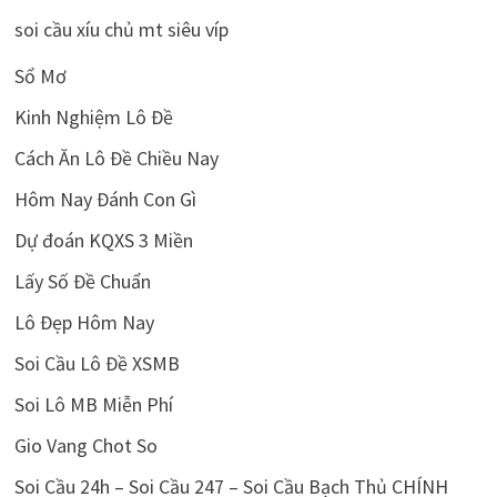
soi cầu xíu chủ mt siêu víp
Sổ Mơ
Kinh Nghiệm Lô Đề
Cách Ăn Lô Đề Chiều Nay
Hôm Nay Đánh Con Gì
Dự đoán KQXS 3 Miền
Lấy Số Đề Chuẩn
Lô Đẹp Hôm Nay
Soi Cầu Lô Đề XSMB
Soi Lô MB Miễn Phí
Gio Vang Chot So
Soi Cầu 24h – Soi Cầu 247 – Soi Cầu Bạch Thủ CHÍNH