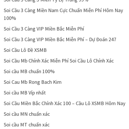
Soi Cầu 3 Càng Miền Nam Cực Chuẩn Miễn Phí Hôm Nay
100%
Soi Cầu 3 Càng VIP Miền Bắc Miễn Phí
Soi Cầu 3 Càng VIP Miền Bắc Miễn Phí – Dự Đoán 247
Soi Cầu Lô Đề XSMB
Soi Cầu Mb Chính Xác Miễn Phí Soi Cầu Lô Chính Xác
Soi cầu MB chuẩn 100%
Soi Cau Mb Rong Bach Kim
Soi cầu MB Víp nhất
Soi Cầu Miền Bắc Chính Xác 100 – Cầu Lô XSMB Hôm Nay
Soi cầu MN chuẩn xác
Soi cầu MT chuẩn xác