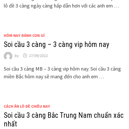
lô đề 3 càng ngày càng hấp dẫn hơn với các anh em …
HÔM NAY ĐÁNH CON GÌ
Soi cầu 3 càng – 3 càng vip hôm nay
by
27/09/2022
Soi cầu 3 càng MB – 3 càng vip hôm nay. Soi cầu 3 càng
miền Bắc hôm nay sẽ mang đến cho anh em …
CÁCH ĂN LÔ ĐỀ CHIỀU NAY
Soi cầu 3 càng Bắc Trung Nam chuẩn xác
nhất