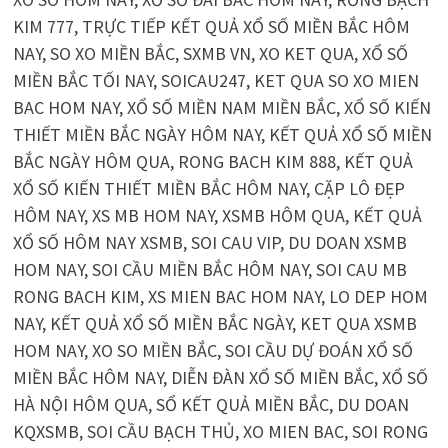
KIM 777, TRỰC TIẾP KẾT QUẢ XỔ SỐ MIỀN BẮC HÔM
NAY, SO XO MIỀN BẮC, SXMB VN, XO KET QUA, XỔ SỐ
MIỀN BẮC TỐI NAY, SOICAU247, KET QUA SO XO MIEN
BAC HOM NAY, XỔ SỐ MIỀN NAM MIỀN BẮC, XỔ SỐ KIẾN
THIẾT MIỀN BẮC NGÀY HÔM NAY, KẾT QUẢ XỔ SỐ MIỀN
BẮC NGÀY HÔM QUA, RONG BACH KIM 888, KẾT QUẢ
XỔ SỐ KIẾN THIẾT MIỀN BẮC HÔM NAY, CẶP LÔ ĐẸP
HÔM NAY, XS MB HOM NAY, XSMB HÔM QUA, KẾT QUẢ
XỔ SỐ HÔM NAY XSMB, SOI CAU VIP, DU DOAN XSMB
HOM NAY, SOI CẦU MIỀN BẮC HÔM NAY, SOI CAU MB
RONG BACH KIM, XS MIEN BAC HOM NAY, LO DEP HOM
NAY, KẾT QUẢ XỔ SỐ MIỀN BẮC NGÀY, KET QUA XSMB
HOM NAY, XO SO MIỀN BẮC, SOI CẦU DỰ ĐOÁN XỔ SỐ
MIỀN BẮC HÔM NAY, DIỄN ĐÀN XỔ SỐ MIỀN BẮC, XỔ SỐ
HÀ NỘI HÔM QUA, SỔ KẾT QUẢ MIỀN BẮC, DU DOAN
KQXSMB, SOI CẦU BẠCH THỦ, XO MIEN BAC, SOI RONG