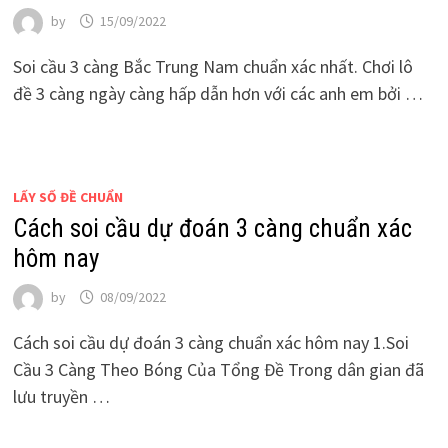
by
15/09/2022
Soi cầu 3 càng Bắc Trung Nam chuẩn xác nhất. Chơi lô
đề 3 càng ngày càng hấp dẫn hơn với các anh em bởi …
LẤY SỐ ĐỀ CHUẨN
Cách soi cầu dự đoán 3 càng chuẩn xác
hôm nay
by
08/09/2022
Cách soi cầu dự đoán 3 càng chuẩn xác hôm nay 1.Soi
Cầu 3 Càng Theo Bóng Của Tổng Đề Trong dân gian đã
lưu truyền …