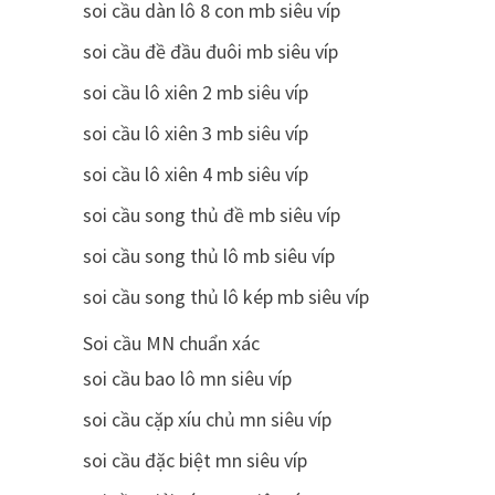
soi cầu dàn lô 8 con mb siêu víp
soi cầu đề đầu đuôi mb siêu víp
soi cầu lô xiên 2 mb siêu víp
soi cầu lô xiên 3 mb siêu víp
soi cầu lô xiên 4 mb siêu víp
soi cầu song thủ đề mb siêu víp
soi cầu song thủ lô mb siêu víp
soi cầu song thủ lô kép mb siêu víp
Soi cầu MN chuẩn xác
soi cầu bao lô mn siêu víp
soi cầu cặp xíu chủ mn siêu víp
soi cầu đặc biệt mn siêu víp