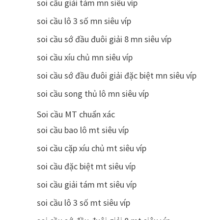
soi cầu giải tám mn siêu víp
soi cầu lô 3 số mn siêu víp
soi cầu sớ đầu đuôi giải 8 mn siêu víp
soi cầu xíu chủ mn siêu víp
soi cầu sớ đầu đuôi giải đặc biệt mn siêu víp
soi cầu song thủ lô mn siêu víp
Soi cầu MT chuẩn xác
soi cầu bao lô mt siêu víp
soi cầu cặp xíu chủ mt siêu víp
soi cầu đặc biệt mt siêu víp
soi cầu giải tám mt siêu víp
soi cầu lô 3 số mt siêu víp