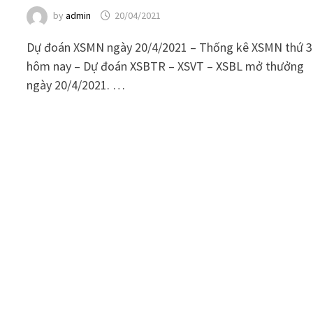
by
admin
20/04/2021
Dự đoán XSMN ngày 20/4/2021 – Thống kê XSMN thứ 3
hôm nay – Dự đoán XSBTR – XSVT – XSBL mở thưởng
ngày 20/4/2021. …