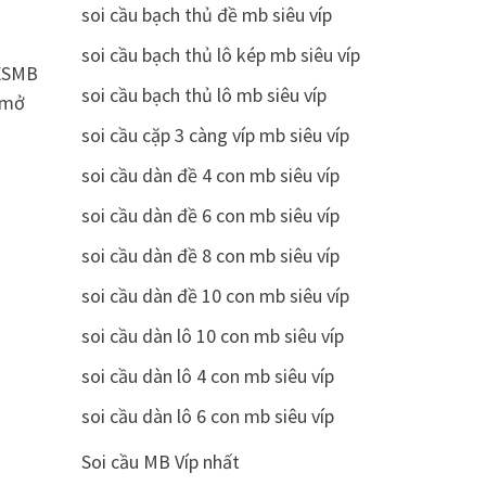
soi cầu bạch thủ đề mb siêu víp
soi cầu bạch thủ lô kép mb siêu víp
 XSMB
soi cầu bạch thủ lô mb siêu víp
 mở
soi cầu cặp 3 càng víp mb siêu víp
soi cầu dàn đề 4 con mb siêu víp
soi cầu dàn đề 6 con mb siêu víp
soi cầu dàn đề 8 con mb siêu víp
soi cầu dàn đề 10 con mb siêu víp
soi cầu dàn lô 10 con mb siêu víp
soi cầu dàn lô 4 con mb siêu víp
soi cầu dàn lô 6 con mb siêu víp
Soi cầu MB Víp nhất