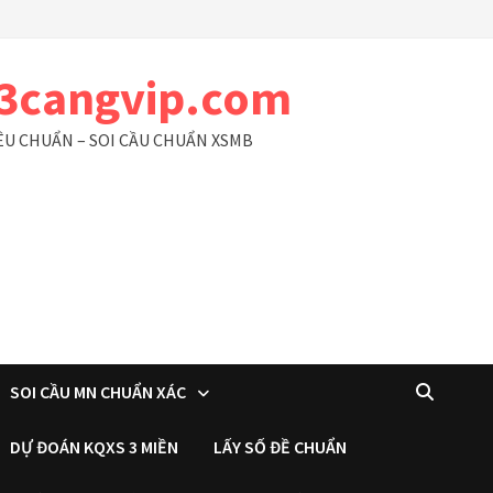
3cangvip.com
IÊU CHUẨN – SOI CẦU CHUẨN XSMB
SOI CẦU MN CHUẨN XÁC
DỰ ĐOÁN KQXS 3 MIỀN
LẤY SỐ ĐỀ CHUẨN