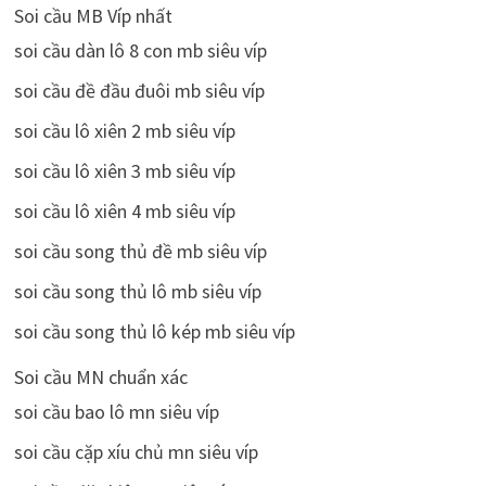
Soi cầu MB Víp nhất
soi cầu dàn lô 8 con mb siêu víp
soi cầu đề đầu đuôi mb siêu víp
soi cầu lô xiên 2 mb siêu víp
soi cầu lô xiên 3 mb siêu víp
soi cầu lô xiên 4 mb siêu víp
soi cầu song thủ đề mb siêu víp
soi cầu song thủ lô mb siêu víp
soi cầu song thủ lô kép mb siêu víp
Soi cầu MN chuẩn xác
soi cầu bao lô mn siêu víp
soi cầu cặp xíu chủ mn siêu víp