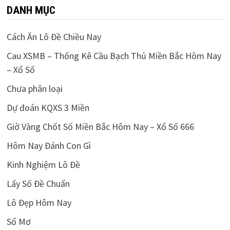
DANH MỤC
Cách Ăn Lô Đề Chiều Nay
Cau XSMB – Thống Kê Cầu Bạch Thủ Miền Bắc Hôm Nay
– Xổ Số
Chưa phân loại
Dự đoán KQXS 3 Miền
Giờ Vàng Chốt Số Miền Bắc Hôm Nay – Xổ Số 666
Hôm Nay Đánh Con Gì
Kinh Nghiệm Lô Đề
Lấy Số Đề Chuẩn
Lô Đẹp Hôm Nay
Sổ Mơ