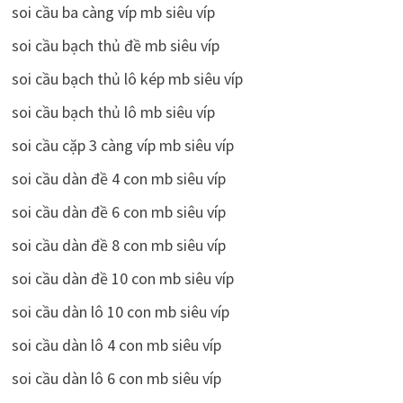
soi cầu ba càng víp mb siêu víp
soi cầu bạch thủ đề mb siêu víp
soi cầu bạch thủ lô kép mb siêu víp
soi cầu bạch thủ lô mb siêu víp
soi cầu cặp 3 càng víp mb siêu víp
soi cầu dàn đề 4 con mb siêu víp
soi cầu dàn đề 6 con mb siêu víp
soi cầu dàn đề 8 con mb siêu víp
soi cầu dàn đề 10 con mb siêu víp
soi cầu dàn lô 10 con mb siêu víp
soi cầu dàn lô 4 con mb siêu víp
soi cầu dàn lô 6 con mb siêu víp