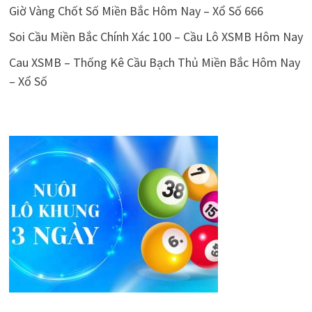
Giờ Vàng Chốt Số Miền Bắc Hôm Nay – Xổ Số 666
Soi Cầu Miền Bắc Chính Xác 100 – Cầu Lô XSMB Hôm Nay
Cau XSMB – Thống Kê Cầu Bạch Thủ Miền Bắc Hôm Nay
– Xổ Số