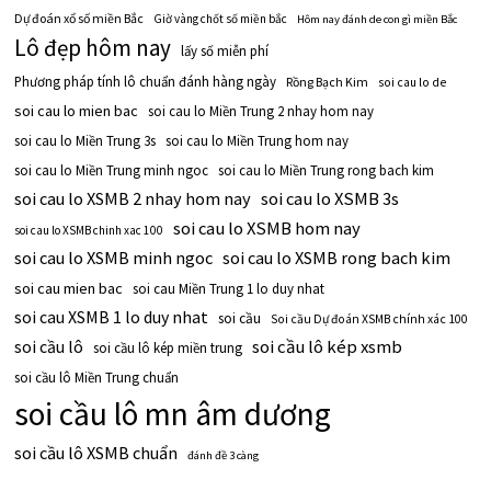
Dự đoán xổ số miền Bắc
Giờ vàng chốt số miền bắc
Hôm nay đánh de con gì miền Bắc
Lô đẹp hôm nay
lấy số miễn phí
Phương pháp tính lô chuẩn đánh hàng ngày
Rồng Bạch Kim
soi cau lo de
soi cau lo mien bac
soi cau lo Miền Trung 2 nhay hom nay
soi cau lo Miền Trung 3s
soi cau lo Miền Trung hom nay
soi cau lo Miền Trung minh ngoc
soi cau lo Miền Trung rong bach kim
soi cau lo XSMB 2 nhay hom nay
soi cau lo XSMB 3s
soi cau lo XSMB hom nay
soi cau lo XSMB chinh xac 100
soi cau lo XSMB minh ngoc
soi cau lo XSMB rong bach kim
soi cau mien bac
soi cau Miền Trung 1 lo duy nhat
soi cau XSMB 1 lo duy nhat
soi cầu
Soi cầu Dự đoán XSMB chính xác 100
soi cầu lô kép xsmb
soi cầu lô
soi cầu lô kép miền trung
soi cầu lô Miền Trung chuẩn
soi cầu lô mn âm dương
soi cầu lô XSMB chuẩn
đánh đề 3 càng