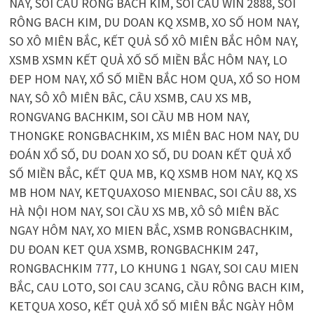
NAY, SOI CÂU RÔNG BACH KIM, SOI CẦU WIN 2888, SOI
RÔNG BACH KIM, DU DOAN KQ XSMB, XO SỐ HOM NAY,
SO XÔ MIÊN BẮC, KẾT QUẢ SỔ XÔ MIÊN BẮC HÔM NAY,
XSMB XSMN KẾT QUẢ XỐ SỐ MIỀN BẮC HÔM NAY, LO
ĐEP HOM NAY, XỔ SỐ MIỀN BẮC HOM QUA, XỔ SO HOM
NAY, SÔ XÔ MIÊN BÂC, CÂU XSMB, CAU XS MB,
RONGVANG BACHKIM, SOI CẦU MB HOM NAY,
THONGKE RONGBACHKIM, XS MIÊN BAC HOM NAY, DU
ĐOÁN XỔ SỐ, DU DOAN XO SỐ, DU DOAN KẾT QUẢ XỔ
SỐ MIỀN BẮC, KẾT QUA MB, KQ XSMB HOM NAY, KQ XS
MB HOM NAY, KETQUAXOSO MIENBAC, SOI CÂU 88, XS
HÀ NỘI HOM NAY, SOI CẦU XS MB, XÔ SÔ MIÊN BĂC
NGAY HÔM NAY, XO MIEN BẮC, XSMB RONGBACHKIM,
DU ĐOAN KET QUA XSMB, RONGBACHKIM 247,
RONGBACHKIM 777, LO KHUNG 1 NGAY, SOI CAU MIEN
BẮC, CAU LOTO, SOI CAU 3CANG, CẦU RÔNG BACH KIM,
KETQUA XOSO, KẾT QUẢ XỔ SỐ MIÊN BẮC NGÀY HÔM