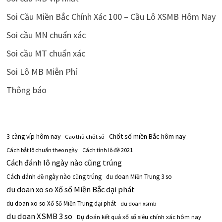
Soi Cầu Miền Bắc Chính Xác 100 – Cầu Lô XSMB Hôm Nay
Soi cầu MN chuẩn xác
Soi cầu MT chuẩn xác
Soi Lô MB Miễn Phí
Thông báo
Chốt số miền Bắc hôm nay
3 càng víp hôm nay
Cao thủ chốt số
Cách bắt lô chuẩn theo ngày
Cách tính lô đề 2021
Cách đánh lô ngày nào cũng trúng
Cách đánh đề ngày nào cũng trúng
du doan Miền Trung 3 so
du doan xo so Xổ số Miền Bắc dại phát
du doan xo so Xổ Số Miền Trung dại phát
du doan xsmb
du doan XSMB 3 so
Dự đoán kết quả xổ số siêu chính xác hôm nay