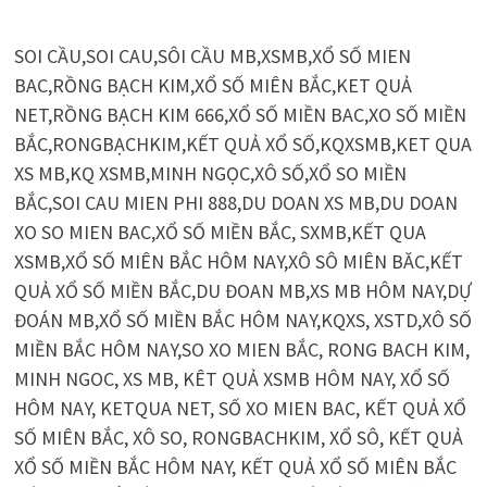
SOI CẦU,SOI CAU,SÔI CẦU MB,XSMB,XỔ SỐ MIEN
BAC,RỒNG BẠCH KIM,XỔ SỐ MIÊN BẮC,KET QUẢ
NET,RỒNG BẠCH KIM 666,XỔ SỐ MIỀN BAC,XO SỐ MIỀN
BẮC,RONGBẠCHKIM,KẾT QUẢ XỔ SỐ,KQXSMB,KET QUA
XS MB,KQ XSMB,MINH NGỌC,XÔ SỐ,XỔ SO MIỀN
BẮC,SOI CAU MIEN PHI 888,DU DOAN XS MB,DU DOAN
XO SO MIEN BAC,XỔ SỐ MIỀN BẮC, SXMB,KẾT QUA
XSMB,XỔ SỐ MIÊN BẮC HÔM NAY,XÔ SÔ MIÊN BĂC,KẾT
QUẢ XỔ SỐ MIỀN BẮC,DU ĐOAN MB,XS MB HÔM NAY,DỰ
ĐOÁN MB,XỔ SỐ MIỀN BẮC HÔM NAY,KQXS, XSTD,XÔ SỐ
MIỀN BẮC HÔM NAY,SO XO MIEN BẮC, RONG BACH KIM,
MINH NGOC, XS MB, KÊT QUẢ XSMB HÔM NAY, XỔ SỐ
HÔM NAY, KETQUA NET, SỐ XO MIEN BAC, KẾT QUẢ XỔ
SỐ MIÊN BẮC, XÔ SO, RONGBACHKIM, XỔ SÔ, KẾT QUẢ
XỔ SỐ MIỀN BẮC HÔM NAY, KẾT QUẢ XỔ SỐ MIÊN BẮC