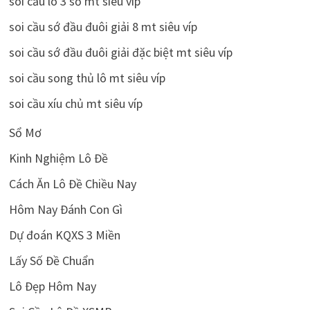
soi cầu lô 3 số mt siêu víp
soi cầu sớ đầu đuôi giải 8 mt siêu víp
soi cầu sớ đầu đuôi giải đặc biệt mt siêu víp
soi cầu song thủ lô mt siêu víp
soi cầu xíu chủ mt siêu víp
Sổ Mơ
Kinh Nghiệm Lô Đề
Cách Ăn Lô Đề Chiều Nay
Hôm Nay Đánh Con Gì
Dự đoán KQXS 3 Miền
Lấy Số Đề Chuẩn
Lô Đẹp Hôm Nay