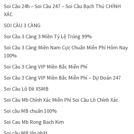
Soi Cầu 24h – Soi Cầu 247 – Soi Cầu Bạch Thủ CHÍNH
XÁC
SOI CẦU 3 CÀNG
Soi Cầu 3 Càng 3 Miền Tỷ Lệ Trúng 99%
Soi Cầu 3 Càng Miền Nam Cực Chuẩn Miễn Phí Hôm Nay
100%
Soi Cầu 3 Càng VIP Miền Bắc Miễn Phí
Soi Cầu 3 Càng VIP Miền Bắc Miễn Phí – Dự Đoán 247
Soi Cầu Lô Đề XSMB
Soi Cầu Mb Chính Xác Miễn Phí Soi Cầu Lô Chính Xác
Soi cầu MB chuẩn 100%
Soi Cau Mb Rong Bach Kim
Soi cầu MB Víp nhất