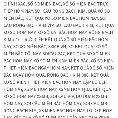
CHÍNH XÁC, SỐ SO MIEN BAC, XỔ SỐ MIỀN BẮC TRỰC
TIẾP HÔM NAY, SOI CAU RONG BACH KIM, QUẢ XỔ SỐ
MIỀN BẮC, KET QUA XO SO MIEN BAC HOM NAY, SOI
CẦU RỒNG BẠCH KIM VIP, SOI CAU BACH KIM, KET QUA
XO SO HOM NAY, XỔ SỐ ĐÀI BẮC HÔM NAY, RỒNG BẠCH
KIM 777, TRỰC TIẾP KẾT QUẢ XỔ SỐ MIỀN BẮC HÔM
NAY, SO XO MIỀN BẮC, SXMB VN, XO KET QUA, XỔ SỐ
MIỀN BẮC TỐI NAY, SOICAU247, KET QUA SO XO MIEN
BAC HOM NAY, XỔ SỐ MIỀN NAM MIỀN BẮC, XỔ SỐ KIẾN
THIẾT MIỀN BẮC NGÀY HÔM NAY, KẾT QUẢ XỔ SỐ MIỀN
BẮC NGÀY HÔM QUA, RONG BACH KIM 888, KẾT QUẢ
XỔ SỐ KIẾN THIẾT MIỀN BẮC HÔM NAY, CẶP LÔ ĐẸP
HÔM NAY, XS MB HOM NAY, XSMB HÔM QUA, KẾT QUẢ
XỔ SỐ HÔM NAY XSMB, SOI CAU VIP, DU DOAN XSMB
HOM NAY, SOI CẦU MIỀN BẮC HÔM NAY, SOI CAU MB
RONG BACH KIM, XS MIEN BAC HOM NAY, LO DEP HOM
NAY, KẾT QUẢ XỔ SỐ MIỀN BẮC NGÀY, KET QUA XSMB