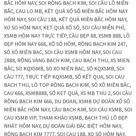
BẮC HÔM NAY, SOI RỒNG BẠCH KIM, SOI CẦU LÔ MIỀN
BẮC, CAU LO MB, KẾT QUẢ XỔ SỐ MIỀN BẮC HÔM NAY
HÔM NAY, SOI CẦU 188, KẾT QUẢ MIỀN BẮC HÔM NAY,
XO SO HÔM NAY, KET QUẢ XỔ SỐ, SOI CẦU MIỄN PHÍ,
XSMB HÔM NAY TRỰC TIẾP, CẦU ĐẸP 88, XSMB 888, LÔ
ĐẸP HÔM NAY 666, XỔ SỐ HÔM, RỒNG BẠCH KIM 247,
SÔ XÔ MIÊN BAC, SOI CẦU XSMB HÔM NAY, SOI CAU
2888, RỒNG VÀNG BẠCH KIM, CAU BACH THU, XS MIEN
BẮC, SO KQXSMB, SO XO MIÊN BAC, SỐ KQXSMB, SOI
CẦU 777, TRỰC TIẾP KQXSMB, SỔ KẾT QUA, SOI CAU
BACH THU, LÔ TOP RỒNG BẠCH KIM, SÔ XÔ MIÊN BẮC,
CAU 666, XSMB888, SỔ KET QUẢ, XS MB THU 2, SOI CẦU
RỒNG BẠCH KIM 666, DU DOAN, XSMB DỰ ĐOÁN XỔ SỐ
MIỀN BẮC HÔM NAY, CẦU BẠCH KIM, SOI CÂU XSMB, SOI
CAU XSMB VIP, THAM KHẢO XSMB, BẠCH THỦ LÔ ĐẸP
NHẤT HÔM NAY, DỰ ĐOÁN GIẢI ĐẶC BIỆT HÔM NAY,
RỒNG BẠCH KIM 7777, SOI CAU 188, XO SỐ HÔM NAY,