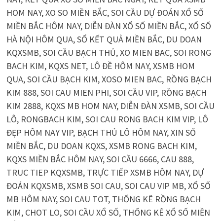
HOM NAY, XO SO MIỀN BẮC, SOI CẦU DỰ ĐOÁN XỔ SỐ
MIỀN BẮC HÔM NAY, DIỄN ĐÀN XỔ SỐ MIỀN BẮC, XỔ SỐ
HÀ NỘI HÔM QUA, SỔ KẾT QUẢ MIỀN BẮC, DU DOAN
KQXSMB, SOI CẦU BẠCH THỦ, XO MIEN BAC, SOI RONG
BACH KIM, KQXS NET, LÔ ĐỀ HÔM NAY, XSMB HOM
QUA, SOI CẦU BẠCH KIM, XOSO MIEN BAC, RỒNG BẠCH
KIM 888, SOI CAU MIEN PHI, SOI CẦU VIP, RỒNG BẠCH
KIM 2888, KQXS MB HOM NAY, DIỄN ĐÀN XSMB, SOI CẦU
LÔ, RONGBACH KIM, SOI CAU RONG BACH KIM VIP, LÔ
ĐẸP HÔM NAY VIP, BẠCH THỦ LÔ HÔM NAY, XIN SỐ
MIỀN BẮC, DU DOAN KQXS, XSMB RONG BACH KIM,
KQXS MIỀN BẮC HÔM NAY, SOI CẦU 6666, CAU 888,
TRUC TIEP KQXSMB, TRỰC TIẾP XSMB HÔM NAY, DỰ
ĐOÁN KQXSMB, XSMB SOI CAU, SOI CAU VIP MB, XỔ SỐ
MB HÔM NAY, SOI CAU TOT, THỐNG KÊ RỒNG BẠCH
KIM, CHOT LO, SOI CẦU XỔ SỐ, THỐNG KÊ XỔ SỐ MIỀN