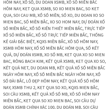
HÔM NAY, XỔ SỐ, DU DOAN XSMB, XÔ SÔ MIÊN BĂC
HÔM NAY, KET QUA XSMB, SO XO MIEN BAC, SO KET
QUA, SOI CAU MB, XỔ SỐ MIỀN, SỐ XO, DU ĐOAN XO SO
MIEN BAC, SỐ MIỀN BẮC, XO SO HOM NAY, DỰ ĐOÁN XỔ
SỐ MIỀN BẮC, XỔ SỐ KIẾN THIẾT MIỀN BẮC, TRỰC TIẾP
XỔ SỐ MIỀN BẮC, XỔ SỐ TRỰC TIẾP MIỀN BẮC, THỐNG
KÊ GIẢI ĐẶC BIỆT, KQXS MIỀN BẮC, XÔ SỐ HÔM NAY,
XSMB HÔM NAY, XỔ SỐ MIỀN BẮC HÔM QUA, SỔ KẾT
QUẢ, DỰ ĐOÁN XSMB, XO SỐ MB, KET QUA XO SO MIEN
BAC, RÔNG BACH KIM, KẾT QUẢ XSMB, KET QUA XO SO,
KẾT QUẢ NET, DU DOAN MB, KẾT QUẢ XỔ SỐ MIỀN BẮC
NGÀY HÔM NAY, XỔ SỐ MIỀN BẮC NGÀY HÔM NAY, XỔ
SỐ ĐÀI BẮC, LÔ ĐẸP HÔM NAY, KẾT QUẢ XỔ SỐ HÔM
NAY, XSMB THU 2, KET QUA SO XO, KQXS MIEN BẮC,
SOI CẦU XSMB, KẾT QUẢ XỔ SỐ MB, XÔ SỐ HÔM NAY
MIỀN BẮC, KET QUA SO XO MIEN BAC, SOI CẦU DỰ
ĐOÁN XSMB CHÍNH XÁC 100, DU ĐOÁN MB, SOI CẦU