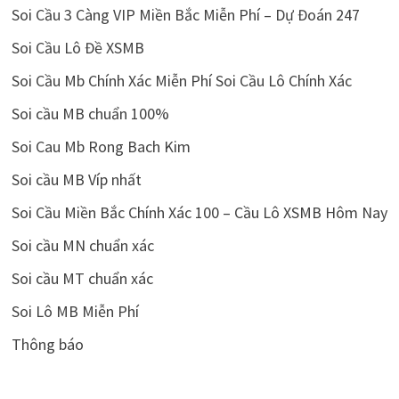
Soi Cầu 3 Càng VIP Miền Bắc Miễn Phí – Dự Đoán 247
Soi Cầu Lô Đề XSMB
Soi Cầu Mb Chính Xác Miễn Phí Soi Cầu Lô Chính Xác
Soi cầu MB chuẩn 100%
Soi Cau Mb Rong Bach Kim
Soi cầu MB Víp nhất
Soi Cầu Miền Bắc Chính Xác 100 – Cầu Lô XSMB Hôm Nay
Soi cầu MN chuẩn xác
Soi cầu MT chuẩn xác
Soi Lô MB Miễn Phí
Thông báo