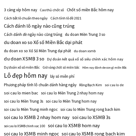
Chốt số miền Bắc hôm nay
3 càng víp hôm nay
Cao thủ chốt số
Cách bắt lô chuẩn theo ngày
Cách tính lô đề 2021
Cách đánh lô ngày nào cũng trúng
Cách đánh đề ngày nào cũng trúng
du doan Miền Trung 3 so
du doan xo so Xổ số Miền Bắc dại phát
du doan xo so Xổ Số Miền Trung dại phát
du doan xsmb
du doan XSMB 3 so
Dự đoán kết quả xổ số siêu chính xác hôm nay
Dự đoán xổ số miền Bắc
Giờ vàng chốt số miền bắc
Hôm nay đánh de con gì miền Bắc
Lô đẹp hôm nay
lấy số miễn phí
Phương pháp tính lô chuẩn đánh hàng ngày
Rồng Bạch Kim
soi cau lo de
soi cau lo mien bac
soi cau lo Miền Trung 2 nhay hom nay
soi cau lo Miền Trung 3s
soi cau lo Miền Trung hom nay
soi cau lo Miền Trung minh ngoc
soi cau lo Miền Trung rong bach kim
soi cau lo XSMB 2 nhay hom nay
soi cau lo XSMB 3s
soi cau lo XSMB hom nay
soi cau lo XSMB chinh xac 100
soi cau lo XSMB minh ngoc
soi cau lo XSMB rong bach kim