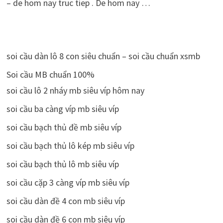
– de hom nay truc tiep . De hom nay …
soi cầu dàn lô 8 con siêu chuẩn – soi cầu chuẩn xsmb
Soi cầu MB chuẩn 100%
soi cầu lô 2 nháy mb siêu víp hôm nay
soi cầu ba càng víp mb siêu víp
soi cầu bạch thủ đề mb siêu víp
soi cầu bạch thủ lô kép mb siêu víp
soi cầu bạch thủ lô mb siêu víp
soi cầu cặp 3 càng víp mb siêu víp
soi cầu dàn đề 4 con mb siêu víp
soi cầu dàn đề 6 con mb siêu víp