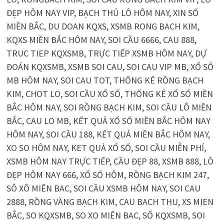
ĐẸP HÔM NAY VIP, BẠCH THỦ LÔ HÔM NAY, XIN SỐ
MIỀN BẮC, DU DOAN KQXS, XSMB RONG BACH KIM,
KQXS MIỀN BẮC HÔM NAY, SOI CẦU 6666, CAU 888,
TRUC TIEP KQXSMB, TRỰC TIẾP XSMB HÔM NAY, DỰ
ĐOÁN KQXSMB, XSMB SOI CAU, SOI CAU VIP MB, XỔ SỐ
MB HÔM NAY, SOI CAU TOT, THỐNG KÊ RỒNG BẠCH
KIM, CHOT LO, SOI CẦU XỔ SỐ, THỐNG KÊ XỔ SỐ MIỀN
BẮC HÔM NAY, SOI RỒNG BẠCH KIM, SOI CẦU LÔ MIỀN
BẮC, CAU LO MB, KẾT QUẢ XỔ SỐ MIỀN BẮC HÔM NAY
HÔM NAY, SOI CẦU 188, KẾT QUẢ MIỀN BẮC HÔM NAY,
XO SO HÔM NAY, KET QUẢ XỔ SỐ, SOI CẦU MIỄN PHÍ,
XSMB HÔM NAY TRỰC TIẾP, CẦU ĐẸP 88, XSMB 888, LÔ
ĐẸP HÔM NAY 666, XỔ SỐ HÔM, RỒNG BẠCH KIM 247,
SÔ XÔ MIÊN BAC, SOI CẦU XSMB HÔM NAY, SOI CAU
2888, RỒNG VÀNG BẠCH KIM, CAU BACH THU, XS MIEN
BẮC, SO KQXSMB, SO XO MIÊN BAC, SỐ KQXSMB, SOI