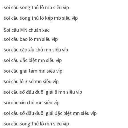
soi cầu song thủ lô mb siêu víp
soi cầu song thủ lô kép mb siêu víp
Soi cầu MN chuẩn xác
soi cầu bao lô mn siêu víp
soi cầu cặp xíu chủ mn siêu víp
soi cầu đặc biệt mn siêu víp
soi cầu giải tám mn siêu víp
soi cầu lô 3 số mn siêu víp
soi cầu sớ đầu đuôi giải 8 mn siêu víp
soi cầu xíu chủ mn siêu víp
soi cầu sớ đầu đuôi giải đặc biệt mn siêu víp
soi cầu song thủ lô mn siêu víp