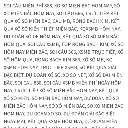
SOI CẦU MIỄN PHÍ 888, XO SO MIEN BAC HOM NAY, SỔ
XÔ MIÊN BẮC HÔM NAY, SOI CẦU 666, TRỰC TIẾP KẾT
QUẢ XỔ SỐ MIỀN BẮC, CAU MB, RÔNG BẠCH KIM, KẾT
QUẢ XỔ SỐ KIẾN THIẾT MIỀN BẮC, KQXSMB HÔM NAY,
DỰ ĐOÁN SỐ DE HÔM NAY, KẾT QUẢ XỔ SỐ MIỀN BẮC
HÔM QUA, SOI CAU XSMB, TOP RỒNG BẠCH KIM, XỔ SỐ
HÔM NAY MIỀN BẮC, SOI CÂU 366, XSMB TRỰC TIẾP, XỔ
SỐ HÔM QUA, RONG BACH KIM 666, XỔ SỐ MB, KQ
XSMB HÔM NAY, TRỰC TIẾP XSMB, SỐ KẾT QUẢ GIẢI
ĐẶC BIỆT, DỰ ĐOÁN XỔ SỐ, XO SO NET, XỔ SỐ ĐÀI MIỀN
BẮC, SOI CAU 888, SOI CẦU XSMB MIỄN PHÍ NGÀY HÔM
NAY, TRỰC TIẾP XỔ SỐ MIỀN BẮC HÔM NAY, KẾT QUẢ
XỔ SỐ MIỀN, SỐ MIỀN BẮC HÔM NAY, DỰ ĐOÁN XỔ SỐ
MIỀN BẮC HÔM NAY, SỔ XÔ MIÊN BẮC, SO XO MIEN BAC
HOM NAY, DU DOAN XO SO, DỰ ĐOÁN GIẢI ĐẶC BIỆT
NGÀY MAI, KẾT QUẢ XSMB HÔM NAY, DỰ ĐOÁN MIỀN