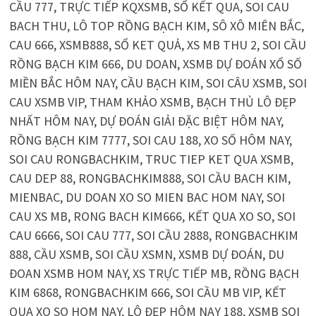
CẦU 777, TRỰC TIẾP KQXSMB, SỔ KẾT QUA, SOI CAU
BACH THU, LÔ TOP RỒNG BẠCH KIM, SÔ XÔ MIÊN BẮC,
CAU 666, XSMB888, SỔ KET QUẢ, XS MB THU 2, SOI CẦU
RỒNG BẠCH KIM 666, DU DOAN, XSMB DỰ ĐOÁN XỔ SỐ
MIỀN BẮC HÔM NAY, CẦU BẠCH KIM, SOI CÂU XSMB, SOI
CAU XSMB VIP, THAM KHẢO XSMB, BẠCH THỦ LÔ ĐẸP
NHẤT HÔM NAY, DỰ ĐOÁN GIẢI ĐẶC BIỆT HÔM NAY,
RỒNG BẠCH KIM 7777, SOI CAU 188, XO SỐ HÔM NAY,
SOI CAU RONGBACHKIM, TRUC TIEP KET QUA XSMB,
CAU DEP 88, RONGBACHKIM888, SOI CẦU BACH KIM,
MIENBAC, DU DOAN XO SO MIEN BAC HOM NAY, SOI
CAU XS MB, RONG BACH KIM666, KẾT QUA XO SO, SOI
CAU 6666, SOI CAU 777, SOI CẦU 2888, RONGBACHKIM
888, CẦU XSMB, SOI CẦU XSMN, XSMB DỰ ĐOÁN, DU
ĐOAN XSMB HOM NAY, XS TRỰC TIẾP MB, RỒNG BẠCH
KIM 6868, RONGBACHKIM 666, SOI CẦU MB VIP, KẾT
QUA XO SO HOM NAY, LÔ ĐẸP HÔM NAY 188, XSMB SOI