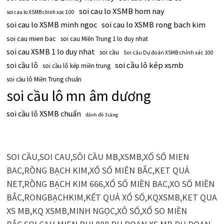
soi cau lo XSMB hom nay
soi cau lo XSMB chinh xac 100
soi cau lo XSMB minh ngoc
soi cau lo XSMB rong bach kim
soi cau mien bac
soi cau Miền Trung 1 lo duy nhat
soi cau XSMB 1 lo duy nhat
soi cầu
Soi cầu Dự đoán XSMB chính xác 100
soi cầu lô kép xsmb
soi cầu lô
soi cầu lô kép miền trung
soi cầu lô Miền Trung chuẩn
soi cầu lô mn âm dương
soi cầu lô XSMB chuẩn
đánh đề 3 càng
SOI CẦU,SOI CAU,SÔI CẦU MB,XSMB,XỔ SỐ MIEN
BAC,RỒNG BẠCH KIM,XỔ SỐ MIÊN BẮC,KET QUẢ
NET,RỒNG BẠCH KIM 666,XỔ SỐ MIỀN BAC,XO SỐ MIỀN
BẮC,RONGBẠCHKIM,KẾT QUẢ XỔ SỐ,KQXSMB,KET QUA
XS MB,KQ XSMB,MINH NGỌC,XÔ SỐ,XỔ SO MIỀN