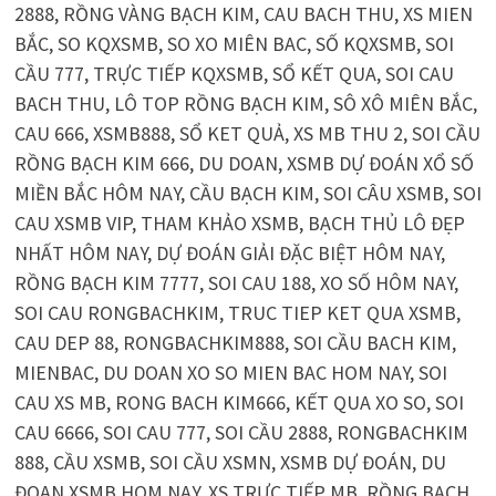
2888, RỒNG VÀNG BẠCH KIM, CAU BACH THU, XS MIEN
BẮC, SO KQXSMB, SO XO MIÊN BAC, SỐ KQXSMB, SOI
CẦU 777, TRỰC TIẾP KQXSMB, SỔ KẾT QUA, SOI CAU
BACH THU, LÔ TOP RỒNG BẠCH KIM, SÔ XÔ MIÊN BẮC,
CAU 666, XSMB888, SỔ KET QUẢ, XS MB THU 2, SOI CẦU
RỒNG BẠCH KIM 666, DU DOAN, XSMB DỰ ĐOÁN XỔ SỐ
MIỀN BẮC HÔM NAY, CẦU BẠCH KIM, SOI CÂU XSMB, SOI
CAU XSMB VIP, THAM KHẢO XSMB, BẠCH THỦ LÔ ĐẸP
NHẤT HÔM NAY, DỰ ĐOÁN GIẢI ĐẶC BIỆT HÔM NAY,
RỒNG BẠCH KIM 7777, SOI CAU 188, XO SỐ HÔM NAY,
SOI CAU RONGBACHKIM, TRUC TIEP KET QUA XSMB,
CAU DEP 88, RONGBACHKIM888, SOI CẦU BACH KIM,
MIENBAC, DU DOAN XO SO MIEN BAC HOM NAY, SOI
CAU XS MB, RONG BACH KIM666, KẾT QUA XO SO, SOI
CAU 6666, SOI CAU 777, SOI CẦU 2888, RONGBACHKIM
888, CẦU XSMB, SOI CẦU XSMN, XSMB DỰ ĐOÁN, DU
ĐOAN XSMB HOM NAY, XS TRỰC TIẾP MB, RỒNG BẠCH