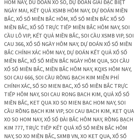
HOM NAY, DU DOAN XO SO, DỰ ĐOÁN GIẢI ĐẶC BIỆT
NGÀY MAI, KẾT QUẢ XSMB HÔM NAY, DỰ ĐOÁN MIỀN
BẮC, XỔ SỐ MIỀN BẮC HÔM, XỔ SỐ MIỀN BẮC XỔ SỐ
MIỀN BẮC, XỔ SỐ TRỰC TIẾP MIỀN BẮC HÔM NAY, SOI
CẦU LÔ VIP, KẾT QUẢ MIỀN BẮC, SOI CẦU XSMB VIP, SOI
CAU 366, XỔ SỐ NGÀY HÔM NAY, DỰ ĐOÁN XỔ SỐ MIỀN
BẮC CHÍNH XÁC HÔM NAY, DỰ ĐOÁN KẾT QUẢ XỔ SỐ
MIỀN BẮC, XỔ SỐ MIỀN BẮC NGÀY HÔM QUA, SOI CẦU
XỔ SỐ MIỀN BẮC, MIỀN BẮC HÔM NAY, KQXS HÔM NAY,
SOI CAU 666, SOI CẦU RỒNG BẠCH KIM MIỄN PHÍ
CHÍNH XÁC, SỐ SO MIEN BAC, XỔ SỐ MIỀN BẮC TRỰC
TIẾP HÔM NAY, SOI CAU RONG BACH KIM, QUẢ XỔ SỐ
MIỀN BẮC, KET QUA XO SO MIEN BAC HOM NAY, SOI
CẦU RỒNG BẠCH KIM VIP, SOI CAU BACH KIM, KET QUA
XO SO HOM NAY, XỔ SỐ ĐÀI BẮC HÔM NAY, RỒNG BẠCH
KIM 777, TRỰC TIẾP KẾT QUẢ XỔ SỐ MIỀN BẮC HÔM
NAY, SO XO MIỀN BẮC, SXMB VN, XO KET QUA, XỔ SỐ