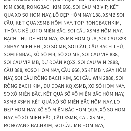
KIM 6868, RONGBACHKIM 666, SOI CẦU MB VIP, KẾT
QUA XO SO HOM NAY, LÔ ĐẸP HÔM NAY 188, XSMB SOI
CẦU, KET QUA XSMB HÔM NAY, TOP RONGBACHKIM,
THỐNG KÊ LOTO MIỀN BẮC, SOI CÂU XSMB HÔM NAY,
BẠCH THỦ DE HÔM NAY, XS MB HOM QUA, SOI CAU 888
2NHAY MIEN PHI, XO SÔ MB, SOI CÂU, CẦU BẠCH THỦ,
SOMIENBAC, XÔ SỐ MB, SỐ XO MB, SOI CAU VIP 888,
SOI CẦU VIP MB, DỰ ĐOÁN KQXS, SOI CAU WIN 2888,
CẦU 888, XOSO HOM NAY, CẦU 666, XSKTMB NGÀY HÔM
NAY, SOI CÂU RÔNG BACH KIM, SOI CẦU WIN 2888, SOI
RÔNG BACH KIM, DU DOAN KQ XSMB, XO SỐ HOM NAY,
SO XÔ MIÊN BẮC, KẾT QUẢ SỔ XÔ MIÊN BẮC HÔM NAY,
XSMB XSMN KẾT QUẢ XỐ SỐ MIỀN BẮC HÔM NAY, LO
ĐEP HOM NAY, XỔ SỐ MIỀN BẮC HOM QUA, XỔ SO HOM
NAY, SÔ XÔ MIÊN BÂC, CÂU XSMB, CAU XS MB,
RONGVANG BACHKIM, SOI CẦU MB HOM NAY,