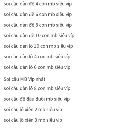
soi cầu dàn đề 4 con mb siêu víp
soi cầu dàn đề 6 con mb siêu víp
soi cầu dàn đề 8 con mb siêu víp
soi cầu dàn đề 10 con mb siêu víp
soi cầu dàn lô 10 con mb siêu víp
soi cầu dàn lô 4 con mb siêu víp
soi cầu dàn lô 6 con mb siêu víp
Soi cầu MB Víp nhất
soi cầu dàn lô 8 con mb siêu víp
soi cầu đề đầu đuôi mb siêu víp
soi cầu lô xiên 2 mb siêu víp
soi cầu lô xiên 3 mb siêu víp