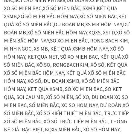
BẮC,SOI CAU MIEN PHI 888,DU DOAN XS MB,DU DOAN
XO SO MIEN BAC,XỔ SỐ MIỀN BẮC, SXMB,KẾT QUA
XSMB,XỔ SỐ MIÊN BẮC HÔM NAY,XÔ SÔ MIÊN BĂC,KẾT
QUẢ XỔ SỐ MIỀN BẮC,DU ĐOAN MB,XS MB HÔM NAY,DỰ
ĐOÁN MB,XỔ SỐ MIỀN BẮC HÔM NAY,KQXS, XSTD,XÔ SỐ
MIỀN BẮC HÔM NAY,SO XO MIEN BẮC, RONG BACH KIM,
MINH NGOC, XS MB, KÊT QUẢ XSMB HÔM NAY, XỔ SỐ
HÔM NAY, KETQUA NET, SỐ XO MIEN BAC, KẾT QUẢ XỔ
SỐ MIÊN BẮC, XÔ SO, RONGBACHKIM, XỔ SÔ, KẾT QUẢ
XỔ SỐ MIỀN BẮC HÔM NAY, KẾT QUẢ XỔ SỐ MIÊN BẮC
HÔM NAY, XỔ SỐ, DU DOAN XSMB, XÔ SÔ MIÊN BĂC
HÔM NAY, KET QUA XSMB, SO XO MIEN BAC, SO KET
QUA, SOI CAU MB, XỔ SỐ MIỀN, SỐ XO, DU ĐOAN XO SO
MIEN BAC, SỐ MIỀN BẮC, XO SO HOM NAY, DỰ ĐOÁN XỔ
SỐ MIỀN BẮC, XỔ SỐ KIẾN THIẾT MIỀN BẮC, TRỰC TIẾP
XỔ SỐ MIỀN BẮC, XỔ SỐ TRỰC TIẾP MIỀN BẮC, THỐNG
KÊ GIẢI ĐẶC BIỆT, KQXS MIỀN BẮC, XÔ SỐ HÔM NAY,