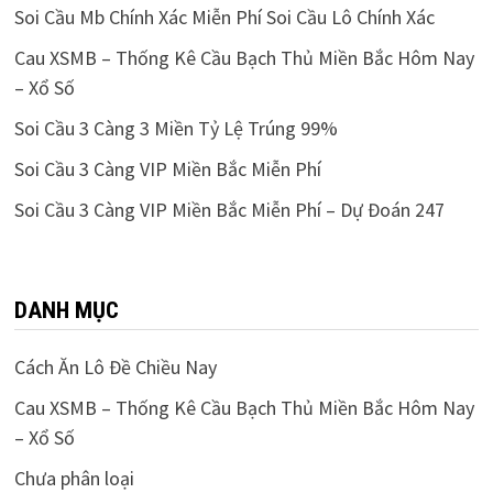
Soi Cầu Mb Chính Xác Miễn Phí Soi Cầu Lô Chính Xác
Cau XSMB – Thống Kê Cầu Bạch Thủ Miền Bắc Hôm Nay
– Xổ Số
Soi Cầu 3 Càng 3 Miền Tỷ Lệ Trúng 99%
Soi Cầu 3 Càng VIP Miền Bắc Miễn Phí
Soi Cầu 3 Càng VIP Miền Bắc Miễn Phí – Dự Đoán 247
DANH MỤC
Cách Ăn Lô Đề Chiều Nay
Cau XSMB – Thống Kê Cầu Bạch Thủ Miền Bắc Hôm Nay
– Xổ Số
Chưa phân loại