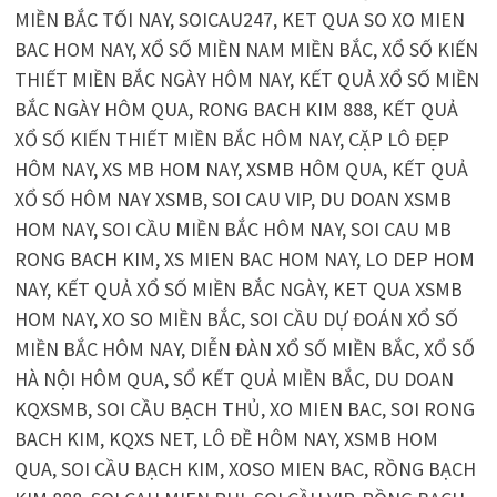
MIỀN BẮC TỐI NAY, SOICAU247, KET QUA SO XO MIEN
BAC HOM NAY, XỔ SỐ MIỀN NAM MIỀN BẮC, XỔ SỐ KIẾN
THIẾT MIỀN BẮC NGÀY HÔM NAY, KẾT QUẢ XỔ SỐ MIỀN
BẮC NGÀY HÔM QUA, RONG BACH KIM 888, KẾT QUẢ
XỔ SỐ KIẾN THIẾT MIỀN BẮC HÔM NAY, CẶP LÔ ĐẸP
HÔM NAY, XS MB HOM NAY, XSMB HÔM QUA, KẾT QUẢ
XỔ SỐ HÔM NAY XSMB, SOI CAU VIP, DU DOAN XSMB
HOM NAY, SOI CẦU MIỀN BẮC HÔM NAY, SOI CAU MB
RONG BACH KIM, XS MIEN BAC HOM NAY, LO DEP HOM
NAY, KẾT QUẢ XỔ SỐ MIỀN BẮC NGÀY, KET QUA XSMB
HOM NAY, XO SO MIỀN BẮC, SOI CẦU DỰ ĐOÁN XỔ SỐ
MIỀN BẮC HÔM NAY, DIỄN ĐÀN XỔ SỐ MIỀN BẮC, XỔ SỐ
HÀ NỘI HÔM QUA, SỔ KẾT QUẢ MIỀN BẮC, DU DOAN
KQXSMB, SOI CẦU BẠCH THỦ, XO MIEN BAC, SOI RONG
BACH KIM, KQXS NET, LÔ ĐỀ HÔM NAY, XSMB HOM
QUA, SOI CẦU BẠCH KIM, XOSO MIEN BAC, RỒNG BẠCH