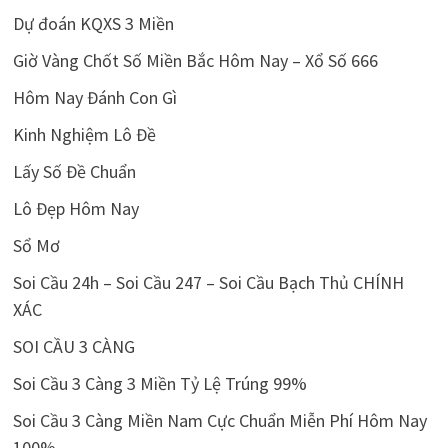
Dự đoán KQXS 3 Miền
Giờ Vàng Chốt Số Miền Bắc Hôm Nay – Xổ Số 666
Hôm Nay Đánh Con Gì
Kinh Nghiệm Lô Đề
Lấy Số Đề Chuẩn
Lô Đẹp Hôm Nay
Sổ Mơ
Soi Cầu 24h – Soi Cầu 247 – Soi Cầu Bạch Thủ CHÍNH
XÁC
SOI CẦU 3 CÀNG
Soi Cầu 3 Càng 3 Miền Tỷ Lệ Trúng 99%
Soi Cầu 3 Càng Miền Nam Cực Chuẩn Miễn Phí Hôm Nay
100%