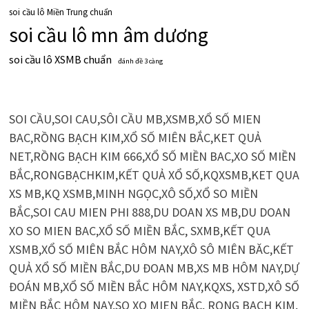
soi cầu lô Miền Trung chuẩn
soi cầu lô mn âm dương
soi cầu lô XSMB chuẩn
đánh đề 3 càng
SOI CẦU,SOI CAU,SÔI CẦU MB,XSMB,XỔ SỐ MIEN
BAC,RỒNG BẠCH KIM,XỔ SỐ MIÊN BẮC,KET QUẢ
NET,RỒNG BẠCH KIM 666,XỔ SỐ MIỀN BAC,XO SỐ MIỀN
BẮC,RONGBẠCHKIM,KẾT QUẢ XỔ SỐ,KQXSMB,KET QUA
XS MB,KQ XSMB,MINH NGỌC,XÔ SỐ,XỔ SO MIỀN
BẮC,SOI CAU MIEN PHI 888,DU DOAN XS MB,DU DOAN
XO SO MIEN BAC,XỔ SỐ MIỀN BẮC, SXMB,KẾT QUA
XSMB,XỔ SỐ MIÊN BẮC HÔM NAY,XÔ SÔ MIÊN BĂC,KẾT
QUẢ XỔ SỐ MIỀN BẮC,DU ĐOAN MB,XS MB HÔM NAY,DỰ
ĐOÁN MB,XỔ SỐ MIỀN BẮC HÔM NAY,KQXS, XSTD,XÔ SỐ
MIỀN BẮC HÔM NAY,SO XO MIEN BẮC, RONG BACH KIM,