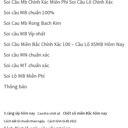
Soi Cầu Mb Chính Xác Miễn Phí Soi Cầu Lô Chính Xác
Soi cầu MB chuẩn 100%
Soi Cau Mb Rong Bach Kim
Soi cầu MB Víp nhất
Soi Cầu Miền Bắc Chính Xác 100 – Cầu Lô XSMB Hôm Nay
Soi cầu MN chuẩn xác
Soi cầu MT chuẩn xác
Soi Lô MB Miễn Phí
Thông báo
Chốt số miền Bắc hôm nay
3 càng víp hôm nay
Cao thủ chốt số
Cách bắt lô chuẩn theo ngày
Cách tính lô đề 2021