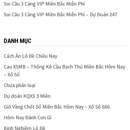
Soi Cầu 3 Càng VIP Miền Bắc Miễn Phí
Soi Cầu 3 Càng VIP Miền Bắc Miễn Phí – Dự Đoán 247
DANH MỤC
Cách Ăn Lô Đề Chiều Nay
Cau XSMB – Thống Kê Cầu Bạch Thủ Miền Bắc Hôm Nay
– Xổ Số
Chưa phân loại
Dự đoán KQXS 3 Miền
Giờ Vàng Chốt Số Miền Bắc Hôm Nay – Xổ Số 666
Hôm Nay Đánh Con Gì
Kinh Nghiệm Lô Đề