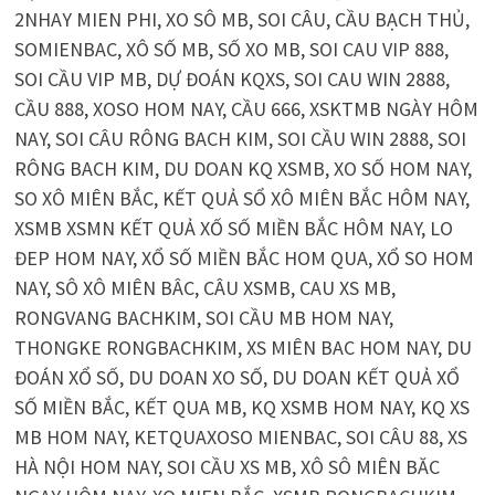
2NHAY MIEN PHI, XO SÔ MB, SOI CÂU, CẦU BẠCH THỦ,
SOMIENBAC, XÔ SỐ MB, SỐ XO MB, SOI CAU VIP 888,
SOI CẦU VIP MB, DỰ ĐOÁN KQXS, SOI CAU WIN 2888,
CẦU 888, XOSO HOM NAY, CẦU 666, XSKTMB NGÀY HÔM
NAY, SOI CÂU RÔNG BACH KIM, SOI CẦU WIN 2888, SOI
RÔNG BACH KIM, DU DOAN KQ XSMB, XO SỐ HOM NAY,
SO XÔ MIÊN BẮC, KẾT QUẢ SỔ XÔ MIÊN BẮC HÔM NAY,
XSMB XSMN KẾT QUẢ XỐ SỐ MIỀN BẮC HÔM NAY, LO
ĐEP HOM NAY, XỔ SỐ MIỀN BẮC HOM QUA, XỔ SO HOM
NAY, SÔ XÔ MIÊN BÂC, CÂU XSMB, CAU XS MB,
RONGVANG BACHKIM, SOI CẦU MB HOM NAY,
THONGKE RONGBACHKIM, XS MIÊN BAC HOM NAY, DU
ĐOÁN XỔ SỐ, DU DOAN XO SỐ, DU DOAN KẾT QUẢ XỔ
SỐ MIỀN BẮC, KẾT QUA MB, KQ XSMB HOM NAY, KQ XS
MB HOM NAY, KETQUAXOSO MIENBAC, SOI CÂU 88, XS
HÀ NỘI HOM NAY, SOI CẦU XS MB, XÔ SÔ MIÊN BĂC