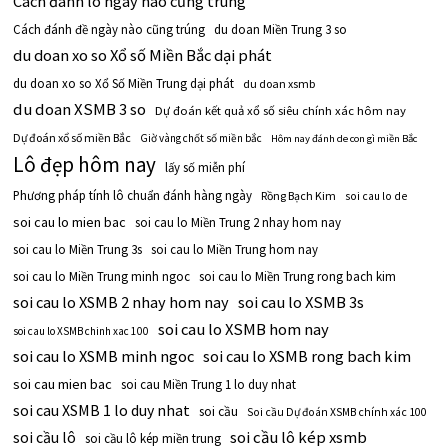
Cách đánh lô ngày nào cũng trúng
Cách đánh đề ngày nào cũng trúng
du doan Miền Trung 3 so
du doan xo so Xổ số Miền Bắc dại phát
du doan xo so Xổ Số Miền Trung dại phát
du doan xsmb
du doan XSMB 3 so
Dự đoán kết quả xổ số siêu chính xác hôm nay
Dự đoán xổ số miền Bắc
Giờ vàng chốt số miền bắc
Hôm nay đánh de con gì miền Bắc
Lô đẹp hôm nay
lấy số miễn phí
Phương pháp tính lô chuẩn đánh hàng ngày
Rồng Bạch Kim
soi cau lo de
soi cau lo mien bac
soi cau lo Miền Trung 2 nhay hom nay
soi cau lo Miền Trung 3s
soi cau lo Miền Trung hom nay
soi cau lo Miền Trung minh ngoc
soi cau lo Miền Trung rong bach kim
soi cau lo XSMB 2 nhay hom nay
soi cau lo XSMB 3s
soi cau lo XSMB hom nay
soi cau lo XSMB chinh xac 100
soi cau lo XSMB minh ngoc
soi cau lo XSMB rong bach kim
soi cau mien bac
soi cau Miền Trung 1 lo duy nhat
soi cau XSMB 1 lo duy nhat
soi cầu
Soi cầu Dự đoán XSMB chính xác 100
soi cầu lô kép xsmb
soi cầu lô
soi cầu lô kép miền trung