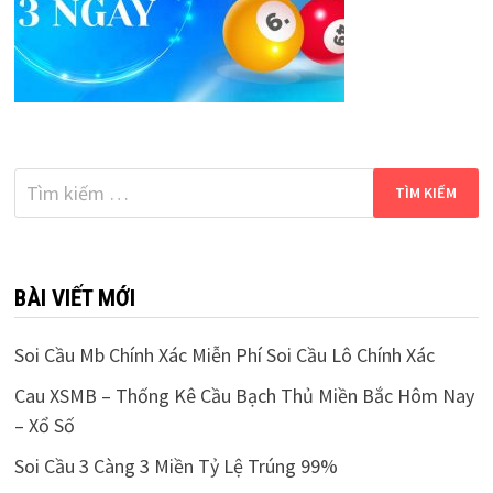
Tìm
kiếm
cho:
BÀI VIẾT MỚI
Soi Cầu Mb Chính Xác Miễn Phí Soi Cầu Lô Chính Xác
Cau XSMB – Thống Kê Cầu Bạch Thủ Miền Bắc Hôm Nay
– Xổ Số
Soi Cầu 3 Càng 3 Miền Tỷ Lệ Trúng 99%