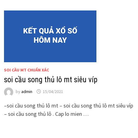
SOI CẦU MT CHUẨN XÁC
soi cầu song thủ lô mt siêu víp
by
admin
15/04/2021
–soi cầu song thủ lô mt – soi cầu song thủ lô mt siêu víp
– soi cầu song thủ lô . Cap lo mien …