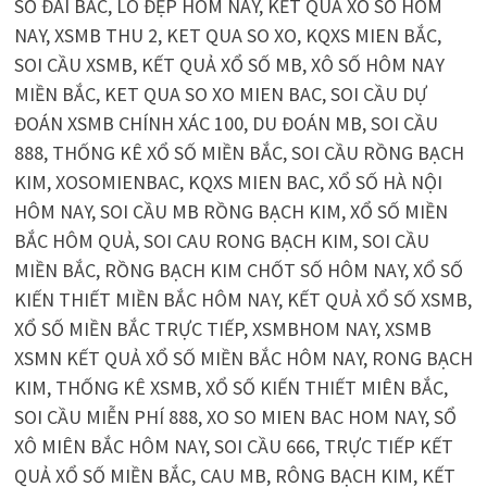
SỐ ĐÀI BẮC, LÔ ĐẸP HÔM NAY, KẾT QUẢ XỔ SỐ HÔM
NAY, XSMB THU 2, KET QUA SO XO, KQXS MIEN BẮC,
SOI CẦU XSMB, KẾT QUẢ XỔ SỐ MB, XÔ SỐ HÔM NAY
MIỀN BẮC, KET QUA SO XO MIEN BAC, SOI CẦU DỰ
ĐOÁN XSMB CHÍNH XÁC 100, DU ĐOÁN MB, SOI CẦU
888, THỐNG KÊ XỔ SỐ MIỀN BẮC, SOI CẦU RỒNG BẠCH
KIM, XOSOMIENBAC, KQXS MIEN BAC, XỔ SỐ HÀ NỘI
HÔM NAY, SOI CẦU MB RỒNG BẠCH KIM, XỔ SỐ MIỀN
BẮC HÔM QUẢ, SOI CAU RONG BẠCH KIM, SOI CẦU
MIỀN BẮC, RỒNG BẠCH KIM CHỐT SỐ HÔM NAY, XỔ SỐ
KIẾN THIẾT MIỀN BẮC HÔM NAY, KẾT QUẢ XỔ SỐ XSMB,
XỔ SỐ MIỀN BẮC TRỰC TIẾP, XSMBHOM NAY, XSMB
XSMN KẾT QUẢ XỔ SỐ MIỀN BẮC HÔM NAY, RONG BẠCH
KIM, THỐNG KÊ XSMB, XỔ SỐ KIẾN THIẾT MIÊN BẮC,
SOI CẦU MIỄN PHÍ 888, XO SO MIEN BAC HOM NAY, SỔ
XÔ MIÊN BẮC HÔM NAY, SOI CẦU 666, TRỰC TIẾP KẾT
QUẢ XỔ SỐ MIỀN BẮC, CAU MB, RÔNG BẠCH KIM, KẾT