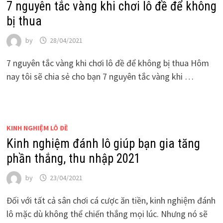
7 nguyên tắc vàng khi chơi lô đề để không
bị thua
by
28/04/2021
7 nguyên tắc vàng khi chơi lô đề để không bị thua Hôm
nay tôi sẽ chia sẻ cho bạn 7 nguyên tắc vàng khi …
KINH NGHIỆM LÔ ĐỀ
Kinh nghiệm đánh lô giúp bạn gia tăng
phần thắng, thu nhập 2021
by
23/04/2021
Đối với tất cả sân chơi cá cược ăn tiền, kinh nghiệm đánh
lô mặc dù không thể chiến thắng mọi lúc. Nhưng nó sẽ