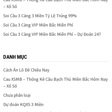
– Xổ Số
Soi Cầu 3 Càng 3 Miền Tỷ Lệ Trúng 99%
Soi Cầu 3 Càng VIP Miền Bắc Miễn Phí
Soi Cầu 3 Càng VIP Miền Bắc Miễn Phí – Dự Đoán 247
DANH MỤC
Cách Ăn Lô Đề Chiều Nay
Cau XSMB – Thống Kê Cầu Bạch Thủ Miền Bắc Hôm Nay
– Xổ Số
Chưa phân loại
Dự đoán KQXS 3 Miền