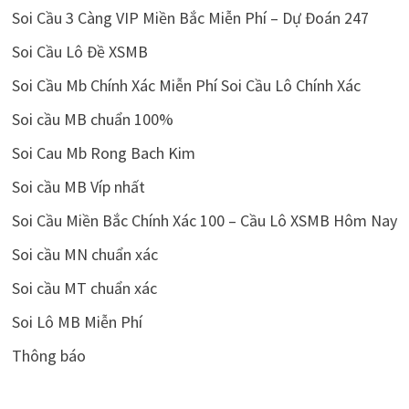
Soi Cầu 3 Càng VIP Miền Bắc Miễn Phí – Dự Đoán 247
Soi Cầu Lô Đề XSMB
Soi Cầu Mb Chính Xác Miễn Phí Soi Cầu Lô Chính Xác
Soi cầu MB chuẩn 100%
Soi Cau Mb Rong Bach Kim
Soi cầu MB Víp nhất
Soi Cầu Miền Bắc Chính Xác 100 – Cầu Lô XSMB Hôm Nay
Soi cầu MN chuẩn xác
Soi cầu MT chuẩn xác
Soi Lô MB Miễn Phí
Thông báo