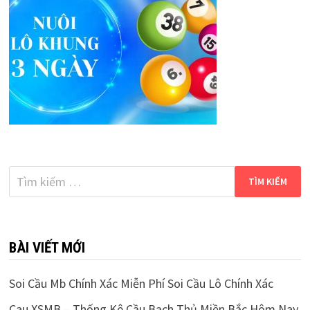
Tìm
kiếm
cho:
BÀI VIẾT MỚI
Soi Cầu Mb Chính Xác Miễn Phí Soi Cầu Lô Chính Xác
Cau XSMB – Thống Kê Cầu Bạch Thủ Miền Bắc Hôm Nay