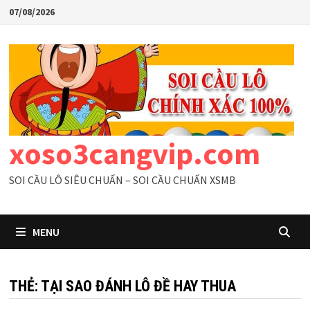
Skip
07/08/2026
to
content
xoso3cangvip.com
SOI CẦU LÔ SIÊU CHUẨN – SOI CẦU CHUẨN XSMB
MENU
THẺ:
TẠI SAO ĐÁNH LÔ ĐỀ HAY THUA