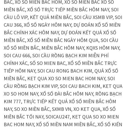
BẮC, XỔ SỐ MIỀN BẮC HÔM, XỔ SỐ MIỀN BẮC XỔ SỐ
MIỀN BẮC, XỔ SỐ TRỰC TIẾP MIỀN BẮC HÔM NAY, SOI
CẦU LÔ VIP, KẾT QUẢ MIỀN BẮC, SOI CẦU XSMB VIP, SOI
CAU 366, XỔ SỐ NGÀY HÔM NAY, DỰ ĐOÁN XỔ SỐ MIỀN
BẮC CHÍNH XÁC HÔM NAY, DỰ ĐOÁN KẾT QUẢ XỔ SỐ
MIỀN BẮC, XỔ SỐ MIỀN BẮC NGÀY HÔM QUA, SOI CẦU
XỔ SỐ MIỀN BẮC, MIỀN BẮC HÔM NAY, KQXS HÔM NAY,
SOI CAU 666, SOI CẦU RỒNG BẠCH KIM MIỄN PHÍ
CHÍNH XÁC, SỐ SO MIEN BAC, XỔ SỐ MIỀN BẮC TRỰC
TIẾP HÔM NAY, SOI CAU RONG BACH KIM, QUẢ XỔ SỐ
MIỀN BẮC, KET QUA XO SO MIEN BAC HOM NAY, SOI
CẦU RỒNG BẠCH KIM VIP, SOI CAU BACH KIM, KET QUA
XO SO HOM NAY, XỔ SỐ ĐÀI BẮC HÔM NAY, RỒNG BẠCH
KIM 777, TRỰC TIẾP KẾT QUẢ XỔ SỐ MIỀN BẮC HÔM
NAY, SO XO MIỀN BẮC, SXMB VN, XO KET QUA, XỔ SỐ
MIỀN BẮC TỐI NAY, SOICAU247, KET QUA SO XO MIEN
BAC HOM NAY, XỔ SỐ MIỀN NAM MIỀN BẮC, XỔ SỐ KIẾN