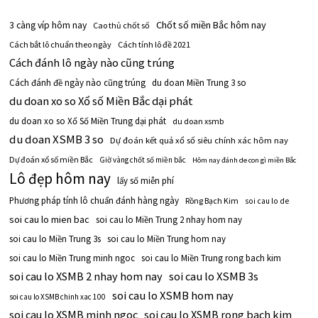
Chốt số miền Bắc hôm nay
3 càng víp hôm nay
Cao thủ chốt số
Cách bắt lô chuẩn theo ngày
Cách tính lô đề 2021
Cách đánh lô ngày nào cũng trúng
Cách đánh đề ngày nào cũng trúng
du doan Miền Trung 3 so
du doan xo so Xổ số Miền Bắc dại phát
du doan xo so Xổ Số Miền Trung dại phát
du doan xsmb
du doan XSMB 3 so
Dự đoán kết quả xổ số siêu chính xác hôm nay
Dự đoán xổ số miền Bắc
Giờ vàng chốt số miền bắc
Hôm nay đánh de con gì miền Bắc
Lô đẹp hôm nay
lấy số miễn phí
Phương pháp tính lô chuẩn đánh hàng ngày
Rồng Bạch Kim
soi cau lo de
soi cau lo mien bac
soi cau lo Miền Trung 2 nhay hom nay
soi cau lo Miền Trung 3s
soi cau lo Miền Trung hom nay
soi cau lo Miền Trung minh ngoc
soi cau lo Miền Trung rong bach kim
soi cau lo XSMB 2 nhay hom nay
soi cau lo XSMB 3s
soi cau lo XSMB hom nay
soi cau lo XSMB chinh xac 100
soi cau lo XSMB minh ngoc
soi cau lo XSMB rong bach kim