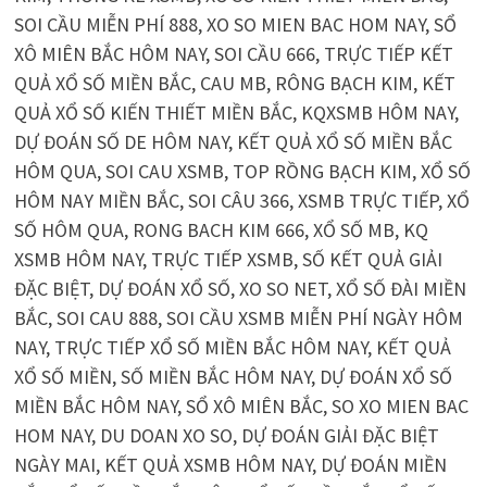
SOI CẦU MIỄN PHÍ 888, XO SO MIEN BAC HOM NAY, SỔ
XÔ MIÊN BẮC HÔM NAY, SOI CẦU 666, TRỰC TIẾP KẾT
QUẢ XỔ SỐ MIỀN BẮC, CAU MB, RÔNG BẠCH KIM, KẾT
QUẢ XỔ SỐ KIẾN THIẾT MIỀN BẮC, KQXSMB HÔM NAY,
DỰ ĐOÁN SỐ DE HÔM NAY, KẾT QUẢ XỔ SỐ MIỀN BẮC
HÔM QUA, SOI CAU XSMB, TOP RỒNG BẠCH KIM, XỔ SỐ
HÔM NAY MIỀN BẮC, SOI CÂU 366, XSMB TRỰC TIẾP, XỔ
SỐ HÔM QUA, RONG BACH KIM 666, XỔ SỐ MB, KQ
XSMB HÔM NAY, TRỰC TIẾP XSMB, SỐ KẾT QUẢ GIẢI
ĐẶC BIỆT, DỰ ĐOÁN XỔ SỐ, XO SO NET, XỔ SỐ ĐÀI MIỀN
BẮC, SOI CAU 888, SOI CẦU XSMB MIỄN PHÍ NGÀY HÔM
NAY, TRỰC TIẾP XỔ SỐ MIỀN BẮC HÔM NAY, KẾT QUẢ
XỔ SỐ MIỀN, SỐ MIỀN BẮC HÔM NAY, DỰ ĐOÁN XỔ SỐ
MIỀN BẮC HÔM NAY, SỔ XÔ MIÊN BẮC, SO XO MIEN BAC
HOM NAY, DU DOAN XO SO, DỰ ĐOÁN GIẢI ĐẶC BIỆT
NGÀY MAI, KẾT QUẢ XSMB HÔM NAY, DỰ ĐOÁN MIỀN