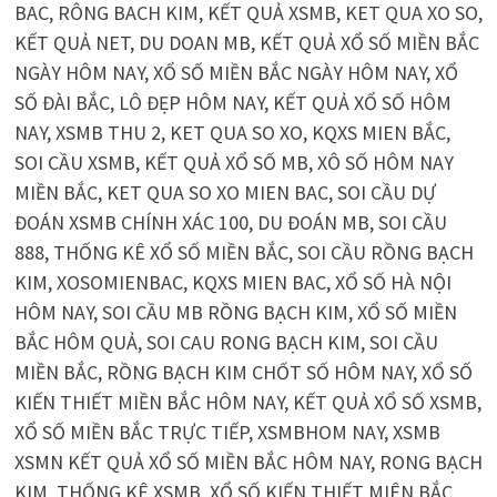
BAC, RÔNG BACH KIM, KẾT QUẢ XSMB, KET QUA XO SO,
KẾT QUẢ NET, DU DOAN MB, KẾT QUẢ XỔ SỐ MIỀN BẮC
NGÀY HÔM NAY, XỔ SỐ MIỀN BẮC NGÀY HÔM NAY, XỔ
SỐ ĐÀI BẮC, LÔ ĐẸP HÔM NAY, KẾT QUẢ XỔ SỐ HÔM
NAY, XSMB THU 2, KET QUA SO XO, KQXS MIEN BẮC,
SOI CẦU XSMB, KẾT QUẢ XỔ SỐ MB, XÔ SỐ HÔM NAY
MIỀN BẮC, KET QUA SO XO MIEN BAC, SOI CẦU DỰ
ĐOÁN XSMB CHÍNH XÁC 100, DU ĐOÁN MB, SOI CẦU
888, THỐNG KÊ XỔ SỐ MIỀN BẮC, SOI CẦU RỒNG BẠCH
KIM, XOSOMIENBAC, KQXS MIEN BAC, XỔ SỐ HÀ NỘI
HÔM NAY, SOI CẦU MB RỒNG BẠCH KIM, XỔ SỐ MIỀN
BẮC HÔM QUẢ, SOI CAU RONG BẠCH KIM, SOI CẦU
MIỀN BẮC, RỒNG BẠCH KIM CHỐT SỐ HÔM NAY, XỔ SỐ
KIẾN THIẾT MIỀN BẮC HÔM NAY, KẾT QUẢ XỔ SỐ XSMB,
XỔ SỐ MIỀN BẮC TRỰC TIẾP, XSMBHOM NAY, XSMB
XSMN KẾT QUẢ XỔ SỐ MIỀN BẮC HÔM NAY, RONG BẠCH
KIM, THỐNG KÊ XSMB, XỔ SỐ KIẾN THIẾT MIÊN BẮC,