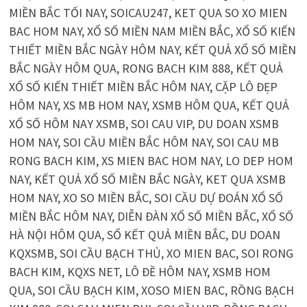
MIỀN BẮC TỐI NAY, SOICAU247, KET QUA SO XO MIEN
BAC HOM NAY, XỔ SỐ MIỀN NAM MIỀN BẮC, XỔ SỐ KIẾN
THIẾT MIỀN BẮC NGÀY HÔM NAY, KẾT QUẢ XỔ SỐ MIỀN
BẮC NGÀY HÔM QUA, RONG BACH KIM 888, KẾT QUẢ
XỔ SỐ KIẾN THIẾT MIỀN BẮC HÔM NAY, CẶP LÔ ĐẸP
HÔM NAY, XS MB HOM NAY, XSMB HÔM QUA, KẾT QUẢ
XỔ SỐ HÔM NAY XSMB, SOI CAU VIP, DU DOAN XSMB
HOM NAY, SOI CẦU MIỀN BẮC HÔM NAY, SOI CAU MB
RONG BACH KIM, XS MIEN BAC HOM NAY, LO DEP HOM
NAY, KẾT QUẢ XỔ SỐ MIỀN BẮC NGÀY, KET QUA XSMB
HOM NAY, XO SO MIỀN BẮC, SOI CẦU DỰ ĐOÁN XỔ SỐ
MIỀN BẮC HÔM NAY, DIỄN ĐÀN XỔ SỐ MIỀN BẮC, XỔ SỐ
HÀ NỘI HÔM QUA, SỔ KẾT QUẢ MIỀN BẮC, DU DOAN
KQXSMB, SOI CẦU BẠCH THỦ, XO MIEN BAC, SOI RONG
BACH KIM, KQXS NET, LÔ ĐỀ HÔM NAY, XSMB HOM
QUA, SOI CẦU BẠCH KIM, XOSO MIEN BAC, RỒNG BẠCH