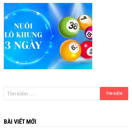
Tìm
kiếm
cho:
BÀI VIẾT MỚI