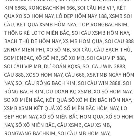
KIM 6868, RONGBACHKIM 666, SOI CẦU MB VIP, KẾT
QUA XO SO HOM NAY, LÔ ĐẸP HÔM NAY 188, XSMB SOI
CẦU, KET QUA XSMB HÔM NAY, TOP RONGBACHKIM,
THỐNG KÊ LOTO MIỀN BẮC, SOI CÂU XSMB HÔM NAY,
BẠCH THỦ DE HÔM NAY, XS MB HOM QUA, SOI CAU 888
2NHAY MIEN PHI, XO SÔ MB, SOI CÂU, CẦU BẠCH THỦ,
SOMIENBAC, XÔ SỐ MB, SỐ XO MB, SOI CAU VIP 888,
SOI CẦU VIP MB, DỰ ĐOÁN KQXS, SOI CAU WIN 2888,
CẦU 888, XOSO HOM NAY, CẦU 666, XSKTMB NGÀY HÔM
NAY, SOI CÂU RÔNG BACH KIM, SOI CẦU WIN 2888, SOI
RÔNG BACH KIM, DU DOAN KQ XSMB, XO SỐ HOM NAY,
SO XÔ MIÊN BẮC, KẾT QUẢ SỔ XÔ MIÊN BẮC HÔM NAY,
XSMB XSMN KẾT QUẢ XỐ SỐ MIỀN BẮC HÔM NAY, LO
ĐEP HOM NAY, XỔ SỐ MIỀN BẮC HOM QUA, XỔ SO HOM
NAY, SÔ XÔ MIÊN BÂC, CÂU XSMB, CAU XS MB,
RONGVANG BACHKIM, SOI CẦU MB HOM NAY,