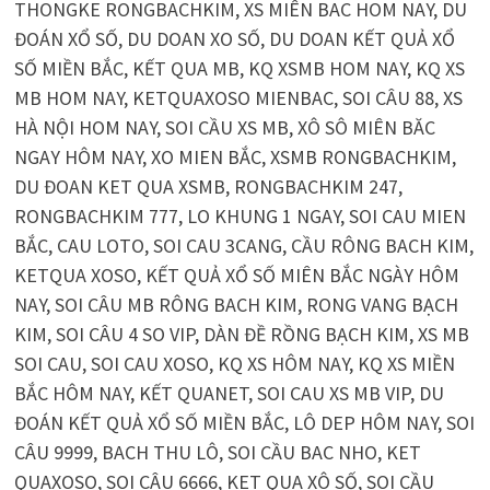
THONGKE RONGBACHKIM, XS MIÊN BAC HOM NAY, DU
ĐOÁN XỔ SỐ, DU DOAN XO SỐ, DU DOAN KẾT QUẢ XỔ
SỐ MIỀN BẮC, KẾT QUA MB, KQ XSMB HOM NAY, KQ XS
MB HOM NAY, KETQUAXOSO MIENBAC, SOI CÂU 88, XS
HÀ NỘI HOM NAY, SOI CẦU XS MB, XÔ SÔ MIÊN BĂC
NGAY HÔM NAY, XO MIEN BẮC, XSMB RONGBACHKIM,
DU ĐOAN KET QUA XSMB, RONGBACHKIM 247,
RONGBACHKIM 777, LO KHUNG 1 NGAY, SOI CAU MIEN
BẮC, CAU LOTO, SOI CAU 3CANG, CẦU RÔNG BACH KIM,
KETQUA XOSO, KẾT QUẢ XỔ SỐ MIÊN BẮC NGÀY HÔM
NAY, SOI CÂU MB RÔNG BACH KIM, RONG VANG BẠCH
KIM, SOI CÂU 4 SO VIP, DÀN ĐỀ RỒNG BẠCH KIM, XS MB
SOI CAU, SOI CAU XOSO, KQ XS HÔM NAY, KQ XS MIỀN
BẮC HÔM NAY, KẾT QUANET, SOI CAU XS MB VIP, DU
ĐOÁN KẾT QUẢ XỔ SỐ MIỀN BẮC, LÔ DEP HÔM NAY, SOI
CÂU 9999, BACH THU LÔ, SOI CẦU BAC NHO, KET
QUAXOSO, SOI CÂU 6666, KET QUA XÔ SỐ, SOI CẦU