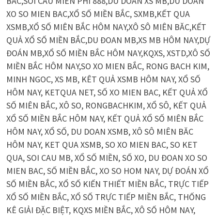
BẮC,SOI CAU MIEN PHI 888,DU DOAN XS MB,DU DOAN
XO SO MIEN BAC,XỔ SỐ MIỀN BẮC, SXMB,KẾT QUA
XSMB,XỔ SỐ MIÊN BẮC HÔM NAY,XÔ SÔ MIÊN BĂC,KẾT
QUẢ XỔ SỐ MIỀN BẮC,DU ĐOAN MB,XS MB HÔM NAY,DỰ
ĐOÁN MB,XỔ SỐ MIỀN BẮC HÔM NAY,KQXS, XSTD,XÔ SỐ
MIỀN BẮC HÔM NAY,SO XO MIEN BẮC, RONG BACH KIM,
MINH NGOC, XS MB, KÊT QUẢ XSMB HÔM NAY, XỔ SỐ
HÔM NAY, KETQUA NET, SỐ XO MIEN BAC, KẾT QUẢ XỔ
SỐ MIÊN BẮC, XÔ SO, RONGBACHKIM, XỔ SÔ, KẾT QUẢ
XỔ SỐ MIỀN BẮC HÔM NAY, KẾT QUẢ XỔ SỐ MIÊN BẮC
HÔM NAY, XỔ SỐ, DU DOAN XSMB, XÔ SÔ MIÊN BĂC
HÔM NAY, KET QUA XSMB, SO XO MIEN BAC, SO KET
QUA, SOI CAU MB, XỔ SỐ MIỀN, SỐ XO, DU ĐOAN XO SO
MIEN BAC, SỐ MIỀN BẮC, XO SO HOM NAY, DỰ ĐOÁN XỔ
SỐ MIỀN BẮC, XỔ SỐ KIẾN THIẾT MIỀN BẮC, TRỰC TIẾP
XỔ SỐ MIỀN BẮC, XỔ SỐ TRỰC TIẾP MIỀN BẮC, THỐNG
KÊ GIẢI ĐẶC BIỆT, KQXS MIỀN BẮC, XÔ SỐ HÔM NAY,