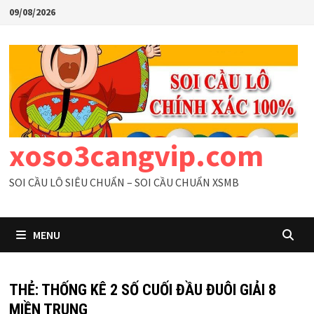
Skip
09/08/2026
to
content
xoso3cangvip.com
SOI CẦU LÔ SIÊU CHUẨN – SOI CẦU CHUẨN XSMB
MENU
THẺ:
THỐNG KÊ 2 SỐ CUỐI ĐẦU ĐUÔI GIẢI 8
MIỀN TRUNG