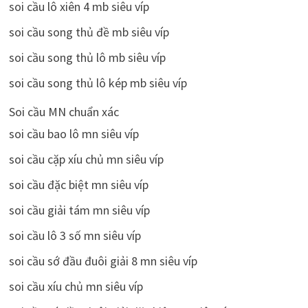
soi cầu lô xiên 4 mb siêu víp
soi cầu song thủ đề mb siêu víp
soi cầu song thủ lô mb siêu víp
soi cầu song thủ lô kép mb siêu víp
Soi cầu MN chuẩn xác
soi cầu bao lô mn siêu víp
soi cầu cặp xíu chủ mn siêu víp
soi cầu đặc biệt mn siêu víp
soi cầu giải tám mn siêu víp
soi cầu lô 3 số mn siêu víp
soi cầu sớ đầu đuôi giải 8 mn siêu víp
soi cầu xíu chủ mn siêu víp