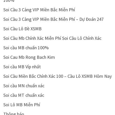
100%
Soi Cầu 3 Càng VIP Miền Bắc Miễn Phí
Soi Cầu 3 Càng VIP Miền Bắc Miễn Phí – Dự Đoán 247
Soi Cầu Lô Đề XSMB
Soi Cầu Mb Chính Xác Miễn Phí Soi Cầu Lô Chính Xác
Soi cầu MB chuẩn 100%
Soi Cau Mb Rong Bach Kim
Soi cầu MB Víp nhất
Soi Cầu Miền Bắc Chính Xác 100 – Cầu Lô XSMB Hôm Nay
Soi cầu MN chuẩn xác
Soi cầu MT chuẩn xác
Soi Lô MB Miễn Phí
Thông báo