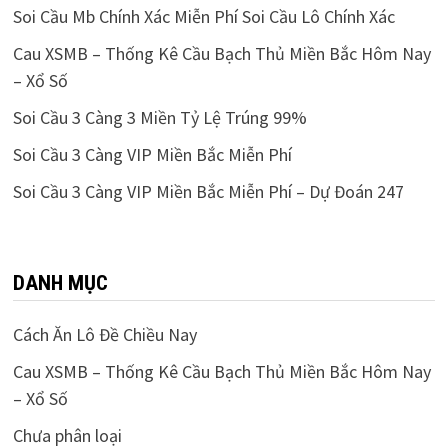
Soi Cầu Mb Chính Xác Miễn Phí Soi Cầu Lô Chính Xác
Cau XSMB – Thống Kê Cầu Bạch Thủ Miền Bắc Hôm Nay
– Xổ Số
Soi Cầu 3 Càng 3 Miền Tỷ Lệ Trúng 99%
Soi Cầu 3 Càng VIP Miền Bắc Miễn Phí
Soi Cầu 3 Càng VIP Miền Bắc Miễn Phí – Dự Đoán 247
DANH MỤC
Cách Ăn Lô Đề Chiều Nay
Cau XSMB – Thống Kê Cầu Bạch Thủ Miền Bắc Hôm Nay
– Xổ Số
Chưa phân loại