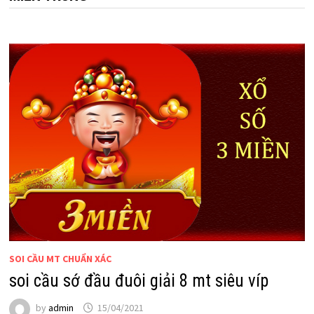
SOI CẦU MT CHUẨN XÁC
soi cầu sớ đầu đuôi giải 8 mt siêu víp
by
admin
15/04/2021