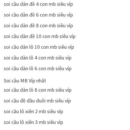
soi cầu dàn đề 4 con mb siêu víp
soi cầu dàn đề 6 con mb siêu víp
soi cầu dàn đề 8 con mb siêu víp
soi cầu dàn đề 10 con mb siêu víp
soi cầu dàn lô 10 con mb siêu víp
soi cầu dàn lô 4 con mb siêu víp
soi cầu dàn lô 6 con mb siêu víp
Soi cầu MB Víp nhất
soi cầu dàn lô 8 con mb siêu víp
soi cầu đề đầu đuôi mb siêu víp
soi cầu lô xiên 2 mb siêu víp
soi cầu lô xiên 3 mb siêu víp