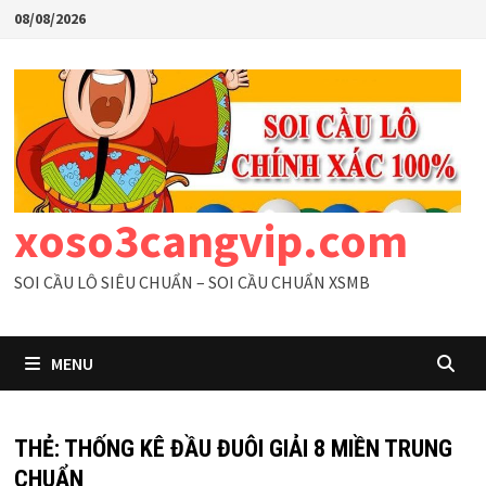
Skip
08/08/2026
to
content
xoso3cangvip.com
SOI CẦU LÔ SIÊU CHUẨN – SOI CẦU CHUẨN XSMB
MENU
THẺ:
THỐNG KÊ ĐẦU ĐUÔI GIẢI 8 MIỀN TRUNG
CHUẨN