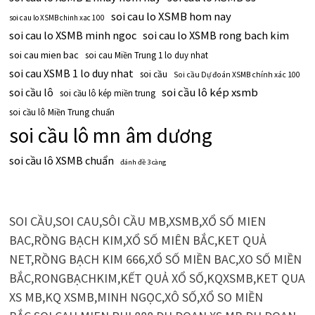
soi cau lo XSMB hom nay
soi cau lo XSMB chinh xac 100
soi cau lo XSMB minh ngoc
soi cau lo XSMB rong bach kim
soi cau mien bac
soi cau Miền Trung 1 lo duy nhat
soi cau XSMB 1 lo duy nhat
soi cầu
Soi cầu Dự đoán XSMB chính xác 100
soi cầu lô kép xsmb
soi cầu lô
soi cầu lô kép miền trung
soi cầu lô Miền Trung chuẩn
soi cầu lô mn âm dương
soi cầu lô XSMB chuẩn
đánh đề 3 càng
SOI CẦU,SOI CAU,SÔI CẦU MB,XSMB,XỔ SỐ MIEN
BAC,RỒNG BẠCH KIM,XỔ SỐ MIÊN BẮC,KET QUẢ
NET,RỒNG BẠCH KIM 666,XỔ SỐ MIỀN BAC,XO SỐ MIỀN
BẮC,RONGBẠCHKIM,KẾT QUẢ XỔ SỐ,KQXSMB,KET QUA
XS MB,KQ XSMB,MINH NGỌC,XÔ SỐ,XỔ SO MIỀN