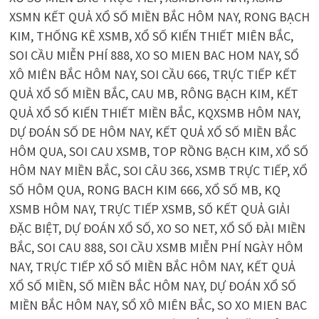
XSMN KẾT QUẢ XỔ SỐ MIỀN BẮC HÔM NAY, RONG BẠCH
KIM, THỐNG KÊ XSMB, XỔ SỐ KIẾN THIẾT MIÊN BẮC,
SOI CẦU MIỄN PHÍ 888, XO SO MIEN BAC HOM NAY, SỔ
XÔ MIÊN BẮC HÔM NAY, SOI CẦU 666, TRỰC TIẾP KẾT
QUẢ XỔ SỐ MIỀN BẮC, CAU MB, RÔNG BẠCH KIM, KẾT
QUẢ XỔ SỐ KIẾN THIẾT MIỀN BẮC, KQXSMB HÔM NAY,
DỰ ĐOÁN SỐ DE HÔM NAY, KẾT QUẢ XỔ SỐ MIỀN BẮC
HÔM QUA, SOI CAU XSMB, TOP RỒNG BẠCH KIM, XỔ SỐ
HÔM NAY MIỀN BẮC, SOI CÂU 366, XSMB TRỰC TIẾP, XỔ
SỐ HÔM QUA, RONG BACH KIM 666, XỔ SỐ MB, KQ
XSMB HÔM NAY, TRỰC TIẾP XSMB, SỐ KẾT QUẢ GIẢI
ĐẶC BIỆT, DỰ ĐOÁN XỔ SỐ, XO SO NET, XỔ SỐ ĐÀI MIỀN
BẮC, SOI CAU 888, SOI CẦU XSMB MIỄN PHÍ NGÀY HÔM
NAY, TRỰC TIẾP XỔ SỐ MIỀN BẮC HÔM NAY, KẾT QUẢ
XỔ SỐ MIỀN, SỐ MIỀN BẮC HÔM NAY, DỰ ĐOÁN XỔ SỐ
MIỀN BẮC HÔM NAY, SỔ XÔ MIÊN BẮC, SO XO MIEN BAC