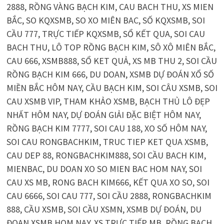
2888, RỒNG VÀNG BẠCH KIM, CAU BACH THU, XS MIEN
BẮC, SO KQXSMB, SO XO MIÊN BAC, SỐ KQXSMB, SOI
CẦU 777, TRỰC TIẾP KQXSMB, SỔ KẾT QUA, SOI CAU
BACH THU, LÔ TOP RỒNG BẠCH KIM, SÔ XÔ MIÊN BẮC,
CAU 666, XSMB888, SỔ KET QUẢ, XS MB THU 2, SOI CẦU
RỒNG BẠCH KIM 666, DU DOAN, XSMB DỰ ĐOÁN XỔ SỐ
MIỀN BẮC HÔM NAY, CẦU BẠCH KIM, SOI CÂU XSMB, SOI
CAU XSMB VIP, THAM KHẢO XSMB, BẠCH THỦ LÔ ĐẸP
NHẤT HÔM NAY, DỰ ĐOÁN GIẢI ĐẶC BIỆT HÔM NAY,
RỒNG BẠCH KIM 7777, SOI CAU 188, XO SỐ HÔM NAY,
SOI CAU RONGBACHKIM, TRUC TIEP KET QUA XSMB,
CAU DEP 88, RONGBACHKIM888, SOI CẦU BACH KIM,
MIENBAC, DU DOAN XO SO MIEN BAC HOM NAY, SOI
CAU XS MB, RONG BACH KIM666, KẾT QUA XO SO, SOI
CAU 6666, SOI CAU 777, SOI CẦU 2888, RONGBACHKIM
888, CẦU XSMB, SOI CẦU XSMN, XSMB DỰ ĐOÁN, DU
ĐOAN XSMB HOM NAY, XS TRỰC TIẾP MB, RỒNG BẠCH