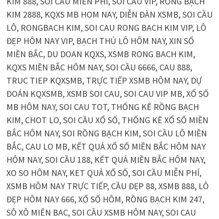
KIM 888, SOI CAU MIEN PHI, SOI CẦU VIP, RỒNG BẠCH
KIM 2888, KQXS MB HOM NAY, DIỄN ĐÀN XSMB, SOI CẦU
LÔ, RONGBACH KIM, SOI CAU RONG BACH KIM VIP, LÔ
ĐẸP HÔM NAY VIP, BẠCH THỦ LÔ HÔM NAY, XIN SỐ
MIỀN BẮC, DU DOAN KQXS, XSMB RONG BACH KIM,
KQXS MIỀN BẮC HÔM NAY, SOI CẦU 6666, CAU 888,
TRUC TIEP KQXSMB, TRỰC TIẾP XSMB HÔM NAY, DỰ
ĐOÁN KQXSMB, XSMB SOI CAU, SOI CAU VIP MB, XỔ SỐ
MB HÔM NAY, SOI CAU TOT, THỐNG KÊ RỒNG BẠCH
KIM, CHOT LO, SOI CẦU XỔ SỐ, THỐNG KÊ XỔ SỐ MIỀN
BẮC HÔM NAY, SOI RỒNG BẠCH KIM, SOI CẦU LÔ MIỀN
BẮC, CAU LO MB, KẾT QUẢ XỔ SỐ MIỀN BẮC HÔM NAY
HÔM NAY, SOI CẦU 188, KẾT QUẢ MIỀN BẮC HÔM NAY,
XO SO HÔM NAY, KET QUẢ XỔ SỐ, SOI CẦU MIỄN PHÍ,
XSMB HÔM NAY TRỰC TIẾP, CẦU ĐẸP 88, XSMB 888, LÔ
ĐẸP HÔM NAY 666, XỔ SỐ HÔM, RỒNG BẠCH KIM 247,
SÔ XÔ MIÊN BAC, SOI CẦU XSMB HÔM NAY, SOI CAU