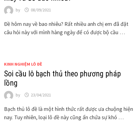
by
08/09/2021
Đề hôm nay về bao nhiêu? Rất nhiều anh chị em đã đặt
câu hỏi này với mình hàng ngày để có được bộ cầu …
KINH NGHIỆM LÔ ĐỀ
Soi cầu lô bạch thủ theo phương pháp
lồng
by
23/04/2021
Bạch thủ lô đề là một hình thức rất được ưa chuộng hiện
nay. Tuy nhiên, loại lô đề này cũng ẩn chứa sự khó …