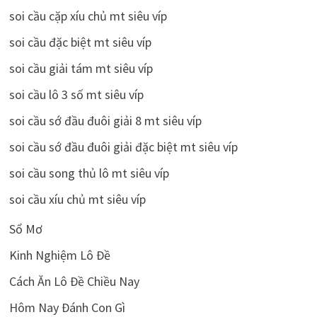
soi cầu cặp xíu chủ mt siêu víp
soi cầu đặc biệt mt siêu víp
soi cầu giải tám mt siêu víp
soi cầu lô 3 số mt siêu víp
soi cầu sớ đầu đuôi giải 8 mt siêu víp
soi cầu sớ đầu đuôi giải đặc biệt mt siêu víp
soi cầu song thủ lô mt siêu víp
soi cầu xíu chủ mt siêu víp
Sổ Mơ
Kinh Nghiệm Lô Đề
Cách Ăn Lô Đề Chiều Nay
Hôm Nay Đánh Con Gì