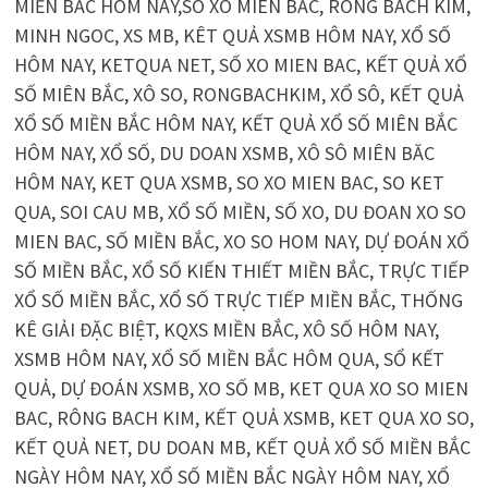
MIỀN BẮC HÔM NAY,SO XO MIEN BẮC, RONG BACH KIM,
MINH NGOC, XS MB, KÊT QUẢ XSMB HÔM NAY, XỔ SỐ
HÔM NAY, KETQUA NET, SỐ XO MIEN BAC, KẾT QUẢ XỔ
SỐ MIÊN BẮC, XÔ SO, RONGBACHKIM, XỔ SÔ, KẾT QUẢ
XỔ SỐ MIỀN BẮC HÔM NAY, KẾT QUẢ XỔ SỐ MIÊN BẮC
HÔM NAY, XỔ SỐ, DU DOAN XSMB, XÔ SÔ MIÊN BĂC
HÔM NAY, KET QUA XSMB, SO XO MIEN BAC, SO KET
QUA, SOI CAU MB, XỔ SỐ MIỀN, SỐ XO, DU ĐOAN XO SO
MIEN BAC, SỐ MIỀN BẮC, XO SO HOM NAY, DỰ ĐOÁN XỔ
SỐ MIỀN BẮC, XỔ SỐ KIẾN THIẾT MIỀN BẮC, TRỰC TIẾP
XỔ SỐ MIỀN BẮC, XỔ SỐ TRỰC TIẾP MIỀN BẮC, THỐNG
KÊ GIẢI ĐẶC BIỆT, KQXS MIỀN BẮC, XÔ SỐ HÔM NAY,
XSMB HÔM NAY, XỔ SỐ MIỀN BẮC HÔM QUA, SỔ KẾT
QUẢ, DỰ ĐOÁN XSMB, XO SỐ MB, KET QUA XO SO MIEN
BAC, RÔNG BACH KIM, KẾT QUẢ XSMB, KET QUA XO SO,
KẾT QUẢ NET, DU DOAN MB, KẾT QUẢ XỔ SỐ MIỀN BẮC
NGÀY HÔM NAY, XỔ SỐ MIỀN BẮC NGÀY HÔM NAY, XỔ