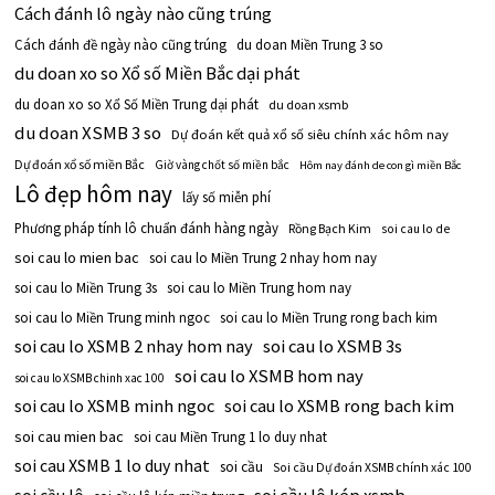
Cách đánh lô ngày nào cũng trúng
Cách đánh đề ngày nào cũng trúng
du doan Miền Trung 3 so
du doan xo so Xổ số Miền Bắc dại phát
du doan xo so Xổ Số Miền Trung dại phát
du doan xsmb
du doan XSMB 3 so
Dự đoán kết quả xổ số siêu chính xác hôm nay
Dự đoán xổ số miền Bắc
Giờ vàng chốt số miền bắc
Hôm nay đánh de con gì miền Bắc
Lô đẹp hôm nay
lấy số miễn phí
Phương pháp tính lô chuẩn đánh hàng ngày
Rồng Bạch Kim
soi cau lo de
soi cau lo mien bac
soi cau lo Miền Trung 2 nhay hom nay
soi cau lo Miền Trung 3s
soi cau lo Miền Trung hom nay
soi cau lo Miền Trung minh ngoc
soi cau lo Miền Trung rong bach kim
soi cau lo XSMB 2 nhay hom nay
soi cau lo XSMB 3s
soi cau lo XSMB hom nay
soi cau lo XSMB chinh xac 100
soi cau lo XSMB minh ngoc
soi cau lo XSMB rong bach kim
soi cau mien bac
soi cau Miền Trung 1 lo duy nhat
soi cau XSMB 1 lo duy nhat
soi cầu
Soi cầu Dự đoán XSMB chính xác 100
soi cầu lô kép xsmb
soi cầu lô