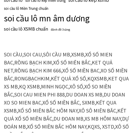
soi cầu lô kép miền trung
soi cầu lô Miền Trung chuẩn
soi cầu lô mn âm dương
soi cầu lô XSMB chuẩn
đánh đề 3 càng
SOI CẦU,SOI CAU,SÔI CẦU MB,XSMB,XỔ SỐ MIEN
BAC,RỒNG BẠCH KIM,XỔ SỐ MIÊN BẮC,KET QUẢ
NET,RỒNG BẠCH KIM 666,XỔ SỐ MIỀN BAC,XO SỐ MIỀN
BẮC,RONGBẠCHKIM,KẾT QUẢ XỔ SỐ,KQXSMB,KET QUA
XS MB,KQ XSMB,MINH NGỌC,XÔ SỐ,XỔ SO MIỀN
BẮC,SOI CAU MIEN PHI 888,DU DOAN XS MB,DU DOAN
XO SO MIEN BAC,XỔ SỐ MIỀN BẮC, SXMB,KẾT QUA
XSMB,XỔ SỐ MIÊN BẮC HÔM NAY,XÔ SÔ MIÊN BĂC,KẾT
QUẢ XỔ SỐ MIỀN BẮC,DU ĐOAN MB,XS MB HÔM NAY,DỰ
ĐOÁN MB,XỔ SỐ MIỀN BẮC HÔM NAY,KQXS, XSTD,XÔ SỐ