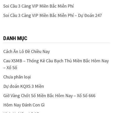
Soi Cầu 3 Càng VIP Miền Bắc Miễn Phí
Soi Cầu 3 Càng VIP Miền Bắc Miễn Phí – Dự Đoán 247
DANH MỤC
Cách Ăn Lô Đề Chiều Nay
Cau XSMB – Thống Kê Cầu Bạch Thủ Miền Bắc Hôm Nay
– Xổ Số
Chưa phân loại
Dự đoán KQXS 3 Miền
Giờ Vàng Chốt Số Miền Bắc Hôm Nay – Xổ Số 666
Hôm Nay Đánh Con Gì