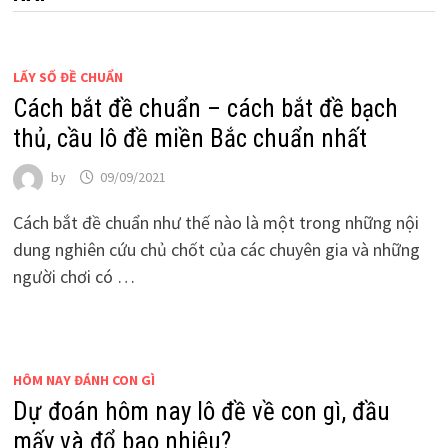
LẤY SỐ ĐỀ CHUẨN
Cách bắt đề chuẩn – cách bắt đề bạch
thủ, cầu lô đề miền Bắc chuẩn nhất
by
09/09/2021
Cách bắt đề chuẩn như thế nào là một trong những nội
dung nghiên cứu chủ chốt của các chuyên gia và những
người chơi có …
HÔM NAY ĐÁNH CON GÌ
Dự đoán hôm nay lô đề về con gì, đầu
mấy và đổ bao nhiêu?