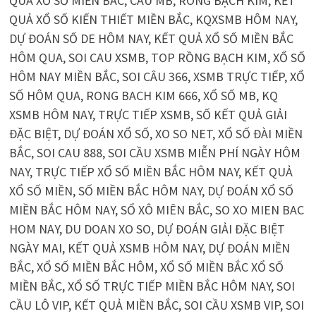
QUẢ XỔ SỐ MIỀN BẮC, CAU MB, RÔNG BẠCH KIM, KẾT
QUẢ XỔ SỐ KIẾN THIẾT MIỀN BẮC, KQXSMB HÔM NAY,
DỰ ĐOÁN SỐ DE HÔM NAY, KẾT QUẢ XỔ SỐ MIỀN BẮC
HÔM QUA, SOI CAU XSMB, TOP RỒNG BẠCH KIM, XỔ SỐ
HÔM NAY MIỀN BẮC, SOI CÂU 366, XSMB TRỰC TIẾP, XỔ
SỐ HÔM QUA, RONG BACH KIM 666, XỔ SỐ MB, KQ
XSMB HÔM NAY, TRỰC TIẾP XSMB, SỐ KẾT QUẢ GIẢI
ĐẶC BIỆT, DỰ ĐOÁN XỔ SỐ, XO SO NET, XỔ SỐ ĐÀI MIỀN
BẮC, SOI CAU 888, SOI CẦU XSMB MIỄN PHÍ NGÀY HÔM
NAY, TRỰC TIẾP XỔ SỐ MIỀN BẮC HÔM NAY, KẾT QUẢ
XỔ SỐ MIỀN, SỐ MIỀN BẮC HÔM NAY, DỰ ĐOÁN XỔ SỐ
MIỀN BẮC HÔM NAY, SỔ XÔ MIÊN BẮC, SO XO MIEN BAC
HOM NAY, DU DOAN XO SO, DỰ ĐOÁN GIẢI ĐẶC BIỆT
NGÀY MAI, KẾT QUẢ XSMB HÔM NAY, DỰ ĐOÁN MIỀN
BẮC, XỔ SỐ MIỀN BẮC HÔM, XỔ SỐ MIỀN BẮC XỔ SỐ
MIỀN BẮC, XỔ SỐ TRỰC TIẾP MIỀN BẮC HÔM NAY, SOI
CẦU LÔ VIP, KẾT QUẢ MIỀN BẮC, SOI CẦU XSMB VIP, SOI