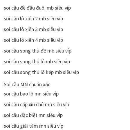
soi cầu đề đầu đuôi mb siêu víp
soi cầu lô xiên 2 mb siêu víp
soi cầu lô xiên 3 mb siêu víp
soi cầu lô xiên 4 mb siêu víp
soi cầu song thủ đề mb siêu víp
soi cầu song thủ lô mb siêu víp
soi cầu song thủ lô kép mb siêu víp
Soi cầu MN chuẩn xác
soi cầu bao lô mn siêu víp
soi cầu cặp xíu chủ mn siêu víp
soi cầu đặc biệt mn siêu víp
soi cầu giải tám mn siêu víp