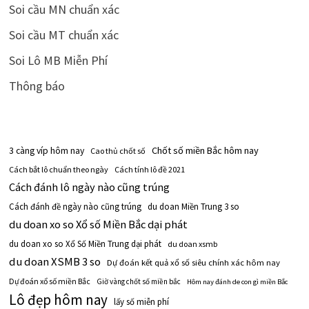
Soi cầu MN chuẩn xác
Soi cầu MT chuẩn xác
Soi Lô MB Miễn Phí
Thông báo
Chốt số miền Bắc hôm nay
3 càng víp hôm nay
Cao thủ chốt số
Cách bắt lô chuẩn theo ngày
Cách tính lô đề 2021
Cách đánh lô ngày nào cũng trúng
Cách đánh đề ngày nào cũng trúng
du doan Miền Trung 3 so
du doan xo so Xổ số Miền Bắc dại phát
du doan xo so Xổ Số Miền Trung dại phát
du doan xsmb
du doan XSMB 3 so
Dự đoán kết quả xổ số siêu chính xác hôm nay
Dự đoán xổ số miền Bắc
Giờ vàng chốt số miền bắc
Hôm nay đánh de con gì miền Bắc
Lô đẹp hôm nay
lấy số miễn phí