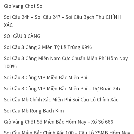
Gio Vang Chot So
Soi Cầu 24h – Soi Cầu 247 – Soi Cầu Bạch Thủ CHÍNH
XÁC
SOI CẦU 3 CÀNG
Soi Cầu 3 Càng 3 Miền Tỷ Lệ Trúng 99%
Soi Cầu 3 Càng Miền Nam Cực Chuẩn Miễn Phí Hôm Nay
100%
Soi Cầu 3 Càng VIP Miền Bắc Miễn Phí
Soi Cầu 3 Càng VIP Miền Bắc Miễn Phí – Dự Đoán 247
Soi Cầu Mb Chính Xác Miễn Phí Soi Cầu Lô Chính Xác
Soi Cau Mb Rong Bach Kim
Giờ Vàng Chốt Số Miền Bắc Hôm Nay – Xổ Số 666
Soi Cầu Miền Bắc Chính Xác 100 – Cầu Lô XSMB Hôm Nay