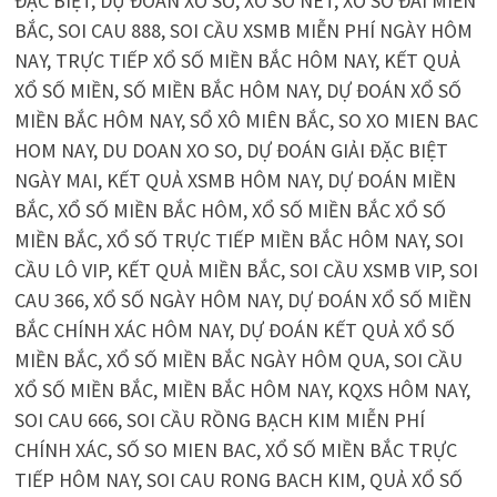
ĐẶC BIỆT, DỰ ĐOÁN XỔ SỐ, XO SO NET, XỔ SỐ ĐÀI MIỀN
BẮC, SOI CAU 888, SOI CẦU XSMB MIỄN PHÍ NGÀY HÔM
NAY, TRỰC TIẾP XỔ SỐ MIỀN BẮC HÔM NAY, KẾT QUẢ
XỔ SỐ MIỀN, SỐ MIỀN BẮC HÔM NAY, DỰ ĐOÁN XỔ SỐ
MIỀN BẮC HÔM NAY, SỔ XÔ MIÊN BẮC, SO XO MIEN BAC
HOM NAY, DU DOAN XO SO, DỰ ĐOÁN GIẢI ĐẶC BIỆT
NGÀY MAI, KẾT QUẢ XSMB HÔM NAY, DỰ ĐOÁN MIỀN
BẮC, XỔ SỐ MIỀN BẮC HÔM, XỔ SỐ MIỀN BẮC XỔ SỐ
MIỀN BẮC, XỔ SỐ TRỰC TIẾP MIỀN BẮC HÔM NAY, SOI
CẦU LÔ VIP, KẾT QUẢ MIỀN BẮC, SOI CẦU XSMB VIP, SOI
CAU 366, XỔ SỐ NGÀY HÔM NAY, DỰ ĐOÁN XỔ SỐ MIỀN
BẮC CHÍNH XÁC HÔM NAY, DỰ ĐOÁN KẾT QUẢ XỔ SỐ
MIỀN BẮC, XỔ SỐ MIỀN BẮC NGÀY HÔM QUA, SOI CẦU
XỔ SỐ MIỀN BẮC, MIỀN BẮC HÔM NAY, KQXS HÔM NAY,
SOI CAU 666, SOI CẦU RỒNG BẠCH KIM MIỄN PHÍ
CHÍNH XÁC, SỐ SO MIEN BAC, XỔ SỐ MIỀN BẮC TRỰC
TIẾP HÔM NAY, SOI CAU RONG BACH KIM, QUẢ XỔ SỐ