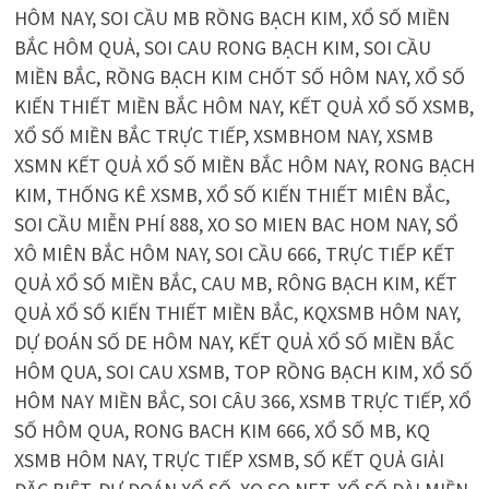
HÔM NAY, SOI CẦU MB RỒNG BẠCH KIM, XỔ SỐ MIỀN
BẮC HÔM QUẢ, SOI CAU RONG BẠCH KIM, SOI CẦU
MIỀN BẮC, RỒNG BẠCH KIM CHỐT SỐ HÔM NAY, XỔ SỐ
KIẾN THIẾT MIỀN BẮC HÔM NAY, KẾT QUẢ XỔ SỐ XSMB,
XỔ SỐ MIỀN BẮC TRỰC TIẾP, XSMBHOM NAY, XSMB
XSMN KẾT QUẢ XỔ SỐ MIỀN BẮC HÔM NAY, RONG BẠCH
KIM, THỐNG KÊ XSMB, XỔ SỐ KIẾN THIẾT MIÊN BẮC,
SOI CẦU MIỄN PHÍ 888, XO SO MIEN BAC HOM NAY, SỔ
XÔ MIÊN BẮC HÔM NAY, SOI CẦU 666, TRỰC TIẾP KẾT
QUẢ XỔ SỐ MIỀN BẮC, CAU MB, RÔNG BẠCH KIM, KẾT
QUẢ XỔ SỐ KIẾN THIẾT MIỀN BẮC, KQXSMB HÔM NAY,
DỰ ĐOÁN SỐ DE HÔM NAY, KẾT QUẢ XỔ SỐ MIỀN BẮC
HÔM QUA, SOI CAU XSMB, TOP RỒNG BẠCH KIM, XỔ SỐ
HÔM NAY MIỀN BẮC, SOI CÂU 366, XSMB TRỰC TIẾP, XỔ
SỐ HÔM QUA, RONG BACH KIM 666, XỔ SỐ MB, KQ
XSMB HÔM NAY, TRỰC TIẾP XSMB, SỐ KẾT QUẢ GIẢI