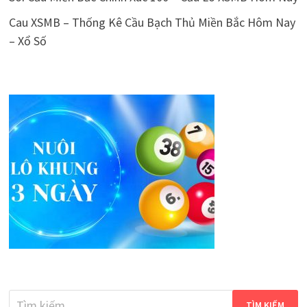
Cau XSMB – Thống Kê Cầu Bạch Thủ Miền Bắc Hôm Nay
– Xổ Số
Tìm