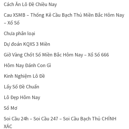
Cách Ăn Lô Đề Chiều Nay
Cau XSMB – Thống Kê Cầu Bạch Thủ Miền Bắc Hôm Nay
– Xổ Số
Chưa phân loại
Dự đoán KQXS 3 Miền
Giờ Vàng Chốt Số Miền Bắc Hôm Nay – Xổ Số 666
Hôm Nay Đánh Con Gì
Kinh Nghiệm Lô Đề
Lấy Số Đề Chuẩn
Lô Đẹp Hôm Nay
Sổ Mơ
Soi Cầu 24h – Soi Cầu 247 – Soi Cầu Bạch Thủ CHÍNH
XÁC