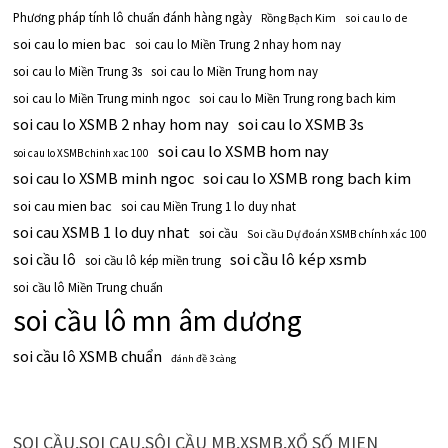
Phương pháp tính lô chuẩn đánh hàng ngày
Rồng Bạch Kim
soi cau lo de
soi cau lo mien bac
soi cau lo Miền Trung 2 nhay hom nay
soi cau lo Miền Trung 3s
soi cau lo Miền Trung hom nay
soi cau lo Miền Trung minh ngoc
soi cau lo Miền Trung rong bach kim
soi cau lo XSMB 2 nhay hom nay
soi cau lo XSMB 3s
soi cau lo XSMB hom nay
soi cau lo XSMB chinh xac 100
soi cau lo XSMB minh ngoc
soi cau lo XSMB rong bach kim
soi cau mien bac
soi cau Miền Trung 1 lo duy nhat
soi cau XSMB 1 lo duy nhat
soi cầu
Soi cầu Dự đoán XSMB chính xác 100
soi cầu lô kép xsmb
soi cầu lô
soi cầu lô kép miền trung
soi cầu lô Miền Trung chuẩn
soi cầu lô mn âm dương
soi cầu lô XSMB chuẩn
đánh đề 3 càng
SOI CẦU,SOI CAU,SÔI CẦU MB,XSMB,XỔ SỐ MIEN