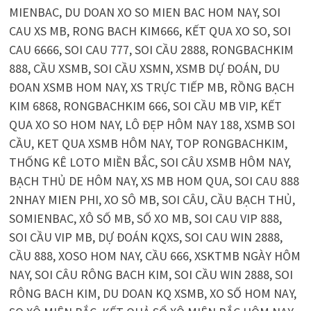
MIENBAC, DU DOAN XO SO MIEN BAC HOM NAY, SOI
CAU XS MB, RONG BACH KIM666, KẾT QUA XO SO, SOI
CAU 6666, SOI CAU 777, SOI CẦU 2888, RONGBACHKIM
888, CẦU XSMB, SOI CẦU XSMN, XSMB DỰ ĐOÁN, DU
ĐOAN XSMB HOM NAY, XS TRỰC TIẾP MB, RỒNG BẠCH
KIM 6868, RONGBACHKIM 666, SOI CẦU MB VIP, KẾT
QUA XO SO HOM NAY, LÔ ĐẸP HÔM NAY 188, XSMB SOI
CẦU, KET QUA XSMB HÔM NAY, TOP RONGBACHKIM,
THỐNG KÊ LOTO MIỀN BẮC, SOI CÂU XSMB HÔM NAY,
BẠCH THỦ DE HÔM NAY, XS MB HOM QUA, SOI CAU 888
2NHAY MIEN PHI, XO SÔ MB, SOI CÂU, CẦU BẠCH THỦ,
SOMIENBAC, XÔ SỐ MB, SỐ XO MB, SOI CAU VIP 888,
SOI CẦU VIP MB, DỰ ĐOÁN KQXS, SOI CAU WIN 2888,
CẦU 888, XOSO HOM NAY, CẦU 666, XSKTMB NGÀY HÔM
NAY, SOI CÂU RÔNG BACH KIM, SOI CẦU WIN 2888, SOI
RÔNG BACH KIM, DU DOAN KQ XSMB, XO SỐ HOM NAY,