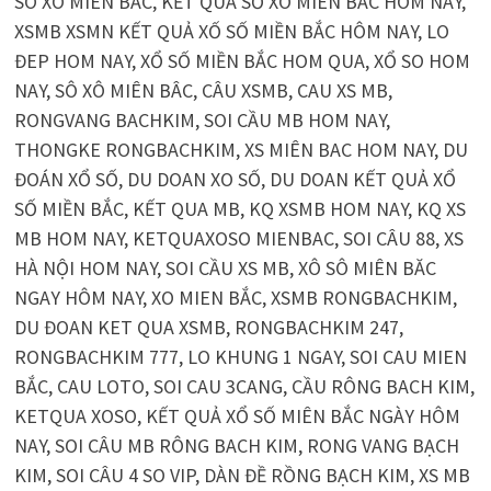
SO XÔ MIÊN BẮC, KẾT QUẢ SỔ XÔ MIÊN BẮC HÔM NAY,
XSMB XSMN KẾT QUẢ XỐ SỐ MIỀN BẮC HÔM NAY, LO
ĐEP HOM NAY, XỔ SỐ MIỀN BẮC HOM QUA, XỔ SO HOM
NAY, SÔ XÔ MIÊN BÂC, CÂU XSMB, CAU XS MB,
RONGVANG BACHKIM, SOI CẦU MB HOM NAY,
THONGKE RONGBACHKIM, XS MIÊN BAC HOM NAY, DU
ĐOÁN XỔ SỐ, DU DOAN XO SỐ, DU DOAN KẾT QUẢ XỔ
SỐ MIỀN BẮC, KẾT QUA MB, KQ XSMB HOM NAY, KQ XS
MB HOM NAY, KETQUAXOSO MIENBAC, SOI CÂU 88, XS
HÀ NỘI HOM NAY, SOI CẦU XS MB, XÔ SÔ MIÊN BĂC
NGAY HÔM NAY, XO MIEN BẮC, XSMB RONGBACHKIM,
DU ĐOAN KET QUA XSMB, RONGBACHKIM 247,
RONGBACHKIM 777, LO KHUNG 1 NGAY, SOI CAU MIEN
BẮC, CAU LOTO, SOI CAU 3CANG, CẦU RÔNG BACH KIM,
KETQUA XOSO, KẾT QUẢ XỔ SỐ MIÊN BẮC NGÀY HÔM
NAY, SOI CÂU MB RÔNG BACH KIM, RONG VANG BẠCH
KIM, SOI CÂU 4 SO VIP, DÀN ĐỀ RỒNG BẠCH KIM, XS MB