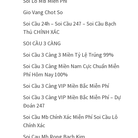
Soi Lô MB Miễn Phí
Gio Vang Chot So
Soi Cầu 24h – Soi Cầu 247 – Soi Cầu Bạch
Thủ CHÍNH XÁC
SOI CẦU 3 CÀNG
Soi Cầu 3 Càng 3 Miền Tỷ Lệ Trúng 99%
Soi Cầu 3 Càng Miền Nam Cực Chuẩn Miễn
Phí Hôm Nay 100%
Soi Cầu 3 Càng VIP Miền Bắc Miễn Phí
Soi Cầu 3 Càng VIP Miền Bắc Miễn Phí – Dự
Đoán 247
Soi Cầu Mb Chính Xác Miễn Phí Soi Cầu Lô
Chính Xác
Soi Cau Mb Rong Bach Kim