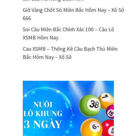
Giờ Vàng Chốt Số Miền Bắc Hôm Nay – Xổ Số
666
Soi Cầu Miền Bắc Chính Xác 100 – Cầu Lô
XSMB Hôm Nay
Cau XSMB – Thống Kê Cầu Bạch Thủ Miền
Bắc Hôm Nay – Xổ Số