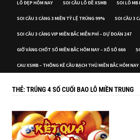
LÔ ĐẸP HÔM NAY
SOI CẦU LÔ ĐỀ XSMB
SOI LÔ MB 
SOI CẦU 3 CÀNG 3 MIỀN TỶ LỆ TRÚNG 99%
SOI CẦU 3 
SOI CẦU 3 CÀNG VIP MIỀN BẮC MIỄN PHÍ – DỰ ĐOÁN 247
GIỜ VÀNG CHỐT SỐ MIỀN BẮC HÔM NAY – XỔ SỐ 666
S
CAU XSMB – THỐNG KÊ CẦU BẠCH THỦ MIỀN BẮC HÔM NAY 
THẺ:
TRÚNG 4 SỐ CUỐI BAO LÔ MIỀN TRUNG