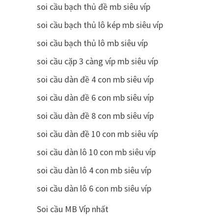
soi cầu bạch thủ đề mb siêu víp
soi cầu bạch thủ lô kép mb siêu víp
soi cầu bạch thủ lô mb siêu víp
soi cầu cặp 3 càng víp mb siêu víp
soi cầu dàn đề 4 con mb siêu víp
soi cầu dàn đề 6 con mb siêu víp
soi cầu dàn đề 8 con mb siêu víp
soi cầu dàn đề 10 con mb siêu víp
soi cầu dàn lô 10 con mb siêu víp
soi cầu dàn lô 4 con mb siêu víp
soi cầu dàn lô 6 con mb siêu víp
Soi cầu MB Víp nhất