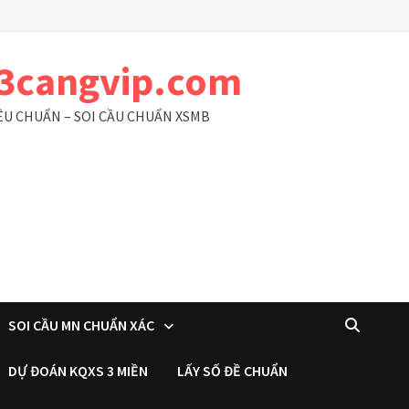
3cangvip.com
IÊU CHUẨN – SOI CẦU CHUẨN XSMB
SOI CẦU MN CHUẨN XÁC
DỰ ĐOÁN KQXS 3 MIỀN
LẤY SỐ ĐỀ CHUẨN