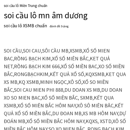
soi cầu lô Miền Trung chuẩn
soi cầu lô mn âm dương
soi cầu lô XSMB chuẩn
đánh đề 3 càng
SOI CẦU,SOI CAU,SÔI CẦU MB,XSMB,XỔ SỐ MIEN
BAC,RỒNG BẠCH KIM,XỔ SỐ MIÊN BẮC,KET QUẢ
NET,RỒNG BẠCH KIM 666,XỔ SỐ MIỀN BAC,XO SỐ MIỀN
BẮC,RONGBẠCHKIM,KẾT QUẢ XỔ SỐ,KQXSMB,KET QUA
XS MB,KQ XSMB,MINH NGỌC,XÔ SỐ,XỔ SO MIỀN
BẮC,SOI CAU MIEN PHI 888,DU DOAN XS MB,DU DOAN
XO SO MIEN BAC,XỔ SỐ MIỀN BẮC, SXMB,KẾT QUA
XSMB,XỔ SỐ MIÊN BẮC HÔM NAY,XÔ SÔ MIÊN BĂC,KẾT
QUẢ XỔ SỐ MIỀN BẮC,DU ĐOAN MB,XS MB HÔM NAY,DỰ
ĐOÁN MB,XỔ SỐ MIỀN BẮC HÔM NAY,KQXS, XSTD,XÔ SỐ
MIỀN BẮC HÔM NAY,SO XO MIEN BẮC, RONG BACH KIM,