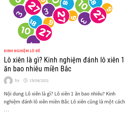
KINH NGHIỆM LÔ ĐỀ
Lô xiên là gì? Kinh nghiệm đánh lô xiên 1
ăn bao nhiêu miền Bắc
by
19/04/2021
Nội dung Lô xiên là gì? Lô xiên 1 ăn bao nhiêu? Kinh
nghiệm đánh lô xiên miền Bắc Lô xiên cũng là một cách
…