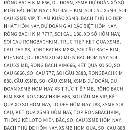
RỒNG BẠCH KIM 666, DU DOAN, XSMB DỰ ĐOÁN XỔ SỐ
MIỀN BẮC HÔM NAY, CẦU BẠCH KIM, SOI CÂU XSMB, SOI
CAU XSMB VIP, THAM KHẢO XSMB, BẠCH THỦ LÔ ĐẸP
NHẤT HÔM NAY, DỰ ĐOÁN GIẢI ĐẶC BIỆT HÔM NAY,
RỒNG BẠCH KIM 7777, SOI CAU 188, XO SỐ HÔM NAY,
SOI CAU RONGBACHKIM, TRUC TIEP KET QUA XSMB,
CAU DEP 88, RONGBACHKIM888, SOI CẦU BACH KIM,
MIENBAC, DU DOAN XO SO MIEN BAC HOM NAY, SOI
CAU XS MB, RONG BACH KIM666, KẾT QUA XO SO, SOI
CAU 6666, SOI CAU 777, SOI CẦU 2888, RONGBACHKIM
888, CẦU XSMB, SOI CẦU XSMN, XSMB DỰ ĐOÁN, DU
ĐOAN XSMB HOM NAY, XS TRỰC TIẾP MB, RỒNG BẠCH
KIM 6868, RONGBACHKIM 666, SOI CẦU MB VIP, KẾT
QUA XO SO HOM NAY, LÔ ĐẸP HÔM NAY 188, XSMB SOI
CẦU, KET QUA XSMB HÔM NAY, TOP RONGBACHKIM,
THỐNG KÊ LOTO MIỀN BẮC, SOI CÂU XSMB HÔM NAY,
BẠCH THỦ DE HÔM NAY, XS MB HOM QUA, SOI CAU 888