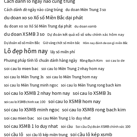
Cách đánh lô ngày nào cũng trúng
Cách đánh đề ngày nào cũng trúng
du doan Miền Trung 3 so
du doan xo so Xổ số Miền Bắc dại phát
du doan xo so Xổ Số Miền Trung dại phát
du doan xsmb
du doan XSMB 3 so
Dự đoán kết quả xổ số siêu chính xác hôm nay
Dự đoán xổ số miền Bắc
Giờ vàng chốt số miền bắc
Hôm nay đánh de con gì miền Bắc
Lô đẹp hôm nay
lấy số miễn phí
Phương pháp tính lô chuẩn đánh hàng ngày
Rồng Bạch Kim
soi cau lo de
soi cau lo mien bac
soi cau lo Miền Trung 2 nhay hom nay
soi cau lo Miền Trung 3s
soi cau lo Miền Trung hom nay
soi cau lo Miền Trung minh ngoc
soi cau lo Miền Trung rong bach kim
soi cau lo XSMB 2 nhay hom nay
soi cau lo XSMB 3s
soi cau lo XSMB hom nay
soi cau lo XSMB chinh xac 100
soi cau lo XSMB minh ngoc
soi cau lo XSMB rong bach kim
soi cau mien bac
soi cau Miền Trung 1 lo duy nhat
soi cau XSMB 1 lo duy nhat
soi cầu
Soi cầu Dự đoán XSMB chính xác 100
soi cầu lô kép xsmb
soi cầu lô
soi cầu lô kép miền trung