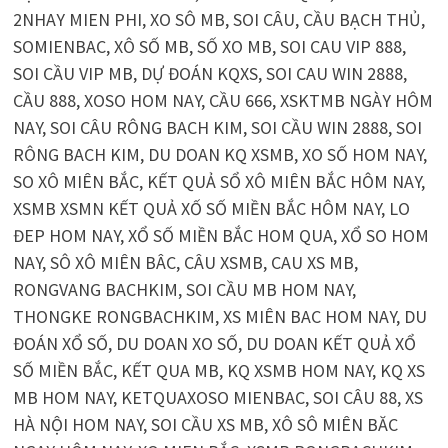
2NHAY MIEN PHI, XO SÔ MB, SOI CÂU, CẦU BẠCH THỦ,
SOMIENBAC, XÔ SỐ MB, SỐ XO MB, SOI CAU VIP 888,
SOI CẦU VIP MB, DỰ ĐOÁN KQXS, SOI CAU WIN 2888,
CẦU 888, XOSO HOM NAY, CẦU 666, XSKTMB NGÀY HÔM
NAY, SOI CÂU RÔNG BACH KIM, SOI CẦU WIN 2888, SOI
RÔNG BACH KIM, DU DOAN KQ XSMB, XO SỐ HOM NAY,
SO XÔ MIÊN BẮC, KẾT QUẢ SỔ XÔ MIÊN BẮC HÔM NAY,
XSMB XSMN KẾT QUẢ XỐ SỐ MIỀN BẮC HÔM NAY, LO
ĐEP HOM NAY, XỔ SỐ MIỀN BẮC HOM QUA, XỔ SO HOM
NAY, SÔ XÔ MIÊN BÂC, CÂU XSMB, CAU XS MB,
RONGVANG BACHKIM, SOI CẦU MB HOM NAY,
THONGKE RONGBACHKIM, XS MIÊN BAC HOM NAY, DU
ĐOÁN XỔ SỐ, DU DOAN XO SỐ, DU DOAN KẾT QUẢ XỔ
SỐ MIỀN BẮC, KẾT QUA MB, KQ XSMB HOM NAY, KQ XS
MB HOM NAY, KETQUAXOSO MIENBAC, SOI CÂU 88, XS
HÀ NỘI HOM NAY, SOI CẦU XS MB, XÔ SÔ MIÊN BĂC