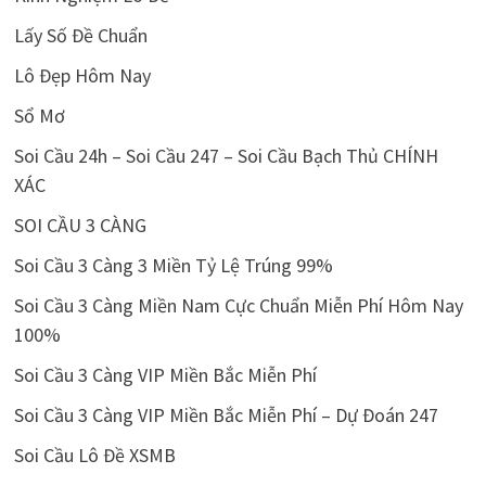
Lấy Số Đề Chuẩn
Lô Đẹp Hôm Nay
Sổ Mơ
Soi Cầu 24h – Soi Cầu 247 – Soi Cầu Bạch Thủ CHÍNH
XÁC
SOI CẦU 3 CÀNG
Soi Cầu 3 Càng 3 Miền Tỷ Lệ Trúng 99%
Soi Cầu 3 Càng Miền Nam Cực Chuẩn Miễn Phí Hôm Nay
100%
Soi Cầu 3 Càng VIP Miền Bắc Miễn Phí
Soi Cầu 3 Càng VIP Miền Bắc Miễn Phí – Dự Đoán 247
Soi Cầu Lô Đề XSMB