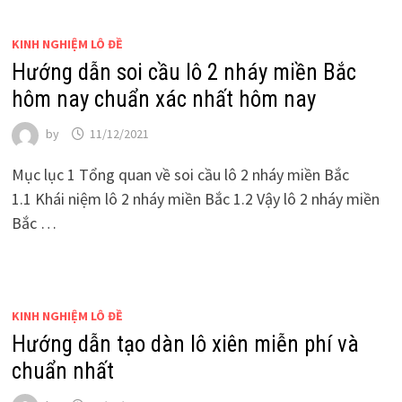
KINH NGHIỆM LÔ ĐỀ
Hướng dẫn soi cầu lô 2 nháy miền Bắc
hôm nay chuẩn xác nhất hôm nay
by
11/12/2021
Mục lục 1 Tổng quan về soi cầu lô 2 nháy miền Bắc
1.1 Khái niệm lô 2 nháy miền Bắc 1.2 Vậy lô 2 nháy miền
Bắc …
KINH NGHIỆM LÔ ĐỀ
Hướng dẫn tạo dàn lô xiên miễn phí và
chuẩn nhất