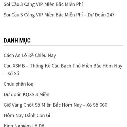
Soi Cầu 3 Càng VIP Miền Bắc Miễn Phí
Soi Cầu 3 Càng VIP Miền Bắc Miễn Phí – Dự Đoán 247
DANH MỤC
Cách Ăn Lô Đề Chiều Nay
Cau XSMB – Thống Kê Cầu Bạch Thủ Miền Bắc Hôm Nay
– Xổ Số
Chưa phân loại
Dự đoán KQXS 3 Miền
Giờ Vàng Chốt Số Miền Bắc Hôm Nay – Xổ Số 666
Hôm Nay Đánh Con Gì
Kinh Nghiệm Lô Đề