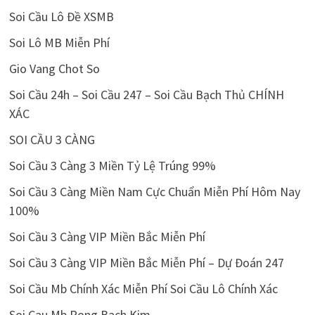
Soi Cầu Lô Đề XSMB
Soi Lô MB Miễn Phí
Gio Vang Chot So
Soi Cầu 24h – Soi Cầu 247 – Soi Cầu Bạch Thủ CHÍNH
XÁC
SOI CẦU 3 CÀNG
Soi Cầu 3 Càng 3 Miền Tỷ Lệ Trúng 99%
Soi Cầu 3 Càng Miền Nam Cực Chuẩn Miễn Phí Hôm Nay
100%
Soi Cầu 3 Càng VIP Miền Bắc Miễn Phí
Soi Cầu 3 Càng VIP Miền Bắc Miễn Phí – Dự Đoán 247
Soi Cầu Mb Chính Xác Miễn Phí Soi Cầu Lô Chính Xác
Soi Cau Mb Rong Bach Kim