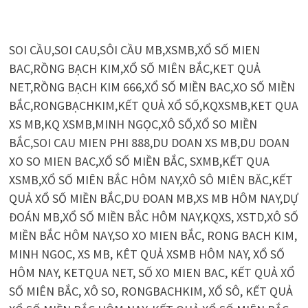
SOI CẦU,SOI CAU,SÔI CẦU MB,XSMB,XỔ SỐ MIEN
BAC,RỒNG BẠCH KIM,XỔ SỐ MIÊN BẮC,KET QUẢ
NET,RỒNG BẠCH KIM 666,XỔ SỐ MIỀN BAC,XO SỐ MIỀN
BẮC,RONGBẠCHKIM,KẾT QUẢ XỔ SỐ,KQXSMB,KET QUA
XS MB,KQ XSMB,MINH NGỌC,XÔ SỐ,XỔ SO MIỀN
BẮC,SOI CAU MIEN PHI 888,DU DOAN XS MB,DU DOAN
XO SO MIEN BAC,XỔ SỐ MIỀN BẮC, SXMB,KẾT QUA
XSMB,XỔ SỐ MIÊN BẮC HÔM NAY,XÔ SÔ MIÊN BĂC,KẾT
QUẢ XỔ SỐ MIỀN BẮC,DU ĐOAN MB,XS MB HÔM NAY,DỰ
ĐOÁN MB,XỔ SỐ MIỀN BẮC HÔM NAY,KQXS, XSTD,XÔ SỐ
MIỀN BẮC HÔM NAY,SO XO MIEN BẮC, RONG BACH KIM,
MINH NGOC, XS MB, KÊT QUẢ XSMB HÔM NAY, XỔ SỐ
HÔM NAY, KETQUA NET, SỐ XO MIEN BAC, KẾT QUẢ XỔ
SỐ MIÊN BẮC, XÔ SO, RONGBACHKIM, XỔ SÔ, KẾT QUẢ