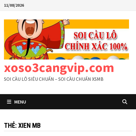
Skip
11/08/2026
to
content
xoso3cangvip.com
SOI CẦU LÔ SIÊU CHUẨN – SOI CẦU CHUẨN XSMB
MENU
THẺ:
XIEN MB