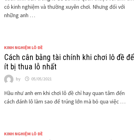
có kinh nghiệm và thường xuyên chơi. Nhưng đối với
những anh …
KINH NGHIỆM LÔ ĐỀ
Cách cân bằng tài chính khi chơi lô đề để
ít bị thua lỗ nhất
by
05/05/2021
Hầu như anh em khi chơi lô đề chỉ hay quan tâm đến
cách đánh lô làm sao để trúng lớn mà bỏ qua việc …
KINH NGHIỆM LÔ ĐỀ