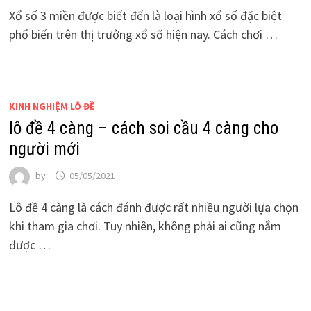
Xổ số 3 miền được biết đến là loại hình xổ số đặc biệt
phổ biến trên thị trưởng xổ số hiện nay. Cách chơi …
KINH NGHIỆM LÔ ĐỀ
lô đề 4 càng – cách soi cầu 4 càng cho
người mới
by
05/05/2021
Lô đề 4 càng là cách đánh được rất nhiều người lựa chọn
khi tham gia chơi. Tuy nhiên, không phải ai cũng nắm
được …