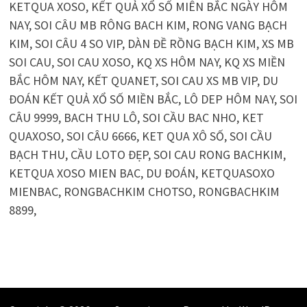
KETQUA XOSO, KẾT QUẢ XỔ SỐ MIÊN BẮC NGÀY HÔM
NAY, SOI CÂU MB RÔNG BACH KIM, RONG VANG BẠCH
KIM, SOI CÂU 4 SO VIP, DÀN ĐỀ RỒNG BẠCH KIM, XS MB
SOI CAU, SOI CAU XOSO, KQ XS HÔM NAY, KQ XS MIỀN
BẮC HÔM NAY, KẾT QUANET, SOI CAU XS MB VIP, DU
ĐOÁN KẾT QUẢ XỔ SỐ MIỀN BẮC, LÔ DEP HÔM NAY, SOI
CÂU 9999, BACH THU LÔ, SOI CẦU BAC NHO, KET
QUAXOSO, SOI CÂU 6666, KET QUA XÔ SỐ, SOI CẦU
BẠCH THU, CẦU LOTO ĐẸP, SOI CAU RONG BACHKIM,
KETQUA XOSO MIEN BAC, DU ĐOÁN, KETQUASOXO
MIENBAC, RONGBACHKIM CHOTSO, RONGBACHKIM
8899,