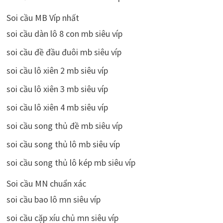
Soi cầu MB Víp nhất
soi cầu dàn lô 8 con mb siêu víp
soi cầu đề đầu đuôi mb siêu víp
soi cầu lô xiên 2 mb siêu víp
soi cầu lô xiên 3 mb siêu víp
soi cầu lô xiên 4 mb siêu víp
soi cầu song thủ đề mb siêu víp
soi cầu song thủ lô mb siêu víp
soi cầu song thủ lô kép mb siêu víp
Soi cầu MN chuẩn xác
soi cầu bao lô mn siêu víp
soi cầu cặp xíu chủ mn siêu víp