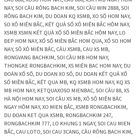
NAY, SOI CÂU RÔNG BACH KIM, SOI CẦU WIN 2888, SOI
RÔNG BACH KIM, DU DOAN KQ XSMB, XO SỐ HOM NAY,
SO XÔ MIÊN BẮC, KẾT QUẢ SỔ XÔ MIÊN BẮC HÔM NAY,
XSMB XSMN KẾT QUẢ XỐ SỐ MIỀN BẮC HÔM NAY, LO
ĐEP HOM NAY, XỔ SỐ MIỀN BẮC HOM QUA, XỔ SO HOM
NAY, SÔ XÔ MIÊN BÂC, CÂU XSMB, CAU XS MB,
RONGVANG BACHKIM, SOI CẦU MB HOM NAY,
THONGKE RONGBACHKIM, XS MIÊN BAC HOM NAY, DU
ĐOÁN XỔ SỐ, DU DOAN XO SỐ, DU DOAN KẾT QUẢ XỔ
SỐ MIỀN BẮC, KẾT QUA MB, KQ XSMB HOM NAY, KQ XS
MB HOM NAY, KETQUAXOSO MIENBAC, SOI CÂU 88, XS
HÀ NỘI HOM NAY, SOI CẦU XS MB, XÔ SÔ MIÊN BĂC
NGAY HÔM NAY, XO MIEN BẮC, XSMB RONGBACHKIM,
DU ĐOAN KET QUA XSMB, RONGBACHKIM 247,
RONGBACHKIM 777, LO KHUNG 1 NGAY, SOI CAU MIEN
BẮC, CAU LOTO, SOI CAU 3CANG, CẦU RÔNG BACH KIM,