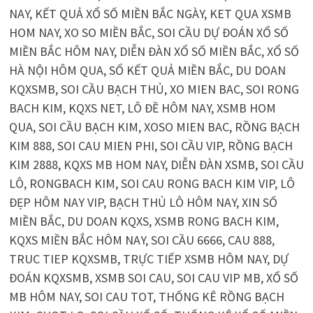
NAY, KẾT QUẢ XỔ SỐ MIỀN BẮC NGÀY, KET QUA XSMB
HOM NAY, XO SO MIỀN BẮC, SOI CẦU DỰ ĐOÁN XỔ SỐ
MIỀN BẮC HÔM NAY, DIỄN ĐÀN XỔ SỐ MIỀN BẮC, XỔ SỐ
HÀ NỘI HÔM QUA, SỔ KẾT QUẢ MIỀN BẮC, DU DOAN
KQXSMB, SOI CẦU BẠCH THỦ, XO MIEN BAC, SOI RONG
BACH KIM, KQXS NET, LÔ ĐỀ HÔM NAY, XSMB HOM
QUA, SOI CẦU BẠCH KIM, XOSO MIEN BAC, RỒNG BẠCH
KIM 888, SOI CAU MIEN PHI, SOI CẦU VIP, RỒNG BẠCH
KIM 2888, KQXS MB HOM NAY, DIỄN ĐÀN XSMB, SOI CẦU
LÔ, RONGBACH KIM, SOI CAU RONG BACH KIM VIP, LÔ
ĐẸP HÔM NAY VIP, BẠCH THỦ LÔ HÔM NAY, XIN SỐ
MIỀN BẮC, DU DOAN KQXS, XSMB RONG BACH KIM,
KQXS MIỀN BẮC HÔM NAY, SOI CẦU 6666, CAU 888,
TRUC TIEP KQXSMB, TRỰC TIẾP XSMB HÔM NAY, DỰ
ĐOÁN KQXSMB, XSMB SOI CAU, SOI CAU VIP MB, XỔ SỐ
MB HÔM NAY, SOI CAU TOT, THỐNG KÊ RỒNG BẠCH